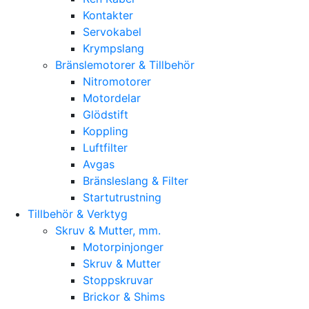
Kontakter
Servokabel
Krympslang
Bränslemotorer & Tillbehör
Nitromotorer
Motordelar
Glödstift
Koppling
Luftfilter
Avgas
Bränsleslang & Filter
Startutrustning
Tillbehör & Verktyg
Skruv & Mutter, mm.
Motorpinjonger
Skruv & Mutter
Stoppskruvar
Brickor & Shims