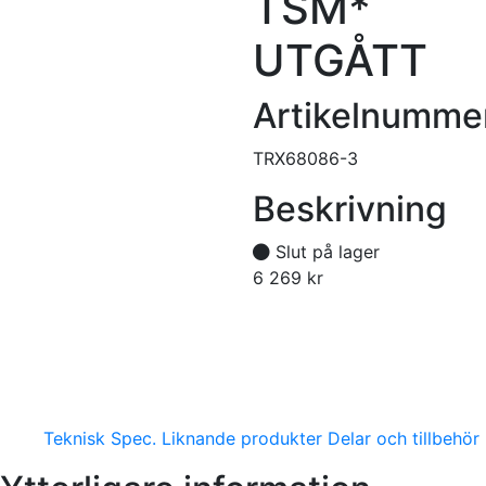
TSM*
UTGÅTT
Artikelnumme
TRX68086-3
Beskrivning
Slut på lager
6 269
kr
Tillfälligt slut
Teknisk Spec.
Liknande produkter
Delar och tillbehör