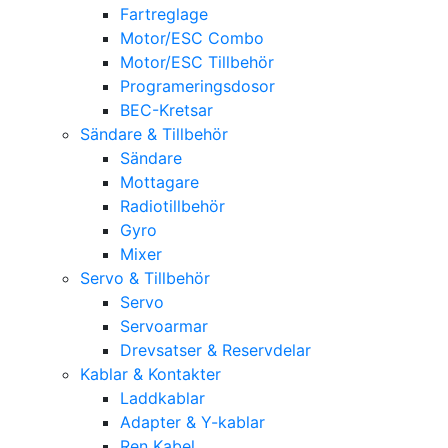
Fartreglage
Motor/ESC Combo
Motor/ESC Tillbehör
Programeringsdosor
BEC-Kretsar
Sändare & Tillbehör
Sändare
Mottagare
Radiotillbehör
Gyro
Mixer
Servo & Tillbehör
Servo
Servoarmar
Drevsatser & Reservdelar
Kablar & Kontakter
Laddkablar
Adapter & Y-kablar
Ren Kabel