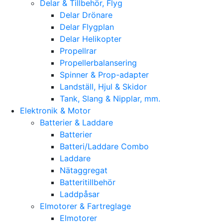
Delar & Tillbehör, Flyg
Delar Drönare
Delar Flygplan
Delar Helikopter
Propellrar
Propellerbalansering
Spinner & Prop-adapter
Landställ, Hjul & Skidor
Tank, Slang & Nipplar, mm.
Elektronik & Motor
Batterier & Laddare
Batterier
Batteri/Laddare Combo
Laddare
Nätaggregat
Batteritillbehör
Laddpåsar
Elmotorer & Fartreglage
Elmotorer