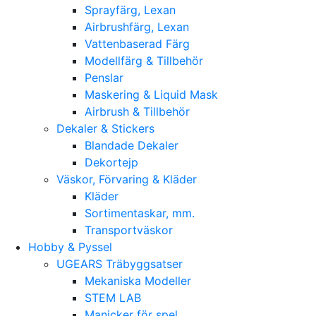
Sprayfärg, Lexan
Airbrushfärg, Lexan
Vattenbaserad Färg
Modellfärg & Tillbehör
Penslar
Maskering & Liquid Mask
Airbrush & Tillbehör
Dekaler & Stickers
Blandade Dekaler
Dekortejp
Väskor, Förvaring & Kläder
Kläder
Sortimentaskar, mm.
Transportväskor
Hobby & Pyssel
UGEARS Träbyggsatser
Mekaniska Modeller
STEM LAB
Manicker för spel