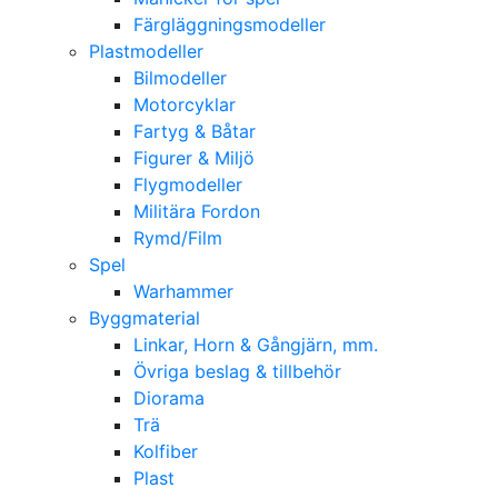
Färgläggningsmodeller
Plastmodeller
Bilmodeller
Motorcyklar
Fartyg & Båtar
Figurer & Miljö
Flygmodeller
Militära Fordon
Rymd/Film
Spel
Warhammer
Byggmaterial
Linkar, Horn & Gångjärn, mm.
Övriga beslag & tillbehör
Diorama
Trä
Kolfiber
Plast