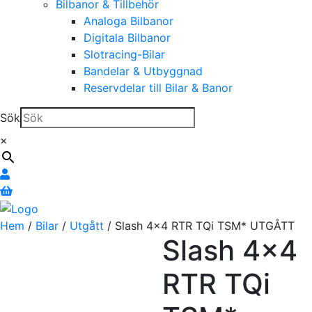
Bilbanor & Tillbehör
Analoga Bilbanor
Digitala Bilbanor
Slotracing-Bilar
Bandelar & Utbyggnad
Reservdelar till Bilar & Banor
Sök
×
Hem
/
Bilar
/
Utgått
/ Slash 4×4 RTR TQi TSM* UTGÅTT
Slash 4×4
RTR TQi