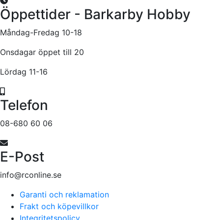
Öppettider - Barkarby Hobby
Måndag-Fredag 10-18
Onsdagar öppet till 20
Lördag 11-16
Telefon
08-680 60 06
E-Post
info@rconline.se
Garanti och reklamation
Frakt och köpevillkor
Integritetspolicy