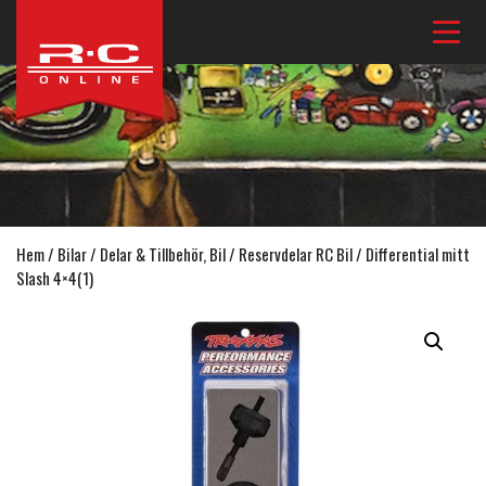
Hem
/
Bilar
/
Delar & Tillbehör, Bil
/
Reservdelar RC Bil
/ Differential mitt
Slash 4×4(1)