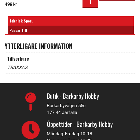
498
kr
Teknisk Spec.
Passar till
YTTERLIGARE INFORMATION
Tillverkare
TRAXXAS
Butik - Barkarby Hobby
Barkarbyvägen 55c
177 44 Järfälla
Öppettider - Barkarby Hobby
Måndag-Fredag 10-18