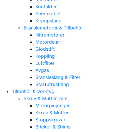
Kontakter
Servokabel
Krympslang
Bränslemotorer & Tillbehör
Nitromotorer
Motordelar
Glödstift
Koppling
Luftfilter
Avgas
Bränsleslang & Filter
Startutrustning
Tillbehör & Verktyg
Skruv & Mutter, mm.
Motorpinjonger
Skruv & Mutter
Stoppskruvar
Brickor & Shims