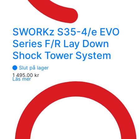
SWORKz S35-4/e EVO
Series F/R Lay Down
Shock Tower System
Slut på lager
1 495.00
kr
Läs mer