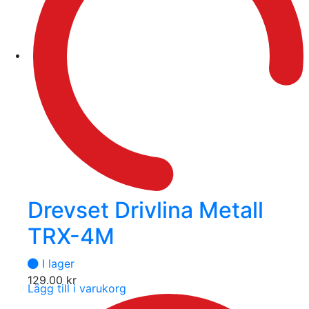
Drevset Drivlina Metall
TRX-4M
I lager
129.00
kr
Lägg till i varukorg