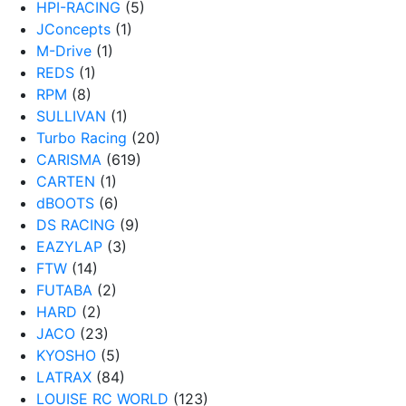
HPI-RACING
(5)
JConcepts
(1)
M-Drive
(1)
REDS
(1)
RPM
(8)
SULLIVAN
(1)
Turbo Racing
(20)
CARISMA
(619)
CARTEN
(1)
dBOOTS
(6)
DS RACING
(9)
EAZYLAP
(3)
FTW
(14)
FUTABA
(2)
HARD
(2)
JACO
(23)
KYOSHO
(5)
LATRAX
(84)
LOUISE RC WORLD
(123)