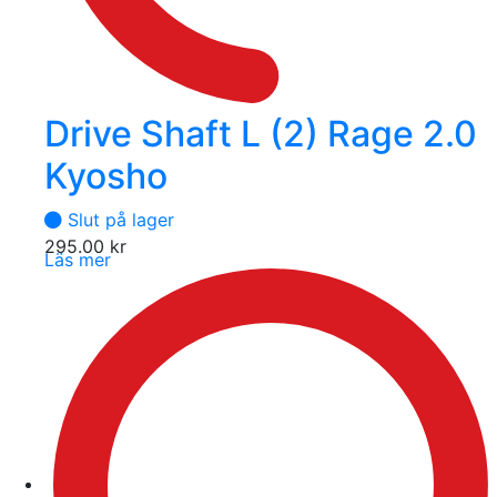
Drive Shaft L (2) Rage 2.0
Kyosho
Slut på lager
295.00
kr
Läs mer