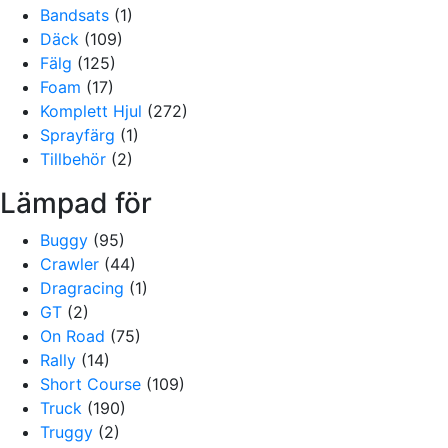
Bandsats
(1)
Däck
(109)
Fälg
(125)
Foam
(17)
Komplett Hjul
(272)
Sprayfärg
(1)
Tillbehör
(2)
Lämpad för
Buggy
(95)
Crawler
(44)
Dragracing
(1)
GT
(2)
On Road
(75)
Rally
(14)
Short Course
(109)
Truck
(190)
Truggy
(2)