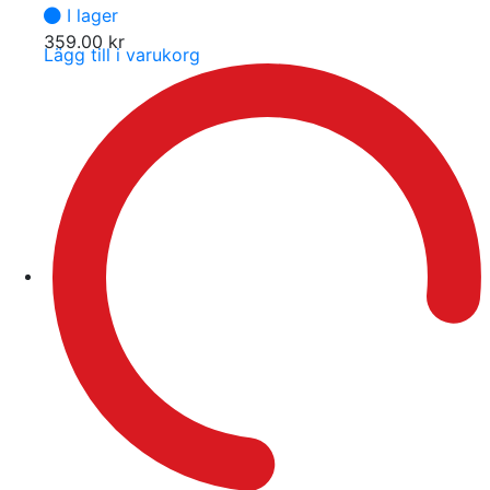
I lager
359.00
kr
Lägg till i varukorg