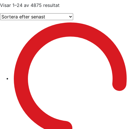
Sortera
Visar 1–24 av 4875 resultat
efter
senaste