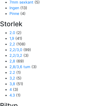
7mm sexkant
(5)
Ingen
(13)
Pinne
(4)
Storlek
2.0
(2)
1,9
(41)
2,2
(108)
2,2/3,0
(99)
2,2/3,2
(3)
2,8
(69)
2,8/3,6 tum
(3)
2.2
(1)
3,2
(5)
3,8
(51)
4
(3)
4.3
(1)
Biltyp