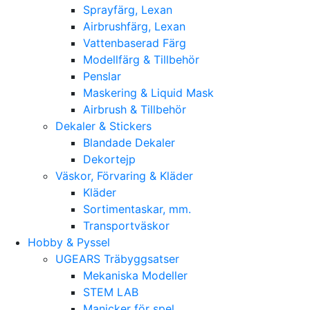
Sprayfärg, Lexan
Airbrushfärg, Lexan
Vattenbaserad Färg
Modellfärg & Tillbehör
Penslar
Maskering & Liquid Mask
Airbrush & Tillbehör
Dekaler & Stickers
Blandade Dekaler
Dekortejp
Väskor, Förvaring & Kläder
Kläder
Sortimentaskar, mm.
Transportväskor
Hobby & Pyssel
UGEARS Träbyggsatser
Mekaniska Modeller
STEM LAB
Manicker för spel