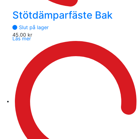
Stötdämparfäste Bak
Slut på lager
45.00
kr
Läs mer