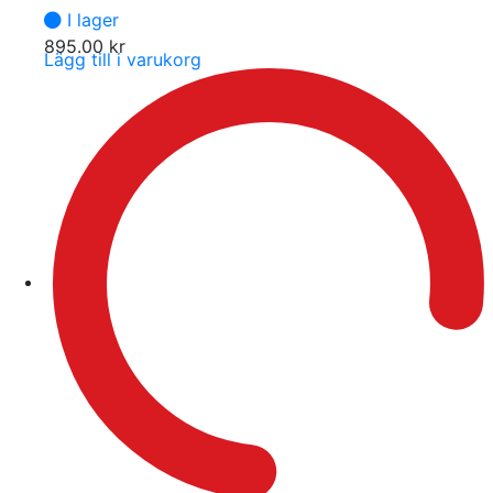
I lager
895.00
kr
Lägg till i varukorg