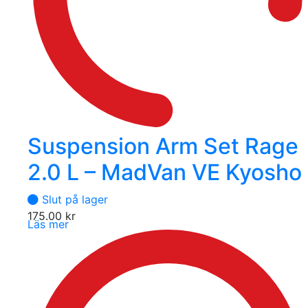
Suspension Arm Set Rage
2.0 L – MadVan VE Kyosho
Slut på lager
175.00
kr
Läs mer