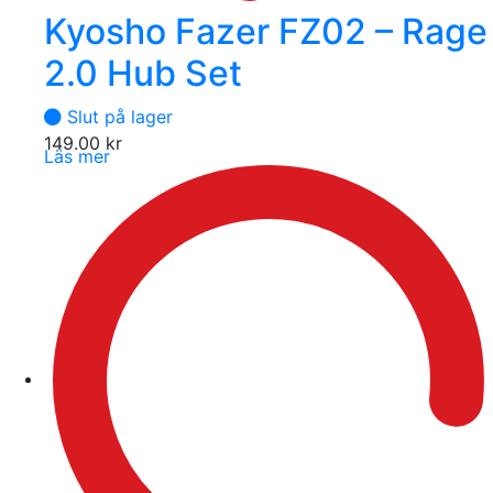
Kyosho Fazer FZ02 – Rage
2.0 Hub Set
Slut på lager
149.00
kr
Läs mer