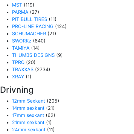
MST
(119)
PARMA
(27)
PIT BULL TIRES
(11)
PRO-LINE RACING
(124)
SCHUMACHER
(21)
SWORKz
(840)
TAMIYA
(14)
THUMBS DESIGNS
(9)
TPRO
(20)
TRAXXAS
(2734)
XRAY
(1)
Drivning
12mm Sexkant
(205)
14mm sexkant
(21)
17mm sexkant
(62)
21mm sexkant
(1)
24mm sexkant
(11)