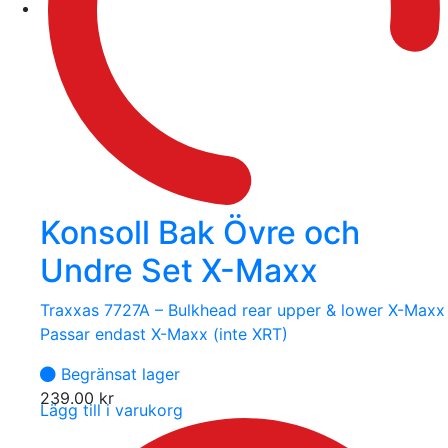
Konsoll Bak Övre och
Undre Set X-Maxx
Traxxas 7727A – Bulkhead rear upper & lower X-Maxx
Passar endast X-Maxx (inte XRT)
Begränsat lager
239.00
kr
Lägg till i varukorg