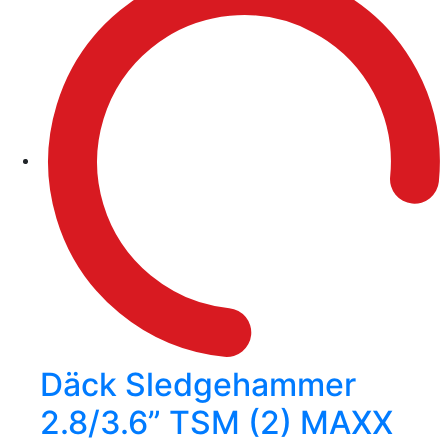
Däck Sledgehammer
2.8/3.6” TSM (2) MAXX