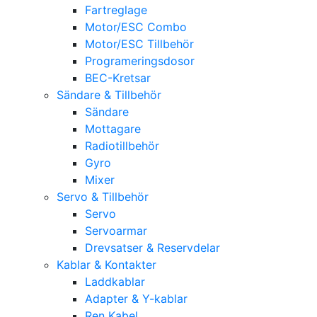
Fartreglage
Motor/ESC Combo
Motor/ESC Tillbehör
Programeringsdosor
BEC-Kretsar
Sändare & Tillbehör
Sändare
Mottagare
Radiotillbehör
Gyro
Mixer
Servo & Tillbehör
Servo
Servoarmar
Drevsatser & Reservdelar
Kablar & Kontakter
Laddkablar
Adapter & Y-kablar
Ren Kabel