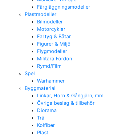
Färgläggningsmodeller
Plastmodeller
Bilmodeller
Motorcyklar
Fartyg & Båtar
Figurer & Miljö
Flygmodeller
Militära Fordon
Rymd/Film
Spel
Warhammer
Byggmaterial
Linkar, Horn & Gångjärn, mm.
Övriga beslag & tillbehör
Diorama
Trä
Kolfiber
Plast