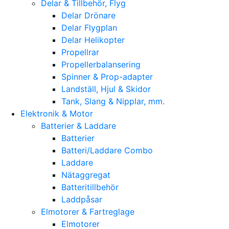
Delar & Tillbehör, Flyg
Delar Drönare
Delar Flygplan
Delar Helikopter
Propellrar
Propellerbalansering
Spinner & Prop-adapter
Landställ, Hjul & Skidor
Tank, Slang & Nipplar, mm.
Elektronik & Motor
Batterier & Laddare
Batterier
Batteri/Laddare Combo
Laddare
Nätaggregat
Batteritillbehör
Laddpåsar
Elmotorer & Fartreglage
Elmotorer