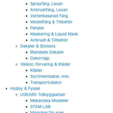
Sprayfärg, Lexan
Airbrushfärg, Lexan
Vattenbaserad Färg
Modellfärg & Tillbehör
Penslar
Maskering & Liquid Mask
Airbrush & Tillbehör
Dekaler & Stickers
Blandade Dekaler
Dekortejp
Väskor, Förvaring & Kläder
Kläder
Sortimentaskar, mm.
Transportväskor
Hobby & Pyssel
UGEARS Träbyggsatser
Mekaniska Modeller
STEM LAB
Manicker för spel