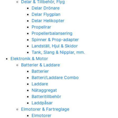
Delar & Tillbehör, Flyg
Delar Drönare
Delar Flygplan
Delar Helikopter
Propellrar
Propellerbalansering
Spinner & Prop-adapter
Landställ, Hjul & Skidor
Tank, Slang & Nipplar, mm.
Elektronik & Motor
Batterier & Laddare
Batterier
Batteri/Laddare Combo
Laddare
Nätaggregat
Batteritillbehör
Laddpåsar
Elmotorer & Fartreglage
Elmotorer