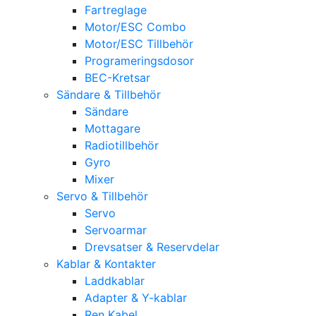
Fartreglage
Motor/ESC Combo
Motor/ESC Tillbehör
Programeringsdosor
BEC-Kretsar
Sändare & Tillbehör
Sändare
Mottagare
Radiotillbehör
Gyro
Mixer
Servo & Tillbehör
Servo
Servoarmar
Drevsatser & Reservdelar
Kablar & Kontakter
Laddkablar
Adapter & Y-kablar
Ren Kabel