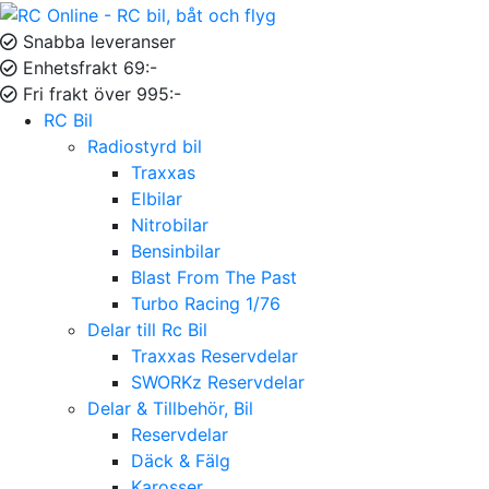
Snabba leveranser
Enhetsfrakt 69:-
Fri frakt över 995:-
RC Bil
Radiostyrd bil
Traxxas
Elbilar
Nitrobilar
Bensinbilar
Blast From The Past
Turbo Racing 1/76
Delar till Rc Bil
Traxxas Reservdelar
SWORKz Reservdelar
Delar & Tillbehör, Bil
Reservdelar
Däck & Fälg
Karosser