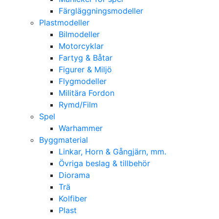
Färgläggningsmodeller
Plastmodeller
Bilmodeller
Motorcyklar
Fartyg & Båtar
Figurer & Miljö
Flygmodeller
Militära Fordon
Rymd/Film
Spel
Warhammer
Byggmaterial
Linkar, Horn & Gångjärn, mm.
Övriga beslag & tillbehör
Diorama
Trä
Kolfiber
Plast