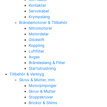
Kontakter
Servokabel
Krympslang
Bränslemotorer & Tillbehör
Nitromotorer
Motordelar
Glödstift
Koppling
Luftfilter
Avgas
Bränsleslang & Filter
Startutrustning
Tillbehör & Verktyg
Skruv & Mutter, mm.
Motorpinjonger
Skruv & Mutter
Stoppskruvar
Brickor & Shims