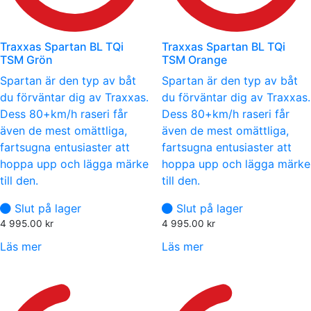
Traxxas Spartan BL TQi
Traxxas Spartan BL TQi
TSM Grön
TSM Orange
Spartan är den typ av båt
Spartan är den typ av båt
du förväntar dig av Traxxas.
du förväntar dig av Traxxas.
Dess 80+km/h raseri får
Dess 80+km/h raseri får
även de mest omättliga,
även de mest omättliga,
fartsugna entusiaster att
fartsugna entusiaster att
hoppa upp och lägga märke
hoppa upp och lägga märke
till den.
till den.
Slut på lager
Slut på lager
4 995.00
kr
4 995.00
kr
Läs mer
Läs mer