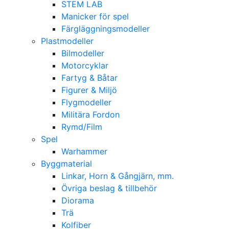
STEM LAB
Manicker för spel
Färgläggningsmodeller
Plastmodeller
Bilmodeller
Motorcyklar
Fartyg & Båtar
Figurer & Miljö
Flygmodeller
Militära Fordon
Rymd/Film
Spel
Warhammer
Byggmaterial
Linkar, Horn & Gångjärn, mm.
Övriga beslag & tillbehör
Diorama
Trä
Kolfiber