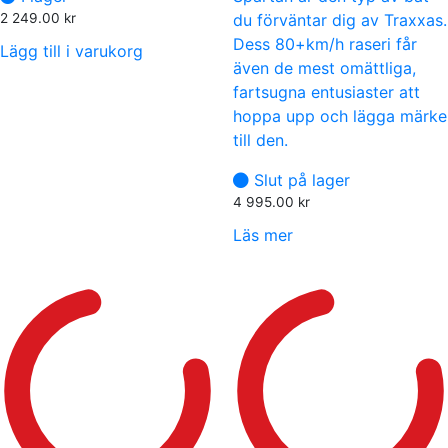
2 249.00
kr
du förväntar dig av Traxxas.
Dess 80+km/h raseri får
Lägg till i varukorg
även de mest omättliga,
fartsugna entusiaster att
hoppa upp och lägga märke
till den.
Slut på lager
4 995.00
kr
Läs mer