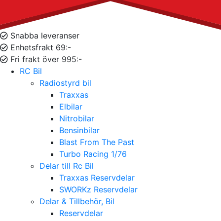
Snabba leveranser
Enhetsfrakt 69:-
Fri frakt över 995:-
RC Bil
Radiostyrd bil
Traxxas
Elbilar
Nitrobilar
Bensinbilar
Blast From The Past
Turbo Racing 1/76
Delar till Rc Bil
Traxxas Reservdelar
SWORKz Reservdelar
Delar & Tillbehör, Bil
Reservdelar