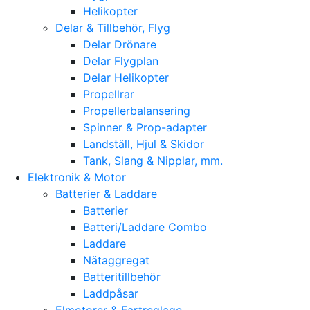
Helikopter
Delar & Tillbehör, Flyg
Delar Drönare
Delar Flygplan
Delar Helikopter
Propellrar
Propellerbalansering
Spinner & Prop-adapter
Landställ, Hjul & Skidor
Tank, Slang & Nipplar, mm.
Elektronik & Motor
Batterier & Laddare
Batterier
Batteri/Laddare Combo
Laddare
Nätaggregat
Batteritillbehör
Laddpåsar
Elmotorer & Fartreglage