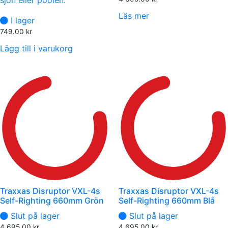
sjön eller poolen.
Läs mer
I lager
749.00
kr
Lägg till i varukorg
Traxxas Disruptor VXL-4s
Traxxas Disruptor VXL-4s
Self-Righting 660mm Grön
Self-Righting 660mm Blå
Slut på lager
Slut på lager
4 695.00
kr
4 695.00
kr