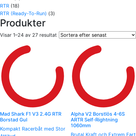
RTR
(18)
RTR (Ready-To-Run)
(3)
Produkter
Sortera
Visar 1–24 av 27 resultat
efter
senaste
Mad Shark F1 V3 2.4G RTR
Alpha V2 Borstlös 4-6S
Borstad Gul
ARTR Self-Rightning
1060mm
Kompakt Racerbåt med Stor
Brutal Kraft och Extrem Fart