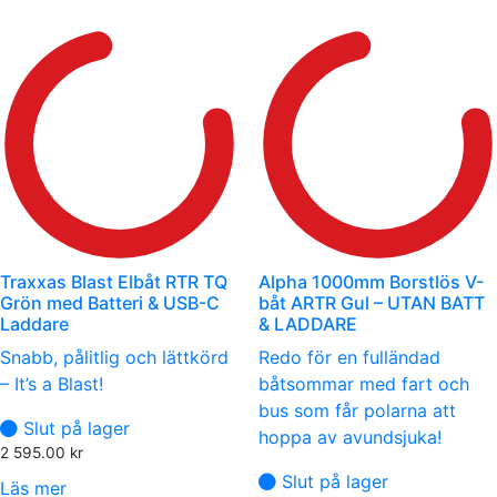
Traxxas Blast Elbåt RTR TQ
Alpha 1000mm Borstlös V-
Grön med Batteri & USB-C
båt ARTR Gul – UTAN BATT
Laddare
& LADDARE
Snabb, pålitlig och lättkörd
Redo för en fulländad
– It’s a Blast!
båtsommar med fart och
bus som får polarna att
Slut på lager
hoppa av avundsjuka!
2 595.00
kr
Slut på lager
Läs mer