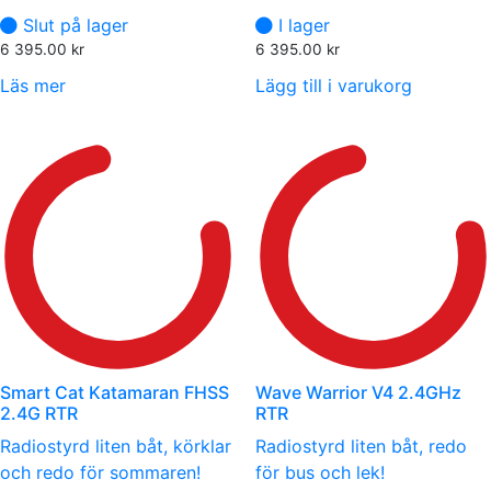
Slut på lager
I lager
6 395.00
kr
6 395.00
kr
Läs mer
Lägg till i varukorg
Smart Cat Katamaran FHSS
Wave Warrior V4 2.4GHz
2.4G RTR
RTR
Radiostyrd liten båt, körklar
Radiostyrd liten båt, redo
och redo för sommaren!
för bus och lek!