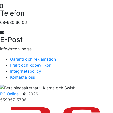
Telefon
08-680 60 06
E-Post
info@rconline.se
Garanti och reklamation
Frakt och köpevillkor
Integritetspolicy
Kontakta oss
RC Online
- © 2026
559357-5706