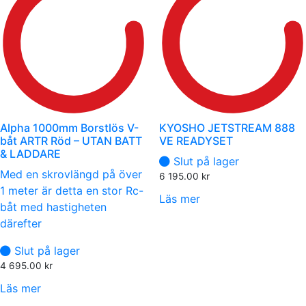
Alpha 1000mm Borstlös V-
KYOSHO JETSTREAM 888
båt ARTR Röd – UTAN BATT
VE READYSET
& LADDARE
Slut på lager
Med en skrovlängd på över
6 195.00
kr
1 meter är detta en stor Rc-
Läs mer
båt med hastigheten
därefter
Slut på lager
4 695.00
kr
Läs mer