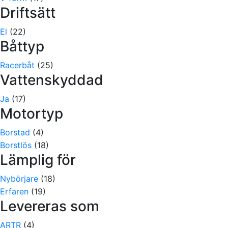
Driftsätt
El
(22)
Båttyp
Racerbåt
(25)
Vattenskyddad
Ja
(17)
Motortyp
Borstad
(4)
Borstlös
(18)
Lämplig för
Nybörjare
(18)
Erfaren
(19)
Levereras som
ARTR
(4)