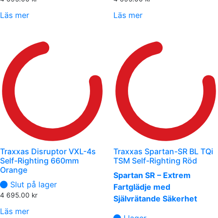
Läs mer
Läs mer
Traxxas Disruptor VXL-4s
Traxxas Spartan-SR BL TQi
Self-Righting 660mm
TSM Self-Righting Röd
Orange
Spartan SR – Extrem
Slut på lager
Fartglädje med
4 695.00
kr
Självrätande Säkerhet
Läs mer
I lager