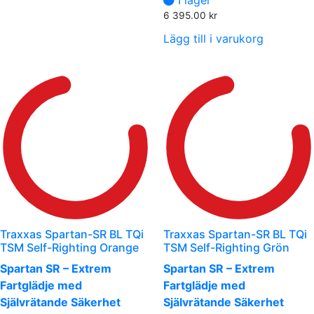
6 395.00
kr
Lägg till i varukorg
Traxxas Spartan-SR BL TQi
Traxxas Spartan-SR BL TQi
TSM Self-Righting Orange
TSM Self-Righting Grön
Spartan SR – Extrem
Spartan SR – Extrem
Fartglädje med
Fartglädje med
Självrätande Säkerhet
Självrätande Säkerhet