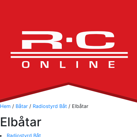
Hem
/
Båtar
/
Radiostyrd Båt
/ Elbåtar
Elbåtar
Radiostyrd Båt