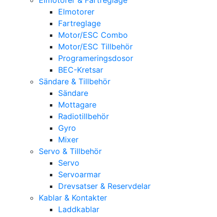
Elmotorer
Fartreglage
Motor/ESC Combo
Motor/ESC Tillbehör
Programeringsdosor
BEC-Kretsar
Sändare & Tillbehör
Sändare
Mottagare
Radiotillbehör
Gyro
Mixer
Servo & Tillbehör
Servo
Servoarmar
Drevsatser & Reservdelar
Kablar & Kontakter
Laddkablar