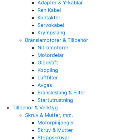
Adapter & Y-kablar
Ren Kabel
Kontakter
Servokabel
Krympslang
Bränslemotorer & Tillbehör
Nitromotorer
Motordelar
Glödstift
Koppling
Luftfilter
Avgas
Bränsleslang & Filter
Startutrustning
Tillbehör & Verktyg
Skruv & Mutter, mm.
Motorpinjonger
Skruv & Mutter
Stoppskruvar