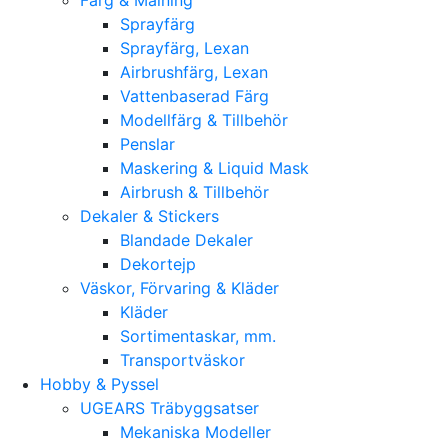
Sprayfärg
Sprayfärg, Lexan
Airbrushfärg, Lexan
Vattenbaserad Färg
Modellfärg & Tillbehör
Penslar
Maskering & Liquid Mask
Airbrush & Tillbehör
Dekaler & Stickers
Blandade Dekaler
Dekortejp
Väskor, Förvaring & Kläder
Kläder
Sortimentaskar, mm.
Transportväskor
Hobby & Pyssel
UGEARS Träbyggsatser
Mekaniska Modeller