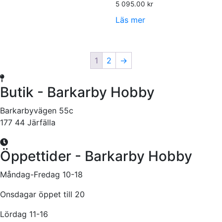
5 095.00
kr
Läs mer
1
2
→
Butik - Barkarby Hobby
Barkarbyvägen 55c
177 44 Järfälla
Öppettider - Barkarby Hobby
Måndag-Fredag 10-18
Onsdagar öppet till 20
Lördag 11-16