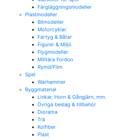
Färgläggningsmodeller
Plastmodeller
Bilmodeller
Motorcyklar
Fartyg & Båtar
Figurer & Miljö
Flygmodeller
Militära Fordon
Rymd/Film
Spel
Warhammer
Byggmaterial
Linkar, Horn & Gångjärn, mm.
Övriga beslag & tillbehör
Diorama
Trä
Kolfiber
Plast