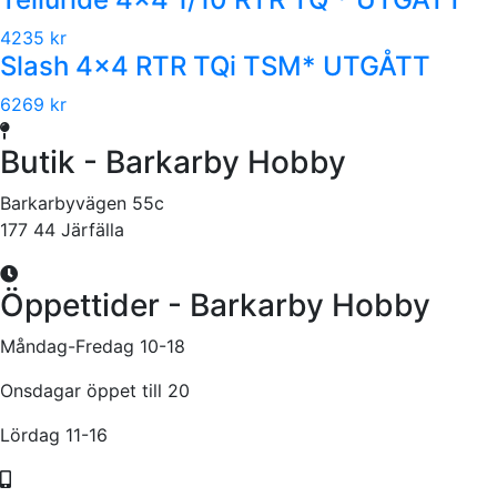
4235 kr
Slash 4x4 RTR TQi TSM* UTGÅTT
6269 kr
Butik - Barkarby Hobby
Barkarbyvägen 55c
177 44 Järfälla
Öppettider - Barkarby Hobby
Måndag-Fredag 10-18
Onsdagar öppet till 20
Lördag 11-16