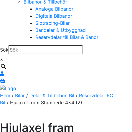
Bilbanor & Tillbehör
Analoga Bilbanor
Digitala Bilbanor
Slotracing-Bilar
Bandelar & Utbyggnad
Reservdelar till Bilar & Banor
Sök
×
Hem
/
Bilar
/
Delar & Tillbehör, Bil
/
Reservdelar RC
Bil
/ Hjulaxel fram Stampede 4×4 (2)
Hjulaxel fram