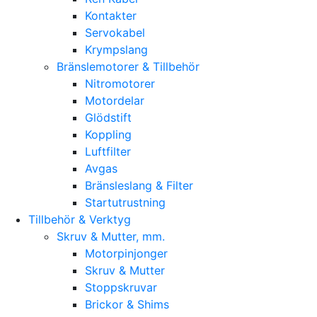
Kontakter
Servokabel
Krympslang
Bränslemotorer & Tillbehör
Nitromotorer
Motordelar
Glödstift
Koppling
Luftfilter
Avgas
Bränsleslang & Filter
Startutrustning
Tillbehör & Verktyg
Skruv & Mutter, mm.
Motorpinjonger
Skruv & Mutter
Stoppskruvar
Brickor & Shims