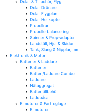
Delar & Tillbehör, Flyg
Delar Drönare
Delar Flygplan
Delar Helikopter
Propellrar
Propellerbalansering
Spinner & Prop-adapter
Landställ, Hjul & Skidor
Tank, Slang & Nipplar, mm.
Elektronik & Motor
Batterier & Laddare
Batterier
Batteri/Laddare Combo
Laddare
Nätaggregat
Batteritillbehör
Laddpåsar
Elmotorer & Fartreglage
Elmotorer