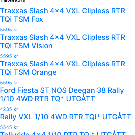
Tillverkare
Traxxas Slash 4x4 VXL Clipless RTR
TQi TSM Fox
5595 kr
Traxxas Slash 4x4 VXL Clipless RTR
TQi TSM Vision
5595 kr
Traxxas Slash 4x4 VXL Clipless RTR
TQi TSM Orange
5595 kr
Ford Fiesta ST NOS Deegan 38 Rally
1/10 4WD RTR TQ* UTGÅTT
4235 kr
Rally VXL 1/10 4WD RTR TQi* UTGÅTT
5545 kr
Telluride 4x4 1/10 RTR TQ * UTGÅTT