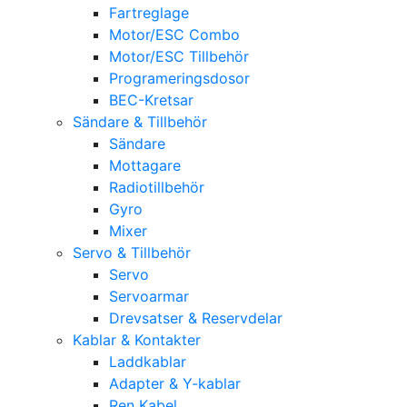
Fartreglage
Motor/ESC Combo
Motor/ESC Tillbehör
Programeringsdosor
BEC-Kretsar
Sändare & Tillbehör
Sändare
Mottagare
Radiotillbehör
Gyro
Mixer
Servo & Tillbehör
Servo
Servoarmar
Drevsatser & Reservdelar
Kablar & Kontakter
Laddkablar
Adapter & Y-kablar
Ren Kabel