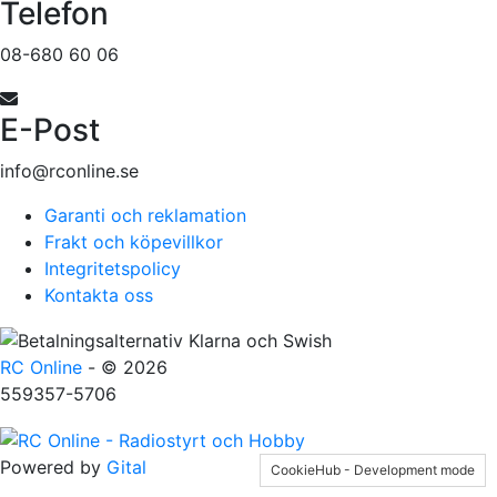
Telefon
08-680 60 06
E-Post
info@rconline.se
Garanti och reklamation
Frakt och köpevillkor
Integritetspolicy
Kontakta oss
RC Online
- © 2026
559357-5706
Powered by
Gital
CookieHub - Development mode