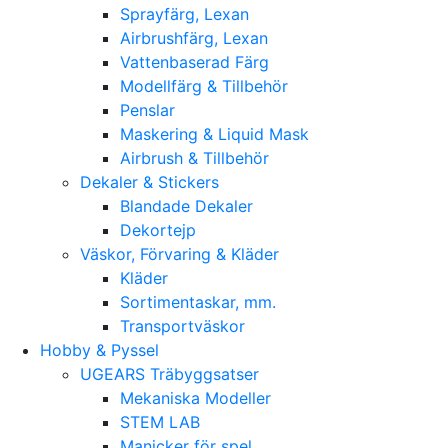
Sprayfärg, Lexan
Airbrushfärg, Lexan
Vattenbaserad Färg
Modellfärg & Tillbehör
Penslar
Maskering & Liquid Mask
Airbrush & Tillbehör
Dekaler & Stickers
Blandade Dekaler
Dekortejp
Väskor, Förvaring & Kläder
Kläder
Sortimentaskar, mm.
Transportväskor
Hobby & Pyssel
UGEARS Träbyggsatser
Mekaniska Modeller
STEM LAB
Manicker för spel