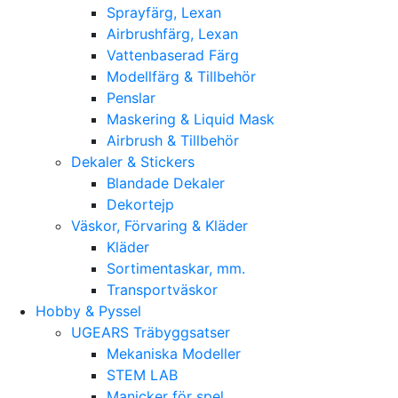
Sprayfärg, Lexan
Airbrushfärg, Lexan
Vattenbaserad Färg
Modellfärg & Tillbehör
Penslar
Maskering & Liquid Mask
Airbrush & Tillbehör
Dekaler & Stickers
Blandade Dekaler
Dekortejp
Väskor, Förvaring & Kläder
Kläder
Sortimentaskar, mm.
Transportväskor
Hobby & Pyssel
UGEARS Träbyggsatser
Mekaniska Modeller
STEM LAB
Manicker för spel