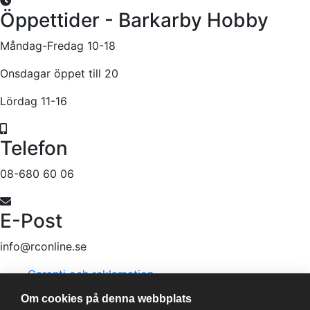
Öppettider - Barkarby Hobby
Måndag-Fredag 10-18
Onsdagar öppet till 20
Lördag 11-16
Telefon
08-680 60 06
E-Post
info@rconline.se
Garanti och reklamation
Frakt och köpevillkor
Om cookies på denna webbplats
Integritetspolicy