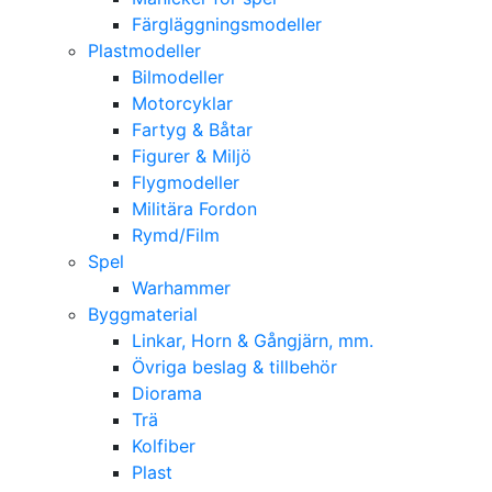
Färgläggningsmodeller
Plastmodeller
Bilmodeller
Motorcyklar
Fartyg & Båtar
Figurer & Miljö
Flygmodeller
Militära Fordon
Rymd/Film
Spel
Warhammer
Byggmaterial
Linkar, Horn & Gångjärn, mm.
Övriga beslag & tillbehör
Diorama
Trä
Kolfiber
Plast