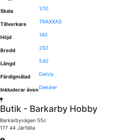
1/10
Skala
TRAXXAS
Tillverkare
140
Höjd
292
Bredd
540
Längd
Delvis
Färdigmålad
Dekaler
Inkluderar även
Butik - Barkarby Hobby
Barkarbyvägen 55c
177 44 Järfälla