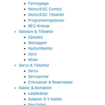
Fartreglage
Motor/ESC Combo
Motor/ESC Tillbehör
Programeringsdosor
BEC-Kretsar
Sändare & Tillbehör
Sändare
Mottagare
Radiotillbehör
Gyro
Mixer
Servo & Tillbehör
Servo
Servoarmar
Drevsatser & Reservdelar
Kablar & Kontakter
Laddkablar
Adapter & Y-kablar
Ren Kabel