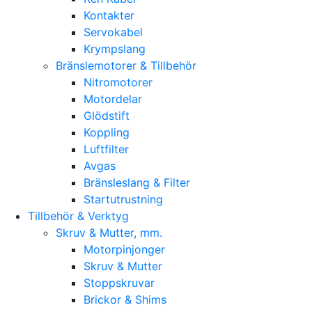
Kontakter
Servokabel
Krympslang
Bränslemotorer & Tillbehör
Nitromotorer
Motordelar
Glödstift
Koppling
Luftfilter
Avgas
Bränsleslang & Filter
Startutrustning
Tillbehör & Verktyg
Skruv & Mutter, mm.
Motorpinjonger
Skruv & Mutter
Stoppskruvar
Brickor & Shims