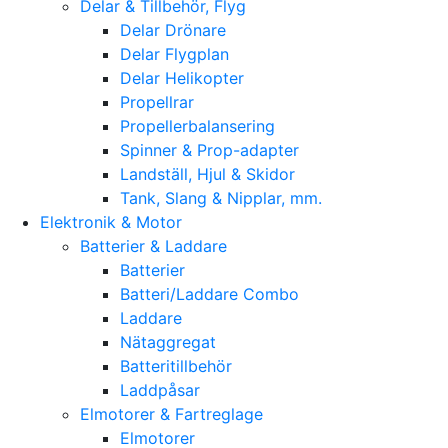
Delar & Tillbehör, Flyg
Delar Drönare
Delar Flygplan
Delar Helikopter
Propellrar
Propellerbalansering
Spinner & Prop-adapter
Landställ, Hjul & Skidor
Tank, Slang & Nipplar, mm.
Elektronik & Motor
Batterier & Laddare
Batterier
Batteri/Laddare Combo
Laddare
Nätaggregat
Batteritillbehör
Laddpåsar
Elmotorer & Fartreglage
Elmotorer