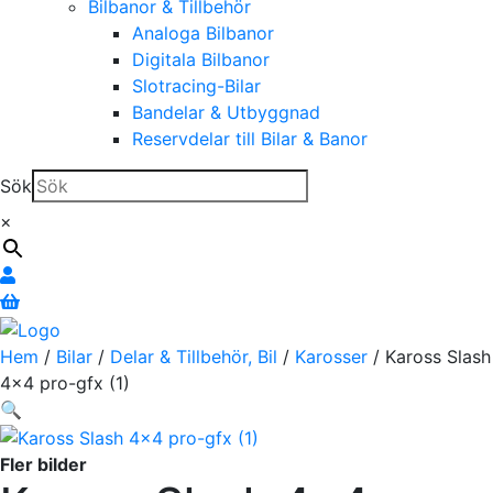
Bilbanor & Tillbehör
Analoga Bilbanor
Digitala Bilbanor
Slotracing-Bilar
Bandelar & Utbyggnad
Reservdelar till Bilar & Banor
Sök
×
Hem
/
Bilar
/
Delar & Tillbehör, Bil
/
Karosser
/ Kaross Slash
4×4 pro-gfx (1)
🔍
Fler bilder