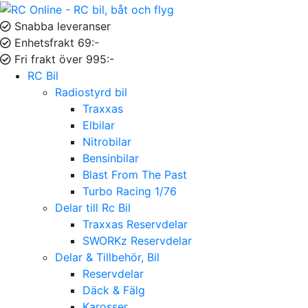
Snabba leveranser
Enhetsfrakt 69:-
Fri frakt över 995:-
RC Bil
Radiostyrd bil
Traxxas
Elbilar
Nitrobilar
Bensinbilar
Blast From The Past
Turbo Racing 1/76
Delar till Rc Bil
Traxxas Reservdelar
SWORKz Reservdelar
Delar & Tillbehör, Bil
Reservdelar
Däck & Fälg
Karosser