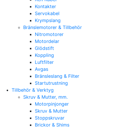
Kontakter
Servokabel
Krympslang
Bränslemotorer & Tillbehör
Nitromotorer
Motordelar
Glödstift
Koppling
Luftfilter
Avgas
Bränsleslang & Filter
Startutrustning
Tillbehör & Verktyg
Skruv & Mutter, mm.
Motorpinjonger
Skruv & Mutter
Stoppskruvar
Brickor & Shims