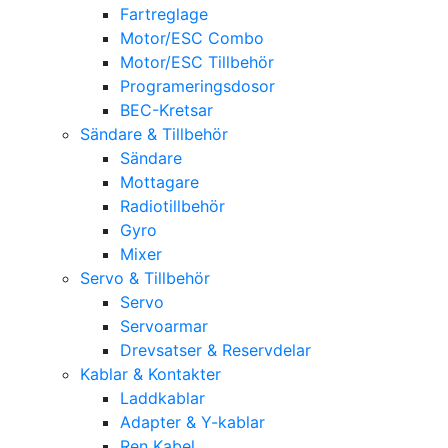
Fartreglage
Motor/ESC Combo
Motor/ESC Tillbehör
Programeringsdosor
BEC-Kretsar
Sändare & Tillbehör
Sändare
Mottagare
Radiotillbehör
Gyro
Mixer
Servo & Tillbehör
Servo
Servoarmar
Drevsatser & Reservdelar
Kablar & Kontakter
Laddkablar
Adapter & Y-kablar
Ren Kabel