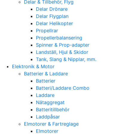
Delar & Tillbehör, Flyg
Delar Drönare
Delar Flygplan
Delar Helikopter
Propellrar
Propellerbalansering
Spinner & Prop-adapter
Landställ, Hjul & Skidor
Tank, Slang & Nipplar, mm.
Elektronik & Motor
Batterier & Laddare
Batterier
Batteri/Laddare Combo
Laddare
Nätaggregat
Batteritillbehör
Laddpåsar
Elmotorer & Fartreglage
Elmotorer