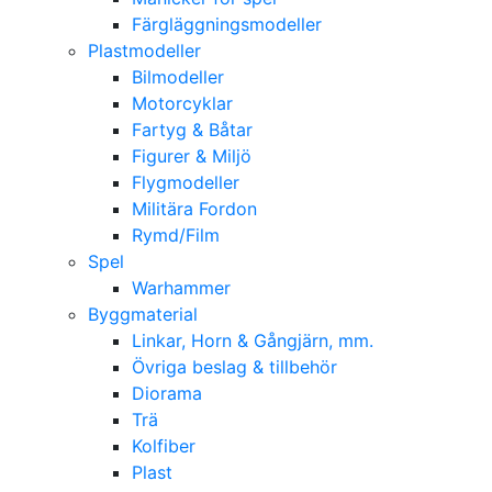
Färgläggningsmodeller
Plastmodeller
Bilmodeller
Motorcyklar
Fartyg & Båtar
Figurer & Miljö
Flygmodeller
Militära Fordon
Rymd/Film
Spel
Warhammer
Byggmaterial
Linkar, Horn & Gångjärn, mm.
Övriga beslag & tillbehör
Diorama
Trä
Kolfiber
Plast