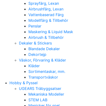
Sprayfärg, Lexan
Airbrushfärg, Lexan
Vattenbaserad Färg
Modellfärg & Tillbehör
Penslar
Maskering & Liquid Mask
Airbrush & Tillbehör
Dekaler & Stickers
Blandade Dekaler
Dekortejp
Väskor, Förvaring & Kläder
Kläder
Sortimentaskar, mm.
Transportväskor
Hobby & Pyssel
UGEARS Träbyggsatser
Mekaniska Modeller
STEM LAB
Manicker för spel