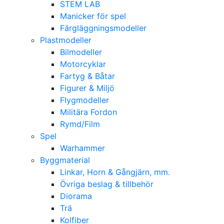
STEM LAB
Manicker för spel
Färgläggningsmodeller
Plastmodeller
Bilmodeller
Motorcyklar
Fartyg & Båtar
Figurer & Miljö
Flygmodeller
Militära Fordon
Rymd/Film
Spel
Warhammer
Byggmaterial
Linkar, Horn & Gångjärn, mm.
Övriga beslag & tillbehör
Diorama
Trä
Kolfiber