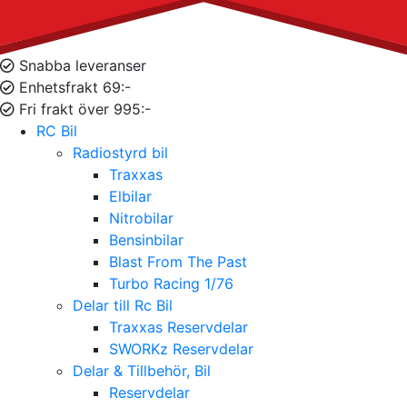
Snabba leveranser
Enhetsfrakt 69:-
Fri frakt över 995:-
RC Bil
Radiostyrd bil
Traxxas
Elbilar
Nitrobilar
Bensinbilar
Blast From The Past
Turbo Racing 1/76
Delar till Rc Bil
Traxxas Reservdelar
SWORKz Reservdelar
Delar & Tillbehör, Bil
Reservdelar