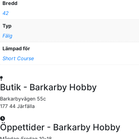
Bredd
42
Typ
Fälg
Lämpad för
Short Course
Butik - Barkarby Hobby
Barkarbyvägen 55c
177 44 Järfälla
Öppettider - Barkarby Hobby
Måndag-Fredag 10-18