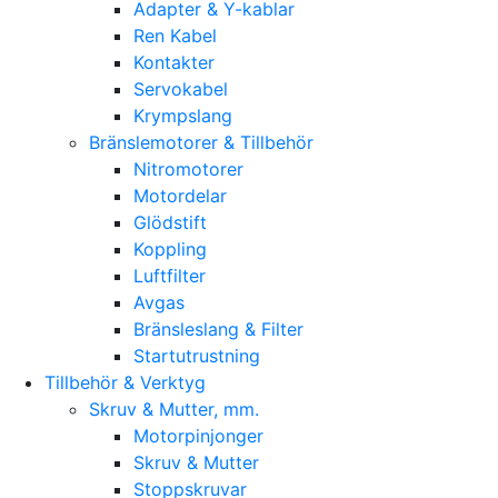
Adapter & Y-kablar
Ren Kabel
Kontakter
Servokabel
Krympslang
Bränslemotorer & Tillbehör
Nitromotorer
Motordelar
Glödstift
Koppling
Luftfilter
Avgas
Bränsleslang & Filter
Startutrustning
Tillbehör & Verktyg
Skruv & Mutter, mm.
Motorpinjonger
Skruv & Mutter
Stoppskruvar