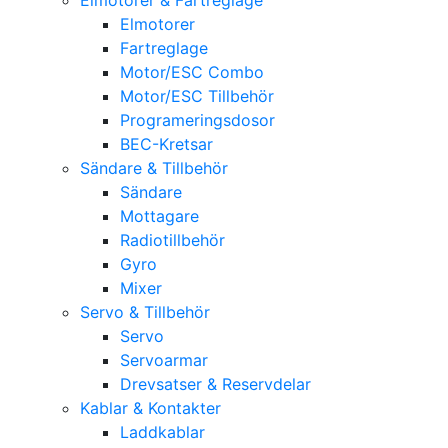
Elmotorer
Fartreglage
Motor/ESC Combo
Motor/ESC Tillbehör
Programeringsdosor
BEC-Kretsar
Sändare & Tillbehör
Sändare
Mottagare
Radiotillbehör
Gyro
Mixer
Servo & Tillbehör
Servo
Servoarmar
Drevsatser & Reservdelar
Kablar & Kontakter
Laddkablar