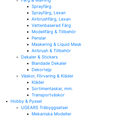
Sprayfärg
Sprayfärg, Lexan
Airbrushfärg, Lexan
Vattenbaserad Färg
Modellfärg & Tillbehör
Penslar
Maskering & Liquid Mask
Airbrush & Tillbehör
Dekaler & Stickers
Blandade Dekaler
Dekortejp
Väskor, Förvaring & Kläder
Kläder
Sortimentaskar, mm.
Transportväskor
Hobby & Pyssel
UGEARS Träbyggsatser
Mekaniska Modeller