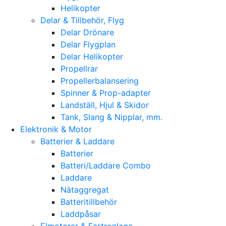
Helikopter
Delar & Tillbehör, Flyg
Delar Drönare
Delar Flygplan
Delar Helikopter
Propellrar
Propellerbalansering
Spinner & Prop-adapter
Landställ, Hjul & Skidor
Tank, Slang & Nipplar, mm.
Elektronik & Motor
Batterier & Laddare
Batterier
Batteri/Laddare Combo
Laddare
Nätaggregat
Batteritillbehör
Laddpåsar
Elmotorer & Fartreglage