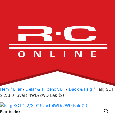
Hem
/
Bilar
/
Delar & Tillbehör, Bil
/
Däck & Fälg
/ Fälg SCT
2.2/3.0″ Svart 4WD/2WD Bak (2)
Fler bilder