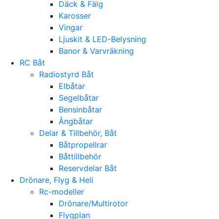
Däck & Fälg
Karosser
Vingar
Ljuskit & LED-Belysning
Banor & Varvräkning
RC Båt
Radiostyrd Båt
Elbåtar
Segelbåtar
Bensinbåtar
Ångbåtar
Delar & Tillbehör, Båt
Båtpropellrar
Båttillbehör
Reservdelar Båt
Drönare, Flyg & Heli
Rc-modeller
Drönare/Multirotor
Flygplan