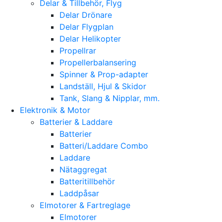
Delar & Tillbehör, Flyg
Delar Drönare
Delar Flygplan
Delar Helikopter
Propellrar
Propellerbalansering
Spinner & Prop-adapter
Landställ, Hjul & Skidor
Tank, Slang & Nipplar, mm.
Elektronik & Motor
Batterier & Laddare
Batterier
Batteri/Laddare Combo
Laddare
Nätaggregat
Batteritillbehör
Laddpåsar
Elmotorer & Fartreglage
Elmotorer