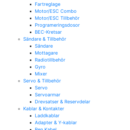
Fartreglage
Motor/ESC Combo
Motor/ESC Tillbehör
Programeringsdosor
BEC-Kretsar
Sändare & Tillbehör
Sändare
Mottagare
Radiotillbehör
Gyro
Mixer
Servo & Tillbehör
Servo
Servoarmar
Drevsatser & Reservdelar
Kablar & Kontakter
Laddkablar
Adapter & Y-kablar
Ren Kabel