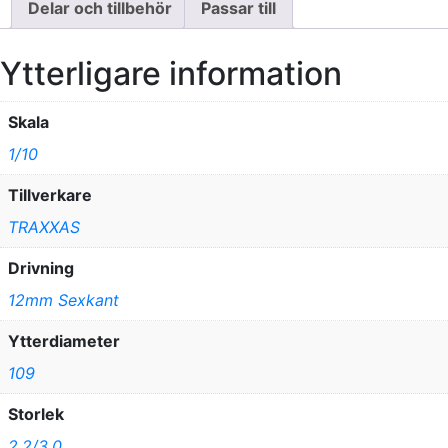
Delar och tillbehör
Passar till
Ytterligare information
Skala
1/10
Tillverkare
TRAXXAS
Drivning
12mm Sexkant
Ytterdiameter
109
Storlek
2,2/3,0