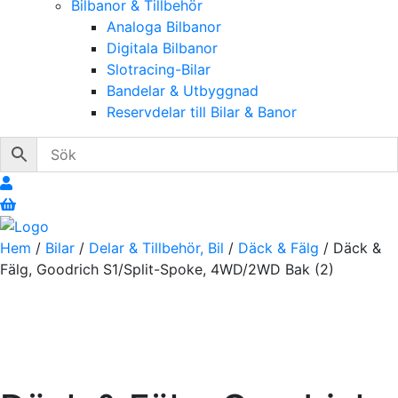
Bilbanor & Tillbehör
Analoga Bilbanor
Digitala Bilbanor
Slotracing-Bilar
Bandelar & Utbyggnad
Reservdelar till Bilar & Banor
Hem
/
Bilar
/
Delar & Tillbehör, Bil
/
Däck & Fälg
/ Däck &
Fälg, Goodrich S1/Split-Spoke, 4WD/2WD Bak (2)