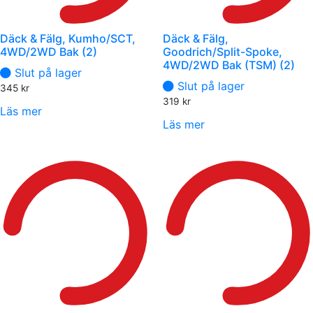
Däck & Fälg, Kumho/SCT,
Däck & Fälg,
4WD/2WD Bak (2)
Goodrich/Split-Spoke,
4WD/2WD Bak (TSM) (2)
Slut på lager
Slut på lager
345
kr
319
kr
Läs mer
Läs mer