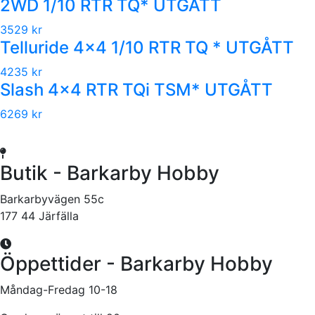
2WD 1/10 RTR TQ* UTGÅTT
3529 kr
Telluride 4x4 1/10 RTR TQ * UTGÅTT
4235 kr
Slash 4x4 RTR TQi TSM* UTGÅTT
6269 kr
Butik - Barkarby Hobby
Barkarbyvägen 55c
177 44 Järfälla
Öppettider - Barkarby Hobby
Måndag-Fredag 10-18