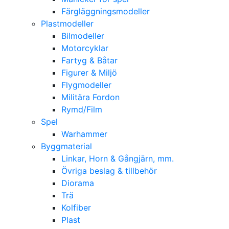
Färgläggningsmodeller
Plastmodeller
Bilmodeller
Motorcyklar
Fartyg & Båtar
Figurer & Miljö
Flygmodeller
Militära Fordon
Rymd/Film
Spel
Warhammer
Byggmaterial
Linkar, Horn & Gångjärn, mm.
Övriga beslag & tillbehör
Diorama
Trä
Kolfiber
Plast