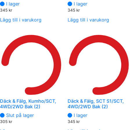
I lager
I lager
345
kr
345
kr
Lägg till i varukorg
Lägg till i varukorg
Däck & Fälg, Kumho/SCT,
Däck & Fälg, SCT S1/SCT,
4WD/2WD Bak (2)
4WD/2WD Bak (2)
Slut på lager
I lager
305
kr
345
kr