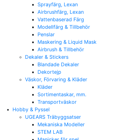
Sprayfärg, Lexan
Airbrushfärg, Lexan
Vattenbaserad Färg
Modellfärg & Tillbehör
Penslar
Maskering & Liquid Mask
Airbrush & Tillbehör
Dekaler & Stickers
Blandade Dekaler
Dekortejp
Väskor, Förvaring & Kläder
Kläder
Sortimentaskar, mm.
Transportväskor
Hobby & Pyssel
UGEARS Träbyggsatser
Mekaniska Modeller
STEM LAB
Manicker för spel