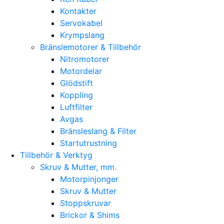
Kontakter
Servokabel
Krympslang
Bränslemotorer & Tillbehör
Nitromotorer
Motordelar
Glödstift
Koppling
Luftfilter
Avgas
Bränsleslang & Filter
Startutrustning
Tillbehör & Verktyg
Skruv & Mutter, mm.
Motorpinjonger
Skruv & Mutter
Stoppskruvar
Brickor & Shims