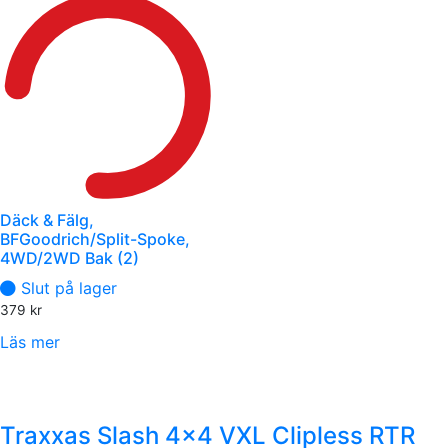
Däck & Fälg,
BFGoodrich/Split-Spoke,
4WD/2WD Bak (2)
Slut på lager
379
kr
Läs mer
Traxxas Slash 4x4 VXL Clipless RTR