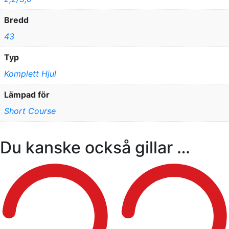
Bredd
43
Typ
Komplett Hjul
Lämpad för
Short Course
Du kanske också gillar …