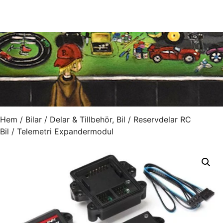
Hem
/
Bilar
/
Delar & Tillbehör, Bil
/
Reservdelar RC
Bil
/ Telemetri Expandermodul