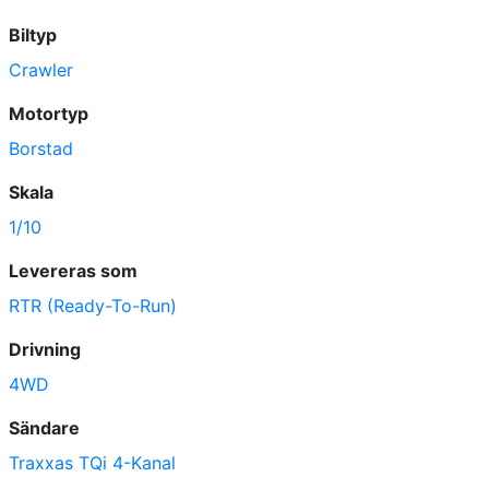
Biltyp
Crawler
Motortyp
Borstad
Skala
1/10
Levereras som
RTR (Ready-To-Run)
Drivning
4WD
Sändare
Traxxas TQi 4-Kanal