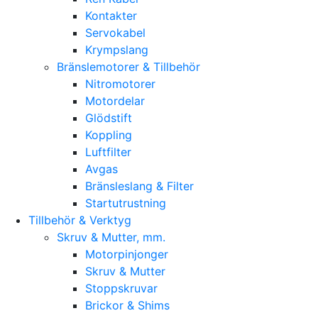
Kontakter
Servokabel
Krympslang
Bränslemotorer & Tillbehör
Nitromotorer
Motordelar
Glödstift
Koppling
Luftfilter
Avgas
Bränsleslang & Filter
Startutrustning
Tillbehör & Verktyg
Skruv & Mutter, mm.
Motorpinjonger
Skruv & Mutter
Stoppskruvar
Brickor & Shims