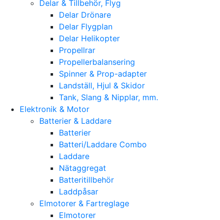
Delar & Tillbehör, Flyg
Delar Drönare
Delar Flygplan
Delar Helikopter
Propellrar
Propellerbalansering
Spinner & Prop-adapter
Landställ, Hjul & Skidor
Tank, Slang & Nipplar, mm.
Elektronik & Motor
Batterier & Laddare
Batterier
Batteri/Laddare Combo
Laddare
Nätaggregat
Batteritillbehör
Laddpåsar
Elmotorer & Fartreglage
Elmotorer