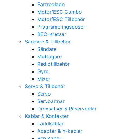
Fartreglage
Motor/ESC Combo
Motor/ESC Tillbehör
Programeringsdosor
BEC-Kretsar
Sändare & Tillbehör
Sändare
Mottagare
Radiotillbehör
Gyro
Mixer
Servo & Tillbehör
Servo
Servoarmar
Drevsatser & Reservdelar
Kablar & Kontakter
Laddkablar
Adapter & Y-kablar
Ren Kabel