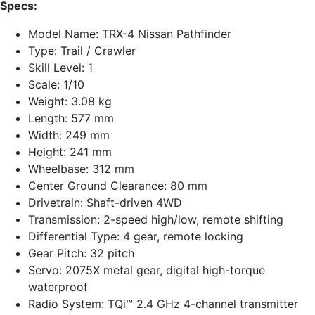
Specs:
Model Name: TRX-4 Nissan Pathfinder
Type: Trail / Crawler
Skill Level: 1
Scale: 1/10
Weight: 3.08 kg
Length: 577 mm
Width: 249 mm
Height: 241 mm
Wheelbase: 312 mm
Center Ground Clearance: 80 mm
Drivetrain: Shaft-driven 4WD
Transmission: 2-speed high/low, remote shifting
Differential Type: 4 gear, remote locking
Gear Pitch: 32 pitch
Servo: 2075X metal gear, digital high-torque
waterproof
Radio System: TQi™ 2.4 GHz 4-channel transmitter