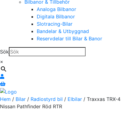
Bilbanor & Tillbehör
Analoga Bilbanor
Digitala Bilbanor
Slotracing-Bilar
Bandelar & Utbyggnad
Reservdelar till Bilar & Banor
Sök
×
Hem
/
Bilar
/
Radiostyrd bil
/
Elbilar
/ Traxxas TRX-4
Nissan Pathfinder Röd RTR