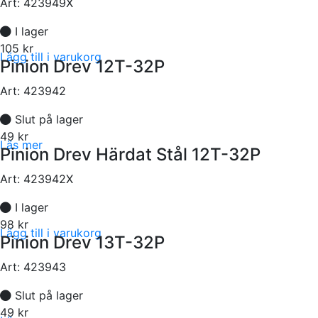
Art:
423949X
I lager
105 kr
Lägg till i varukorg
Pinion Drev 12T-32P
Art:
423942
Slut på lager
49 kr
Läs mer
Pinion Drev Härdat Stål 12T-32P
Art:
423942X
I lager
98 kr
Lägg till i varukorg
Pinion Drev 13T-32P
Art:
423943
Slut på lager
49 kr