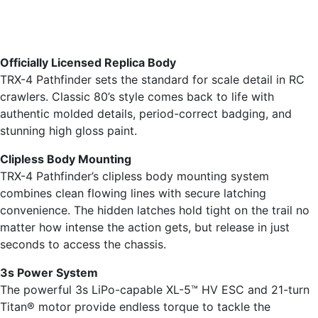
Officially Licensed Replica Body
TRX-4 Pathfinder sets the standard for scale detail in RC
crawlers. Classic 80’s style comes back to life with
authentic molded details, period-correct badging, and
stunning high gloss paint.
Clipless Body Mounting
TRX-4 Pathfinder’s clipless body mounting system
combines clean flowing lines with secure latching
convenience. The hidden latches hold tight on the trail no
matter how intense the action gets, but release in just
seconds to access the chassis.
3s Power System
The powerful 3s LiPo-capable XL-5™ HV ESC and 21-turn
Titan® motor provide endless torque to tackle the