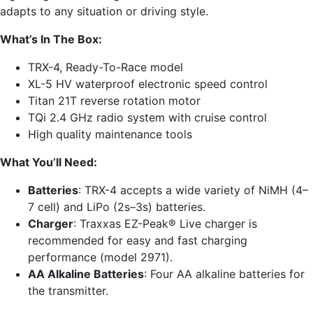
adapts to any situation or driving style.
What’s In The Box:
TRX-4, Ready-To-Race model
XL-5 HV waterproof electronic speed control
Titan 21T reverse rotation motor
TQi 2.4 GHz radio system with cruise control
High quality maintenance tools
What You’ll Need:
Batteries
: TRX-4 accepts a wide variety of NiMH (4–
7 cell) and LiPo (2s–3s) batteries.
Charger
: Traxxas EZ-Peak® Live charger is
recommended for easy and fast charging
performance (model 2971).
AA Alkaline Batteries
: Four AA alkaline batteries for
the transmitter.