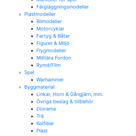
Färgläggningsmodeller
Plastmodeller
Bilmodeller
Motorcyklar
Fartyg & Båtar
Figurer & Miljö
Flygmodeller
Militära Fordon
Rymd/Film
Spel
Warhammer
Byggmaterial
Linkar, Horn & Gångjärn, mm.
Övriga beslag & tillbehör
Diorama
Trä
Kolfiber
Plast