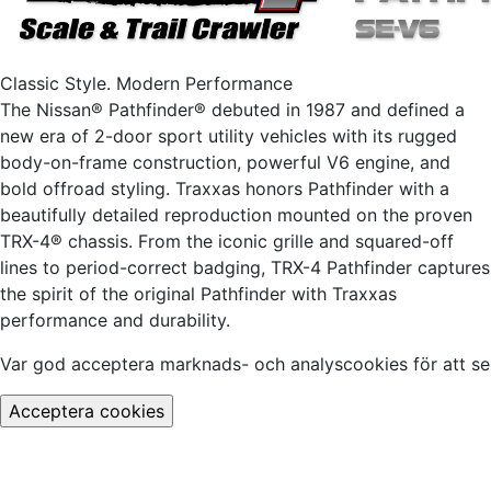
Classic Style. Modern Performance
The Nissan® Pathfinder® debuted in 1987 and defined a
new era of 2-door sport utility vehicles with its rugged
body-on-frame construction, powerful V6 engine, and
bold offroad styling. Traxxas honors Pathfinder with a
beautifully detailed reproduction mounted on the proven
TRX-4® chassis. From the iconic grille and squared-off
lines to period-correct badging, TRX-4 Pathfinder captures
the spirit of the original Pathfinder with Traxxas
performance and durability.
Var god acceptera marknads- och analyscookies för att se 