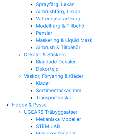
Sprayfärg, Lexan
Airbrushfärg, Lexan
Vattenbaserad Färg
Modellfärg & Tillbehör
Penslar
Maskering & Liquid Mask
Airbrush & Tillbehör
Dekaler & Stickers
Blandade Dekaler
Dekortejp
Väskor, Förvaring & Kläder
Kläder
Sortimentaskar, mm.
Transportväskor
Hobby & Pyssel
UGEARS Träbyggsatser
Mekaniska Modeller
STEM LAB
Manicker för spel