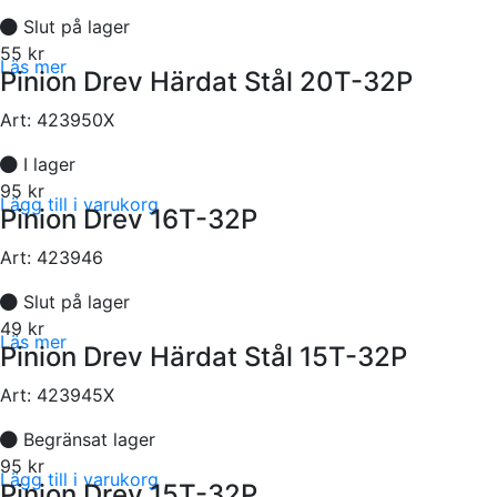
Slut på lager
55 kr
Läs mer
Pinion Drev Härdat Stål 20T-32P
Art:
423950X
I lager
95 kr
Lägg till i varukorg
Pinion Drev 16T-32P
Art:
423946
Slut på lager
49 kr
Läs mer
Pinion Drev Härdat Stål 15T-32P
Art:
423945X
Begränsat lager
95 kr
Lägg till i varukorg
Pinion Drev 15T-32P