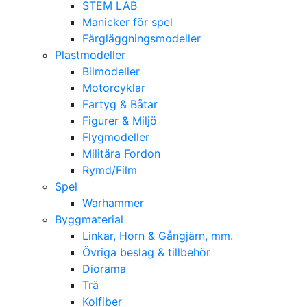
STEM LAB
Manicker för spel
Färgläggningsmodeller
Plastmodeller
Bilmodeller
Motorcyklar
Fartyg & Båtar
Figurer & Miljö
Flygmodeller
Militära Fordon
Rymd/Film
Spel
Warhammer
Byggmaterial
Linkar, Horn & Gångjärn, mm.
Övriga beslag & tillbehör
Diorama
Trä
Kolfiber