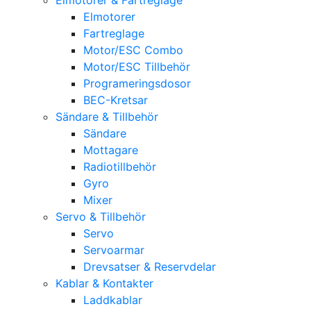
Elmotorer
Fartreglage
Motor/ESC Combo
Motor/ESC Tillbehör
Programeringsdosor
BEC-Kretsar
Sändare & Tillbehör
Sändare
Mottagare
Radiotillbehör
Gyro
Mixer
Servo & Tillbehör
Servo
Servoarmar
Drevsatser & Reservdelar
Kablar & Kontakter
Laddkablar