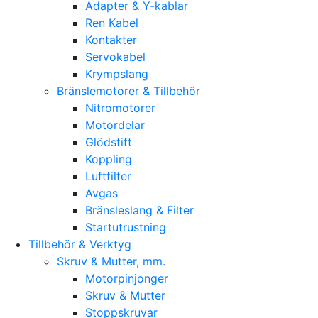
Adapter & Y-kablar
Ren Kabel
Kontakter
Servokabel
Krympslang
Bränslemotorer & Tillbehör
Nitromotorer
Motordelar
Glödstift
Koppling
Luftfilter
Avgas
Bränsleslang & Filter
Startutrustning
Tillbehör & Verktyg
Skruv & Mutter, mm.
Motorpinjonger
Skruv & Mutter
Stoppskruvar