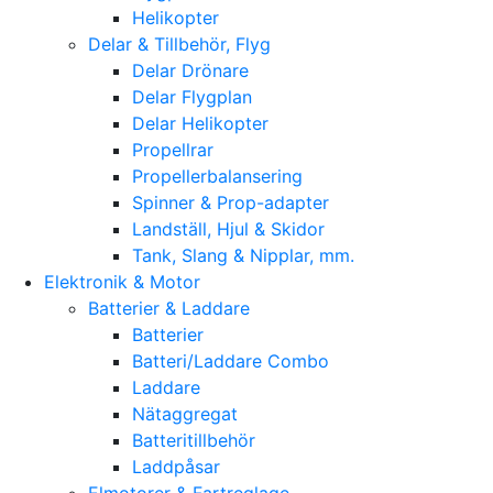
Helikopter
Delar & Tillbehör, Flyg
Delar Drönare
Delar Flygplan
Delar Helikopter
Propellrar
Propellerbalansering
Spinner & Prop-adapter
Landställ, Hjul & Skidor
Tank, Slang & Nipplar, mm.
Elektronik & Motor
Batterier & Laddare
Batterier
Batteri/Laddare Combo
Laddare
Nätaggregat
Batteritillbehör
Laddpåsar
Elmotorer & Fartreglage