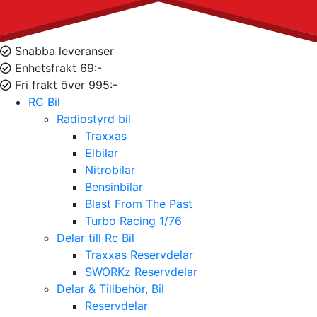
Snabba leveranser
Enhetsfrakt 69:-
Fri frakt över 995:-
RC Bil
Radiostyrd bil
Traxxas
Elbilar
Nitrobilar
Bensinbilar
Blast From The Past
Turbo Racing 1/76
Delar till Rc Bil
Traxxas Reservdelar
SWORKz Reservdelar
Delar & Tillbehör, Bil
Reservdelar