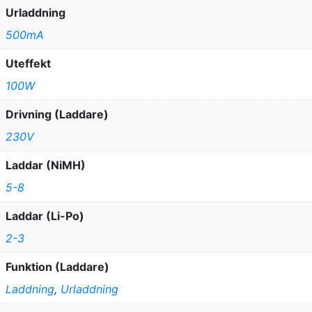
Urladdning
500mA
Uteffekt
100W
Drivning (Laddare)
230V
Laddar (NiMH)
5-8
Laddar (Li-Po)
2-3
Funktion (Laddare)
Laddning
,
Urladdning