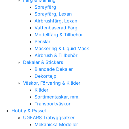
Sprayfärg
Sprayfärg, Lexan
Airbrushfärg, Lexan
Vattenbaserad Färg
Modellfärg & Tillbehör
Penslar
Maskering & Liquid Mask
Airbrush & Tillbehör
Dekaler & Stickers
Blandade Dekaler
Dekortejp
Väskor, Förvaring & Kläder
Kläder
Sortimentaskar, mm.
Transportväskor
Hobby & Pyssel
UGEARS Träbyggsatser
Mekaniska Modeller