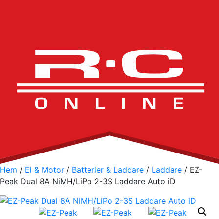
Hem
/
El & Motor
/
Batterier & Laddare
/
Laddare
/ EZ-
Peak Dual 8A NiMH/LiPo 2-3S Laddare Auto iD