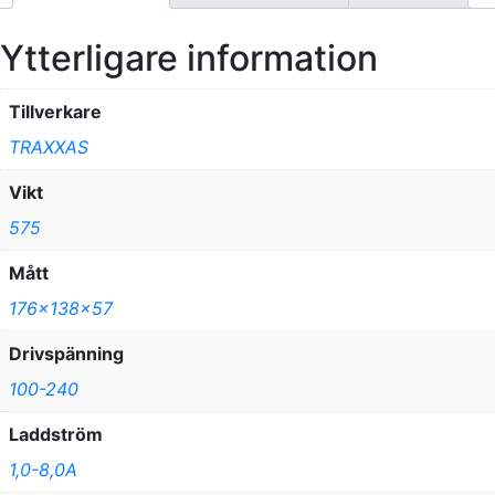
Ytterligare information
Tillverkare
TRAXXAS
Vikt
575
Mått
176x138x57
Drivspänning
100-240
Laddström
1,0-8,0A