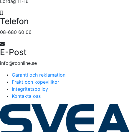
Lördag 11-16
Telefon
08-680 60 06
E-Post
info@rconline.se
Garanti och reklamation
Frakt och köpevillkor
Integritetspolicy
Kontakta oss