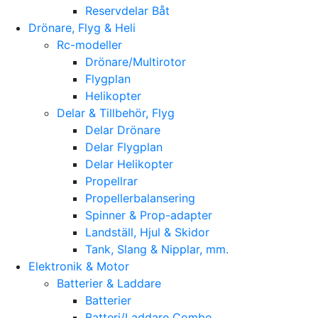
Reservdelar Båt
Drönare, Flyg & Heli
Rc-modeller
Drönare/Multirotor
Flygplan
Helikopter
Delar & Tillbehör, Flyg
Delar Drönare
Delar Flygplan
Delar Helikopter
Propellrar
Propellerbalansering
Spinner & Prop-adapter
Landställ, Hjul & Skidor
Tank, Slang & Nipplar, mm.
Elektronik & Motor
Batterier & Laddare
Batterier
Batteri/Laddare Combo