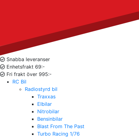
Snabba leveranser
Enhetsfrakt 69:-
Fri frakt över 995:-
RC Bil
Radiostyrd bil
Traxxas
Elbilar
Nitrobilar
Bensinbilar
Blast From The Past
Turbo Racing 1/76