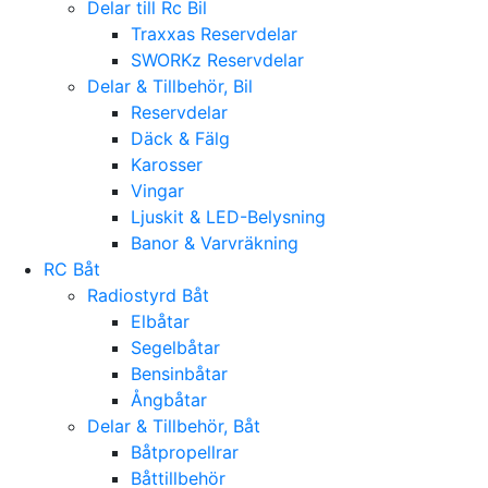
Delar till Rc Bil
Traxxas Reservdelar
SWORKz Reservdelar
Delar & Tillbehör, Bil
Reservdelar
Däck & Fälg
Karosser
Vingar
Ljuskit & LED-Belysning
Banor & Varvräkning
RC Båt
Radiostyrd Båt
Elbåtar
Segelbåtar
Bensinbåtar
Ångbåtar
Delar & Tillbehör, Båt
Båtpropellrar
Båttillbehör