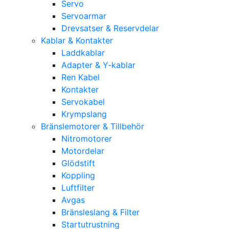
Servo
Servoarmar
Drevsatser & Reservdelar
Kablar & Kontakter
Laddkablar
Adapter & Y-kablar
Ren Kabel
Kontakter
Servokabel
Krympslang
Bränslemotorer & Tillbehör
Nitromotorer
Motordelar
Glödstift
Koppling
Luftfilter
Avgas
Bränsleslang & Filter
Startutrustning