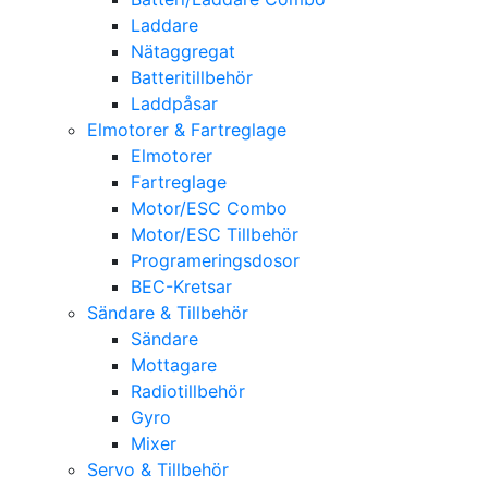
Laddare
Nätaggregat
Batteritillbehör
Laddpåsar
Elmotorer & Fartreglage
Elmotorer
Fartreglage
Motor/ESC Combo
Motor/ESC Tillbehör
Programeringsdosor
BEC-Kretsar
Sändare & Tillbehör
Sändare
Mottagare
Radiotillbehör
Gyro
Mixer
Servo & Tillbehör