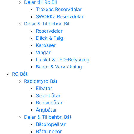
Delar till Rc Bil
Traxxas Reservdelar
SWORKz Reservdelar
Delar & Tillbehör, Bil
Reservdelar
Däck & Fälg
Karosser
Vingar
Ljuskit & LED-Belysning
Banor & Varvräkning
RC Båt
Radiostyrd Båt
Elbåtar
Segelbåtar
Bensinbåtar
Ångbåtar
Delar & Tillbehör, Båt
Båtpropellrar
Båttillbehör