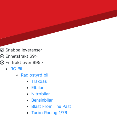
Snabba leveranser
Enhetsfrakt 69:-
Fri frakt över 995:-
RC Bil
Radiostyrd bil
Traxxas
Elbilar
Nitrobilar
Bensinbilar
Blast From The Past
Turbo Racing 1/76