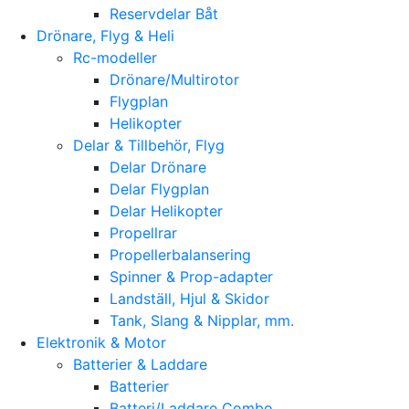
Reservdelar Båt
Drönare, Flyg & Heli
Rc-modeller
Drönare/Multirotor
Flygplan
Helikopter
Delar & Tillbehör, Flyg
Delar Drönare
Delar Flygplan
Delar Helikopter
Propellrar
Propellerbalansering
Spinner & Prop-adapter
Landställ, Hjul & Skidor
Tank, Slang & Nipplar, mm.
Elektronik & Motor
Batterier & Laddare
Batterier
Batteri/Laddare Combo