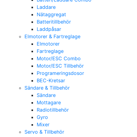
Laddare
Nätaggregat
Batteritillbehör
Laddpåsar
Elmotorer & Fartreglage
Elmotorer
Fartreglage
Motor/ESC Combo
Motor/ESC Tillbehör
Programeringsdosor
BEC-Kretsar
Sändare & Tillbehör
Sändare
Mottagare
Radiotillbehör
Gyro
Mixer
Servo & Tillbehör