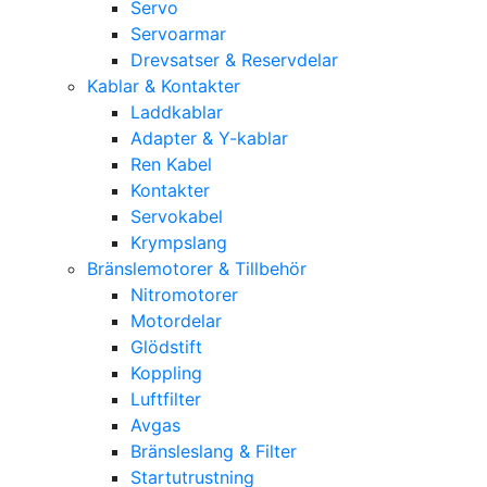
Servo
Servoarmar
Drevsatser & Reservdelar
Kablar & Kontakter
Laddkablar
Adapter & Y-kablar
Ren Kabel
Kontakter
Servokabel
Krympslang
Bränslemotorer & Tillbehör
Nitromotorer
Motordelar
Glödstift
Koppling
Luftfilter
Avgas
Bränsleslang & Filter
Startutrustning