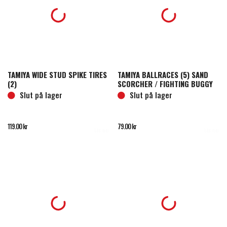
TAMIYA WIDE STUD SPIKE TIRES
TAMIYA BALLRACES (5) SAND
(2)
SCORCHER / FIGHTING BUGGY
Slut på lager
Slut på lager
119.00
kr
79.00
kr
Läs mer
Läs mer