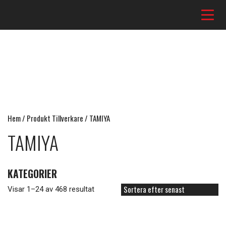
Hem
/ Produkt Tillverkare / TAMIYA
TAMIYA
KATEGORIER
Sortera
Visar 1–24 av 468 resultat
efter
senaste