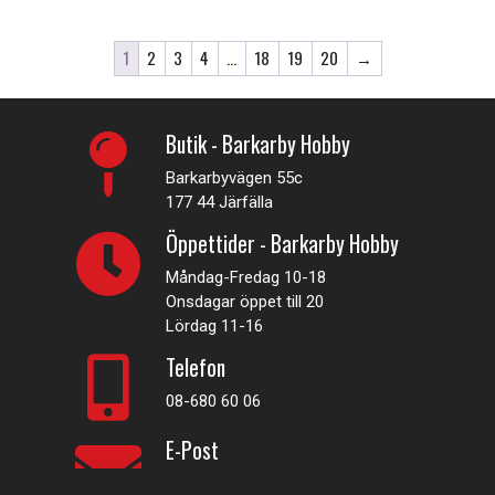
1
2
3
4
…
18
19
20
→
Butik - Barkarby Hobby
Barkarbyvägen 55c
177 44 Järfälla
Öppettider - Barkarby Hobby
Måndag-Fredag 10-18
Onsdagar öppet till 20
Lördag 11-16
Telefon
08-680 60 06
E-Post
info@rconline.se