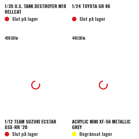
1/35 U.S. TANK DESTROYER M18
1/24 TOYOTA GR 86
HELLCAT
Slut på lager
Slut på lager
498.00
kr
449.00
kr
Läs mer
Läs mer
1/12 TEAM SUZUKI ECSTAR
ACRYLIC MINI XF-56 METALLIC
GSX-RR ’20
GREY
Slut på lager
Begränsat lager