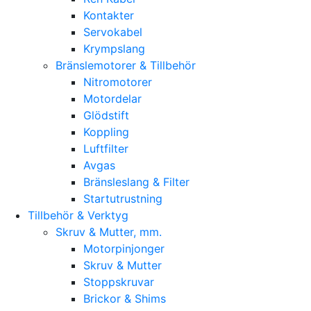
Kontakter
Servokabel
Krympslang
Bränslemotorer & Tillbehör
Nitromotorer
Motordelar
Glödstift
Koppling
Luftfilter
Avgas
Bränsleslang & Filter
Startutrustning
Tillbehör & Verktyg
Skruv & Mutter, mm.
Motorpinjonger
Skruv & Mutter
Stoppskruvar
Brickor & Shims