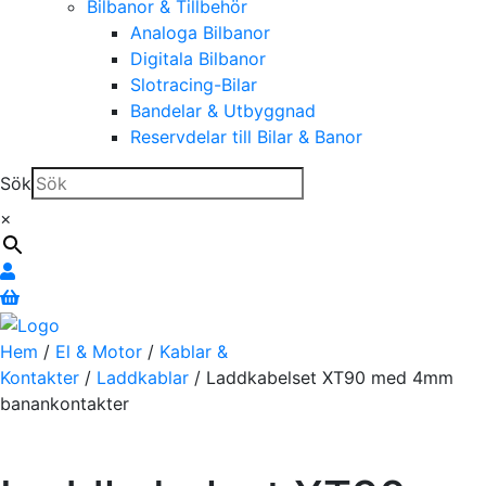
Bilbanor & Tillbehör
Analoga Bilbanor
Digitala Bilbanor
Slotracing-Bilar
Bandelar & Utbyggnad
Reservdelar till Bilar & Banor
Sök
×
Hem
/
El & Motor
/
Kablar &
Kontakter
/
Laddkablar
/ Laddkabelset XT90 med 4mm
banankontakter