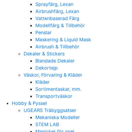
Sprayfärg, Lexan
Airbrushfärg, Lexan
Vattenbaserad Färg
Modellfärg & Tillbehör
Penslar
Maskering & Liquid Mask
Airbrush & Tillbehör
Dekaler & Stickers
Blandade Dekaler
Dekortejp
Väskor, Förvaring & Kläder
Kläder
Sortimentaskar, mm.
Transportväskor
Hobby & Pyssel
UGEARS Träbyggsatser
Mekaniska Modeller
STEM LAB
Manicker för spel