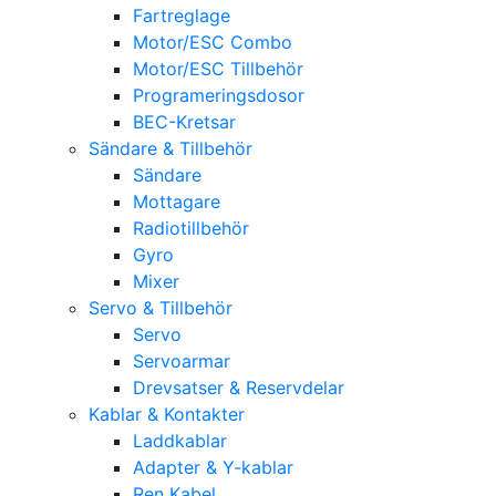
Fartreglage
Motor/ESC Combo
Motor/ESC Tillbehör
Programeringsdosor
BEC-Kretsar
Sändare & Tillbehör
Sändare
Mottagare
Radiotillbehör
Gyro
Mixer
Servo & Tillbehör
Servo
Servoarmar
Drevsatser & Reservdelar
Kablar & Kontakter
Laddkablar
Adapter & Y-kablar
Ren Kabel