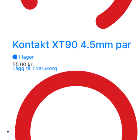
Kontakt XT90 4.5mm par
I lager
55.00
kr
Lägg till i varukorg