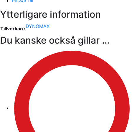
Passar till
Ytterligare information
DYNOMAX
Tillverkare
Du kanske också gillar …