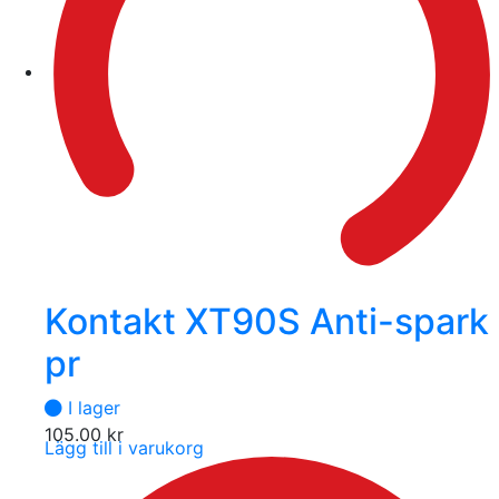
Kontakt XT90S Anti-spark
pr
I lager
105.00
kr
Lägg till i varukorg