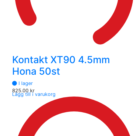
Kontakt XT90 4.5mm
Hona 50st
I lager
825.00
kr
Lägg till i varukorg