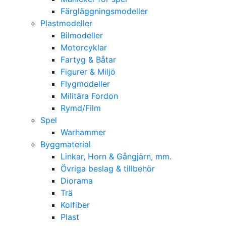
Färgläggningsmodeller
Plastmodeller
Bilmodeller
Motorcyklar
Fartyg & Båtar
Figurer & Miljö
Flygmodeller
Militära Fordon
Rymd/Film
Spel
Warhammer
Byggmaterial
Linkar, Horn & Gångjärn, mm.
Övriga beslag & tillbehör
Diorama
Trä
Kolfiber
Plast