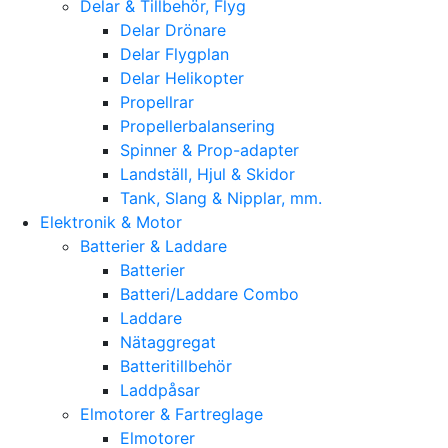
Delar & Tillbehör, Flyg
Delar Drönare
Delar Flygplan
Delar Helikopter
Propellrar
Propellerbalansering
Spinner & Prop-adapter
Landställ, Hjul & Skidor
Tank, Slang & Nipplar, mm.
Elektronik & Motor
Batterier & Laddare
Batterier
Batteri/Laddare Combo
Laddare
Nätaggregat
Batteritillbehör
Laddpåsar
Elmotorer & Fartreglage
Elmotorer