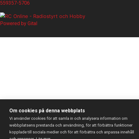
559357-5706
Powered by
Gital
Om cookies på denna webbplats
Vi använder cookies för att samla in och analysera information om
webbplatsens prestanda och användning, för att förbättra funktioner
kopplade till sociala medier och för att förbättra och anpassa innehåll
och annonser.
Läs mer