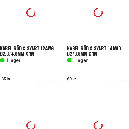
KABEL RÖD & SVART 12AWG
KABEL RÖD & SVART 14AWG
D2.8/4.6MM X 1M
D2/3.6MM X 1M
I lager
I lager
135
kr
69
kr
Lägg till i varukorg
Lägg till i varukorg