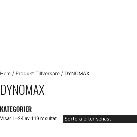
Hem
/ Produkt Tillverkare / DYNOMAX
DYNOMAX
KATEGORIER
Sortera
Visar 1–24 av 119 resultat
efter
senaste