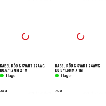
KABEL RÖD & SVART 22AWG
KABEL RÖD & SVART 24AWG
D0.6/1.7MM X 1M
D0.5/1.6MM X 1M
I lager
I lager
30
kr
25
kr
Lägg till i varukorg
Lägg till i varukorg