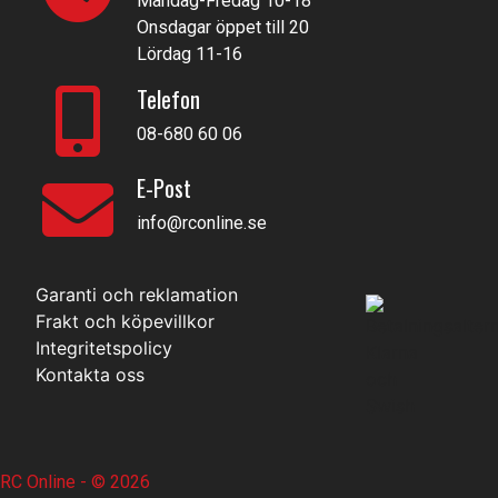
Måndag-Fredag 10-18
Onsdagar öppet till 20
Lördag 11-16
Telefon
08-680 60 06
E-Post
info@rconline.se
Garanti och reklamation
Frakt och köpevillkor
Integritetspolicy
Kontakta oss
RC Online
- © 2026