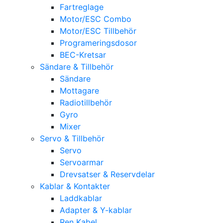
Fartreglage
Motor/ESC Combo
Motor/ESC Tillbehör
Programeringsdosor
BEC-Kretsar
Sändare & Tillbehör
Sändare
Mottagare
Radiotillbehör
Gyro
Mixer
Servo & Tillbehör
Servo
Servoarmar
Drevsatser & Reservdelar
Kablar & Kontakter
Laddkablar
Adapter & Y-kablar
Ren Kabel