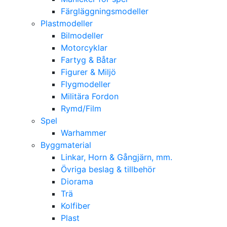
Färgläggningsmodeller
Plastmodeller
Bilmodeller
Motorcyklar
Fartyg & Båtar
Figurer & Miljö
Flygmodeller
Militära Fordon
Rymd/Film
Spel
Warhammer
Byggmaterial
Linkar, Horn & Gångjärn, mm.
Övriga beslag & tillbehör
Diorama
Trä
Kolfiber
Plast