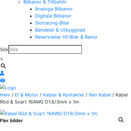
Bilbanor & Tillbehör
Analoga Bilbanor
Digitala Bilbanor
Slotracing-Bilar
Bandelar & Utbyggnad
Reservdelar till Bilar & Banor
Sök
×
Hem
/
El & Motor
/
Kablar & Kontakter
/
Ren Kabel
/ Kabel
Röd & Svart 16AWG D1.6/3mm x 1m
Fler bilder