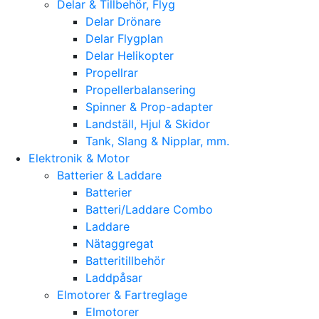
Delar & Tillbehör, Flyg
Delar Drönare
Delar Flygplan
Delar Helikopter
Propellrar
Propellerbalansering
Spinner & Prop-adapter
Landställ, Hjul & Skidor
Tank, Slang & Nipplar, mm.
Elektronik & Motor
Batterier & Laddare
Batterier
Batteri/Laddare Combo
Laddare
Nätaggregat
Batteritillbehör
Laddpåsar
Elmotorer & Fartreglage
Elmotorer