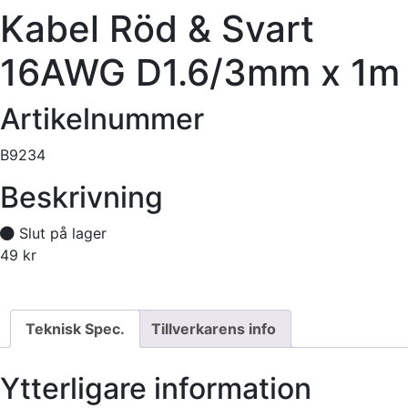
Kabel Röd & Svart
16AWG D1.6/3mm x 1m
Artikelnummer
B9234
Beskrivning
Slut på lager
49
kr
Tillfälligt slut
Teknisk Spec.
Tillverkarens info
Ytterligare information