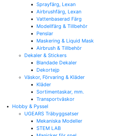
Sprayfärg, Lexan
Airbrushfärg, Lexan
Vattenbaserad Färg
Modellfärg & Tillbehör
Penslar
Maskering & Liquid Mask
Airbrush & Tillbehör
Dekaler & Stickers
Blandade Dekaler
Dekortejp
Väskor, Förvaring & Kläder
Kläder
Sortimentaskar, mm.
Transportväskor
Hobby & Pyssel
UGEARS Träbyggsatser
Mekaniska Modeller
STEM LAB
Manicker för spel