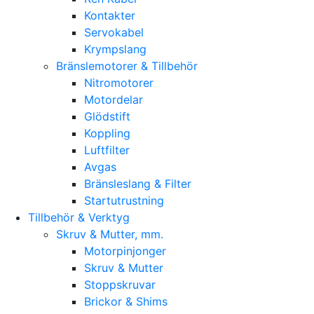
Kontakter
Servokabel
Krympslang
Bränslemotorer & Tillbehör
Nitromotorer
Motordelar
Glödstift
Koppling
Luftfilter
Avgas
Bränsleslang & Filter
Startutrustning
Tillbehör & Verktyg
Skruv & Mutter, mm.
Motorpinjonger
Skruv & Mutter
Stoppskruvar
Brickor & Shims