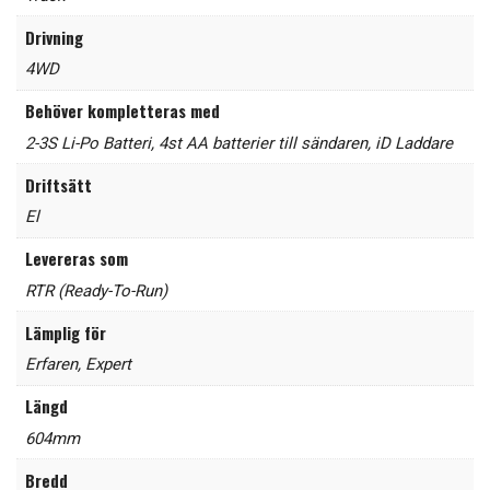
Drivning
4WD
Behöver kompletteras med
2-3S Li-Po Batteri
,
4st AA batterier till sändaren
,
iD Laddare
Driftsätt
El
Levereras som
RTR (Ready-To-Run)
Lämplig för
Erfaren
,
Expert
Längd
604mm
Bredd