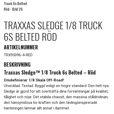
TRAXXAS SLEDGE 1/8 TRUCK
6S BELTED RÖD
ARTIKELNUMMER
TRX95096-4-RED
BESKRIVNING
Traxxas Sledge™ 1/8 Truck 6s Belted
– Röd
Omdefinierar 1/8 Skala Off-Road!
Utvecklad. Testad. Byggd enligt en högre standard. Den helt nya
Sledge är gjord för att överträffa dina förväntningar på kvalitet,
tålighet och nöje. Det stabila chassit, den massiva ståldrivlinan,
den hänsynslösa 6s-kraften och den tävlingsinspirerade
hanteringen lämnar allt annat i dammet.