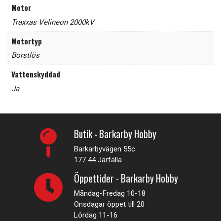
Motor
Traxxas Velineon 2000kV
Motortyp
Borstlös
Vattenskyddad
Ja
Butik - Barkarby Hobby
Barkarbyvägen 55c
177 44 Järfälla
Öppettider - Barkarby Hobby
Måndag-Fredag 10-18
Onsdagar öppet till 20
Lördag 11-16