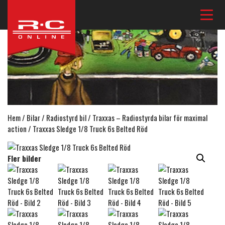
Hem
/
Bilar
/
Radiostyrd bil
/
Traxxas – Radiostyrda bilar för maximal
action
/ Traxxas Sledge 1/8 Truck 6s Belted Röd
Fler bilder