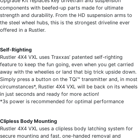
Upgrade Kit replaces key drivetrain and suspension
components with beefed-up parts made for ultimate
strength and durability. From the HD suspension arms to
the steel wheel hubs, this is the strongest driveline ever
offered in a Rustler.
Self-Righting
Rustler 4X4 VXL uses Traxxas’ patented self-righting
feature to keep the fun going, even when you get carried
away with the wheelies or land that big trick upside down.
Simply press a button on the TQi™ transmitter and, in most
circumstances*, Rustler 4X4 VXL will be back on its wheels
in just seconds and ready for more action!
*3s power is recommended for optimal performance
Clipless Body Mounting
Rustler 4X4 VXL uses a clipless body latching system for
secure mounting and fast, one-handed removal and