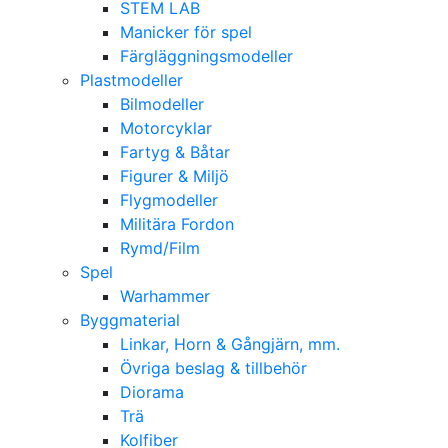
STEM LAB
Manicker för spel
Färgläggningsmodeller
Plastmodeller
Bilmodeller
Motorcyklar
Fartyg & Båtar
Figurer & Miljö
Flygmodeller
Militära Fordon
Rymd/Film
Spel
Warhammer
Byggmaterial
Linkar, Horn & Gångjärn, mm.
Övriga beslag & tillbehör
Diorama
Trä
Kolfiber