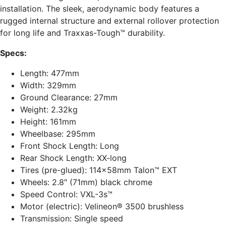
installation. The sleek, aerodynamic body features a
rugged internal structure and external rollover protection
for long life and Traxxas-Tough™ durability.
Specs:
Length: 477mm
Width: 329mm
Ground Clearance: 27mm
Weight: 2.32kg
Height: 161mm
Wheelbase: 295mm
Front Shock Length: Long
Rear Shock Length: XX-long
Tires (pre-glued): 114x58mm Talon™ EXT
Wheels: 2.8″ (71mm) black chrome
Speed Control: VXL-3s™
Motor (electric): Velineon® 3500 brushless
Transmission: Single speed