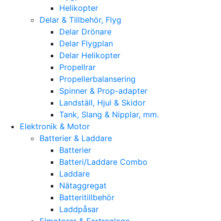
Helikopter
Delar & Tillbehör, Flyg
Delar Drönare
Delar Flygplan
Delar Helikopter
Propellrar
Propellerbalansering
Spinner & Prop-adapter
Landställ, Hjul & Skidor
Tank, Slang & Nipplar, mm.
Elektronik & Motor
Batterier & Laddare
Batterier
Batteri/Laddare Combo
Laddare
Nätaggregat
Batteritillbehör
Laddpåsar
Elmotorer & Fartreglage