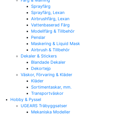
Sprayfärg
Sprayfärg, Lexan
Airbrushfärg, Lexan
Vattenbaserad Färg
Modellfärg & Tillbehör
Penslar
Maskering & Liquid Mask
Airbrush & Tillbehör
Dekaler & Stickers
Blandade Dekaler
Dekortejp
Väskor, Förvaring & Kläder
Kläder
Sortimentaskar, mm.
Transportväskor
Hobby & Pyssel
UGEARS Träbyggsatser
Mekaniska Modeller