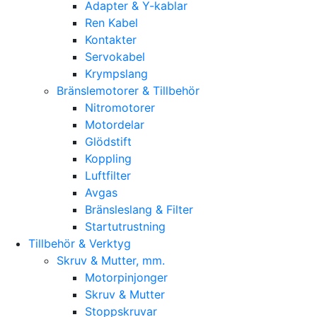
Adapter & Y-kablar
Ren Kabel
Kontakter
Servokabel
Krympslang
Bränslemotorer & Tillbehör
Nitromotorer
Motordelar
Glödstift
Koppling
Luftfilter
Avgas
Bränsleslang & Filter
Startutrustning
Tillbehör & Verktyg
Skruv & Mutter, mm.
Motorpinjonger
Skruv & Mutter
Stoppskruvar