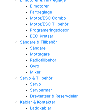
Elmotorer
Fartreglage
Motor/ESC Combo
Motor/ESC Tillbehör
Programeringsdosor
BEC-Kretsar
Sändare & Tillbehör
Sändare
Mottagare
Radiotillbehör
Gyro
Mixer
Servo & Tillbehör
Servo
Servoarmar
Drevsatser & Reservdelar
Kablar & Kontakter
Laddkablar