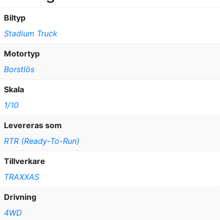
Biltyp
Stadium Truck
Motortyp
Borstlös
Skala
1/10
Levereras som
RTR (Ready-To-Run)
Tillverkare
TRAXXAS
Drivning
4WD