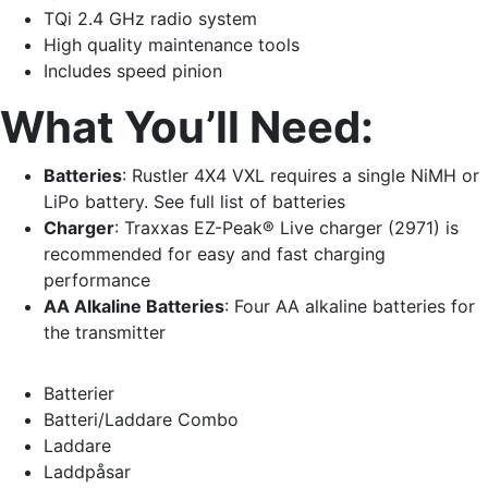
TQi 2.4 GHz radio system
High quality maintenance tools
Includes speed pinion
What You’ll Need:
Batteries
: Rustler 4X4 VXL requires a single NiMH or
LiPo battery. See full list of batteries
Charger
: Traxxas EZ-Peak® Live charger (2971) is
recommended for easy and fast charging
performance
AA Alkaline Batteries
: Four AA alkaline batteries for
the transmitter
Batterier
Batteri/Laddare Combo
Laddare
Laddpåsar