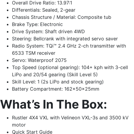
Overall Drive Ratio: 13.97:1
Differentials: Sealed, 2-gear
Chassis Structure / Material: Composite tub
Brake Type: Electronic
Drive System: Shaft driven 4WD
Steering: Bellcrank with integrated servo saver
Radio System: TQi™ 2.4 GHz 2-ch transmitter with
6533 TSM receiver
Servo: Waterproof 2075
Top Speed (optional gearing): 104+ kph with 3-cell
LiPo and 20/54 gearing (Skill Level 5)
Skill Level: 1 (2s LiPo and stock gearing)
Battery Compartment: 162x50x25mm
What’s In The Box:
Rustler 4X4 VXL with Velineon VXL-3s and 3500 kV
motor
Quick Start Guide