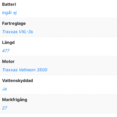
Batteri
Ingår ej
Fartreglage
Traxxas VXL-3s
Längd
477
Motor
Traxxas Velineon 3500
Vattenskyddad
Ja
Markfrigång
27