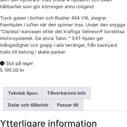
hållbarhet som gör körningen ännu roligare!
Tryck gasen i botten och Rustler 4X4 VXL stegrar
framhjulen i luften när den spinner loss. Under den snygga
“Clipless”-karossen sitter det kraftiga Velineon® borstlösa
motorsystemet. De stora Talon ™ EXT-hjulen ger
mångsidighet och grepp i alla terränger, från backyard
trails till betong i skate-parker.
Slut på lager
5 195.00
kr
Tillfälligt slut
Teknisk Spec.
Tillverkarens info
Delar och tillbehör
Passar till
Ytterligare information