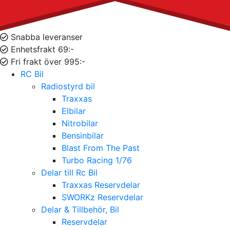
Snabba leveranser
Enhetsfrakt 69:-
Fri frakt över 995:-
RC Bil
Radiostyrd bil
Traxxas
Elbilar
Nitrobilar
Bensinbilar
Blast From The Past
Turbo Racing 1/76
Delar till Rc Bil
Traxxas Reservdelar
SWORKz Reservdelar
Delar & Tillbehör, Bil
Reservdelar