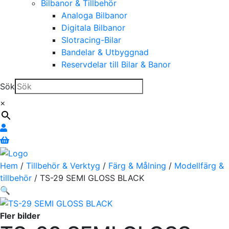
Bilbanor & Tillbehör
Analoga Bilbanor
Digitala Bilbanor
Slotracing-Bilar
Bandelar & Utbyggnad
Reservdelar till Bilar & Banor
Sök
×
Hem
/
Tillbehör & Verktyg
/
Färg & Målning
/
Modellfärg &
tillbehör
/ TS-29 SEMI GLOSS BLACK
🔍
Fler bilder