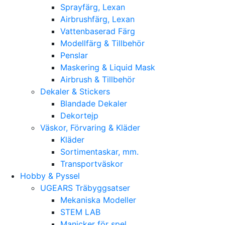
Sprayfärg, Lexan
Airbrushfärg, Lexan
Vattenbaserad Färg
Modellfärg & Tillbehör
Penslar
Maskering & Liquid Mask
Airbrush & Tillbehör
Dekaler & Stickers
Blandade Dekaler
Dekortejp
Väskor, Förvaring & Kläder
Kläder
Sortimentaskar, mm.
Transportväskor
Hobby & Pyssel
UGEARS Träbyggsatser
Mekaniska Modeller
STEM LAB
Manicker för spel