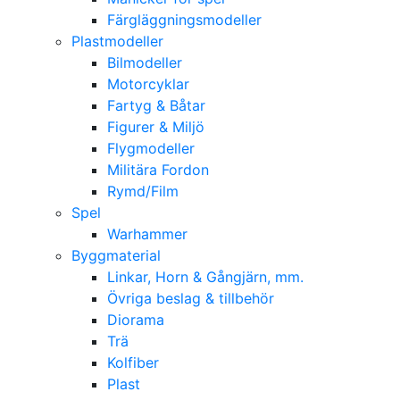
Färgläggningsmodeller
Plastmodeller
Bilmodeller
Motorcyklar
Fartyg & Båtar
Figurer & Miljö
Flygmodeller
Militära Fordon
Rymd/Film
Spel
Warhammer
Byggmaterial
Linkar, Horn & Gångjärn, mm.
Övriga beslag & tillbehör
Diorama
Trä
Kolfiber
Plast