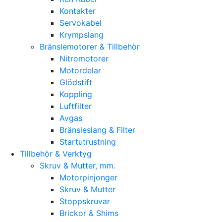
Kontakter
Servokabel
Krympslang
Bränslemotorer & Tillbehör
Nitromotorer
Motordelar
Glödstift
Koppling
Luftfilter
Avgas
Bränsleslang & Filter
Startutrustning
Tillbehör & Verktyg
Skruv & Mutter, mm.
Motorpinjonger
Skruv & Mutter
Stoppskruvar
Brickor & Shims