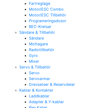
Fartreglage
Motor/ESC Combo
Motor/ESC Tillbehör
Programeringsdosor
BEC-Kretsar
Sändare & Tillbehör
Sändare
Mottagare
Radiotillbehör
Gyro
Mixer
Servo & Tillbehör
Servo
Servoarmar
Drevsatser & Reservdelar
Kablar & Kontakter
Laddkablar
Adapter & Y-kablar
Ren Kabel