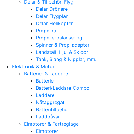
Delar & Tillbehör, Flyg
Delar Drönare
Delar Flygplan
Delar Helikopter
Propellrar
Propellerbalansering
Spinner & Prop-adapter
Landställ, Hjul & Skidor
Tank, Slang & Nipplar, mm.
Elektronik & Motor
Batterier & Laddare
Batterier
Batteri/Laddare Combo
Laddare
Nätaggregat
Batteritillbehör
Laddpåsar
Elmotorer & Fartreglage
Elmotorer