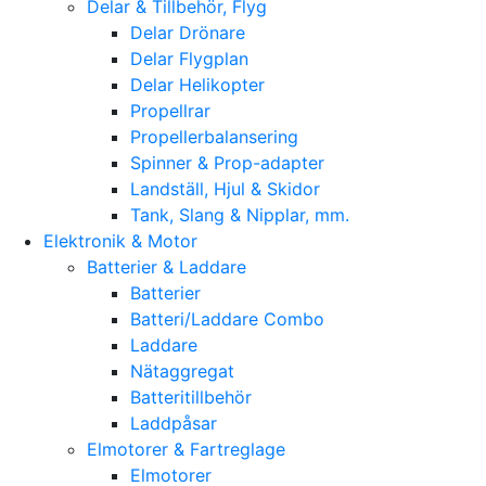
Delar & Tillbehör, Flyg
Delar Drönare
Delar Flygplan
Delar Helikopter
Propellrar
Propellerbalansering
Spinner & Prop-adapter
Landställ, Hjul & Skidor
Tank, Slang & Nipplar, mm.
Elektronik & Motor
Batterier & Laddare
Batterier
Batteri/Laddare Combo
Laddare
Nätaggregat
Batteritillbehör
Laddpåsar
Elmotorer & Fartreglage
Elmotorer