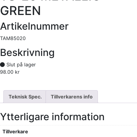
GREEN
Artikelnummer
TAM85020
Beskrivning
Slut på lager
98.00
kr
Tillfälligt slut
Teknisk Spec.
Tillverkarens info
Ytterligare information
Tillverkare