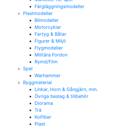
Färgläggningsmodeller
Plastmodeller
Bilmodeller
Motorcyklar
Fartyg & Båtar
Figurer & Miljö
Flygmodeller
Militära Fordon
Rymd/Film
Spel
Warhammer
Byggmaterial
Linkar, Horn & Gångjärn, mm.
Övriga beslag & tillbehör
Diorama
Trä
Kolfiber
Plast