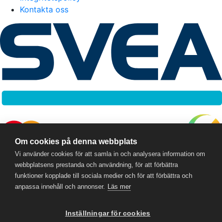
Kontakta oss
Om cookies på denna webbplats
Vi använder cookies för att samla in och analysera information om
webbplatsens prestanda och användning, för att förbättra
RC Online
- © 2026
funktioner kopplade till sociala medier och för att förbättra och
559357-5706
anpassa innehåll och annonser.
Läs mer
Powered by
Gital
Inställningar för cookies