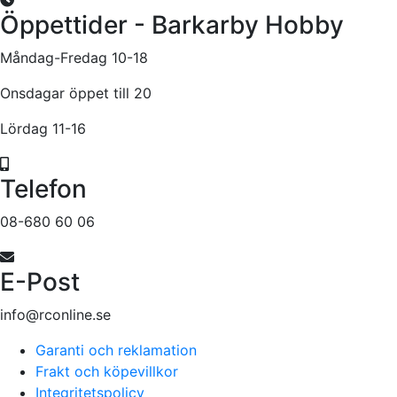
Öppettider - Barkarby Hobby
Måndag-Fredag 10-18
Onsdagar öppet till 20
Lördag 11-16
Telefon
08-680 60 06
E-Post
info@rconline.se
Garanti och reklamation
Frakt och köpevillkor
Integritetspolicy