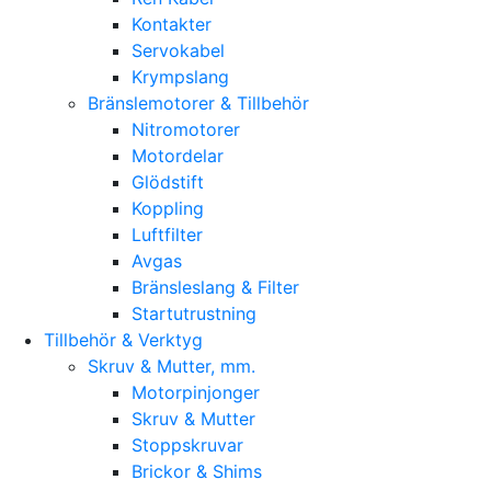
Kontakter
Servokabel
Krympslang
Bränslemotorer & Tillbehör
Nitromotorer
Motordelar
Glödstift
Koppling
Luftfilter
Avgas
Bränsleslang & Filter
Startutrustning
Tillbehör & Verktyg
Skruv & Mutter, mm.
Motorpinjonger
Skruv & Mutter
Stoppskruvar
Brickor & Shims