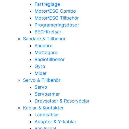
Fartreglage
Motor/ESC Combo
Motor/ESC Tillbehör
Programeringsdosor
BEC-Kretsar
Sändare & Tillbehör
Sändare
Mottagare
Radiotillbehör
Gyro
Mixer
Servo & Tillbehör
Servo
Servoarmar
Drevsatser & Reservdelar
Kablar & Kontakter
Laddkablar
Adapter & Y-kablar
Ren Kabel