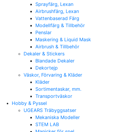
Sprayfärg, Lexan
Airbrushfärg, Lexan
Vattenbaserad Färg
Modellfärg & Tillbehör
Penslar
Maskering & Liquid Mask
Airbrush & Tillbehör
Dekaler & Stickers
Blandade Dekaler
Dekortejp
Väskor, Förvaring & Kläder
Kläder
Sortimentaskar, mm.
Transportväskor
Hobby & Pyssel
UGEARS Träbyggsatser
Mekaniska Modeller
STEM LAB
Manicker för spel