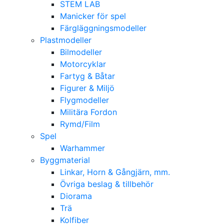
STEM LAB
Manicker för spel
Färgläggningsmodeller
Plastmodeller
Bilmodeller
Motorcyklar
Fartyg & Båtar
Figurer & Miljö
Flygmodeller
Militära Fordon
Rymd/Film
Spel
Warhammer
Byggmaterial
Linkar, Horn & Gångjärn, mm.
Övriga beslag & tillbehör
Diorama
Trä
Kolfiber