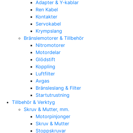
Adapter & Y-kablar
Ren Kabel
Kontakter
Servokabel
Krympslang
Bränslemotorer & Tillbehör
Nitromotorer
Motordelar
Glödstift
Koppling
Luftfilter
Avgas
Bränsleslang & Filter
Startutrustning
Tillbehör & Verktyg
Skruv & Mutter, mm.
Motorpinjonger
Skruv & Mutter
Stoppskruvar