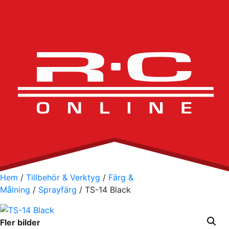
Hem
/
Tillbehör & Verktyg
/
Färg &
Målning
/
Sprayfärg
/ TS-14 Black
Fler bilder