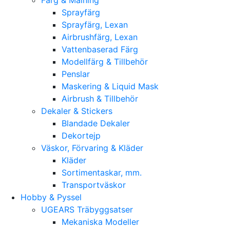
Sprayfärg
Sprayfärg, Lexan
Airbrushfärg, Lexan
Vattenbaserad Färg
Modellfärg & Tillbehör
Penslar
Maskering & Liquid Mask
Airbrush & Tillbehör
Dekaler & Stickers
Blandade Dekaler
Dekortejp
Väskor, Förvaring & Kläder
Kläder
Sortimentaskar, mm.
Transportväskor
Hobby & Pyssel
UGEARS Träbyggsatser
Mekaniska Modeller