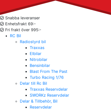
Snabba leveranser
Enhetsfrakt 69:-
Fri frakt över 995:-
RC Bil
Radiostyrd bil
Traxxas
Elbilar
Nitrobilar
Bensinbilar
Blast From The Past
Turbo Racing 1/76
Delar till Rc Bil
Traxxas Reservdelar
SWORKz Reservdelar
Delar & Tillbehör, Bil
Reservdelar