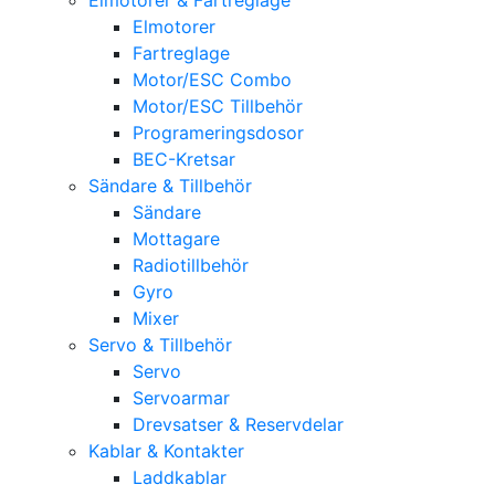
Elmotorer
Fartreglage
Motor/ESC Combo
Motor/ESC Tillbehör
Programeringsdosor
BEC-Kretsar
Sändare & Tillbehör
Sändare
Mottagare
Radiotillbehör
Gyro
Mixer
Servo & Tillbehör
Servo
Servoarmar
Drevsatser & Reservdelar
Kablar & Kontakter
Laddkablar