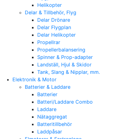
Helikopter
Delar & Tillbehör, Flyg
Delar Drönare
Delar Flygplan
Delar Helikopter
Propellrar
Propellerbalansering
Spinner & Prop-adapter
Landställ, Hjul & Skidor
Tank, Slang & Nipplar, mm.
Elektronik & Motor
Batterier & Laddare
Batterier
Batteri/Laddare Combo
Laddare
Nätaggregat
Batteritillbehör
Laddpåsar
Elmotorer & Fartreglage