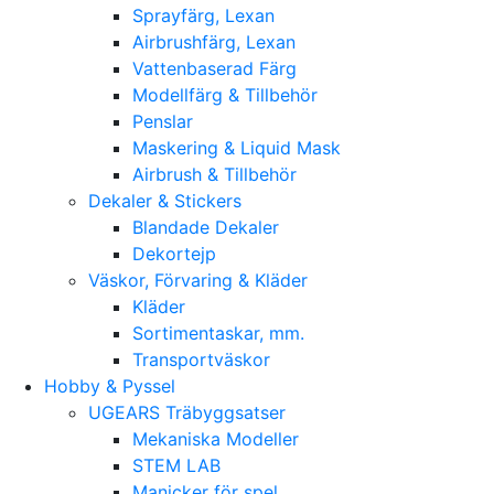
Sprayfärg, Lexan
Airbrushfärg, Lexan
Vattenbaserad Färg
Modellfärg & Tillbehör
Penslar
Maskering & Liquid Mask
Airbrush & Tillbehör
Dekaler & Stickers
Blandade Dekaler
Dekortejp
Väskor, Förvaring & Kläder
Kläder
Sortimentaskar, mm.
Transportväskor
Hobby & Pyssel
UGEARS Träbyggsatser
Mekaniska Modeller
STEM LAB
Manicker för spel