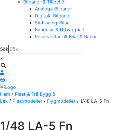
Bilbanor & Tillbehör
Analoga Bilbanor
Digitala Bilbanor
Slotracing-Bilar
Bandelar & Utbyggnad
Reservdelar till Bilar & Banor
Sök
×
Hem
/
Plast & Trä Bygg &
Lek
/
Plastmodeller
/
Flygmodeller
/ 1/48 LA-5 Fn
1/48 LA-5 Fn