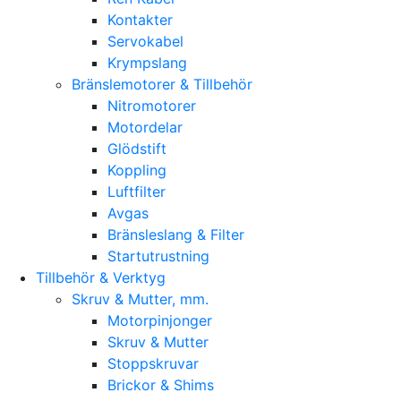
Kontakter
Servokabel
Krympslang
Bränslemotorer & Tillbehör
Nitromotorer
Motordelar
Glödstift
Koppling
Luftfilter
Avgas
Bränsleslang & Filter
Startutrustning
Tillbehör & Verktyg
Skruv & Mutter, mm.
Motorpinjonger
Skruv & Mutter
Stoppskruvar
Brickor & Shims