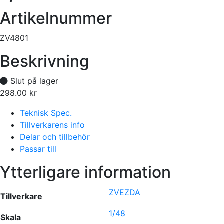
Artikelnummer
ZV4801
Beskrivning
Slut på lager
298.00
kr
Tillfälligt slut
Teknisk Spec.
Tillverkarens info
Delar och tillbehör
Passar till
Ytterligare information
ZVEZDA
Tillverkare
1/48
Skala