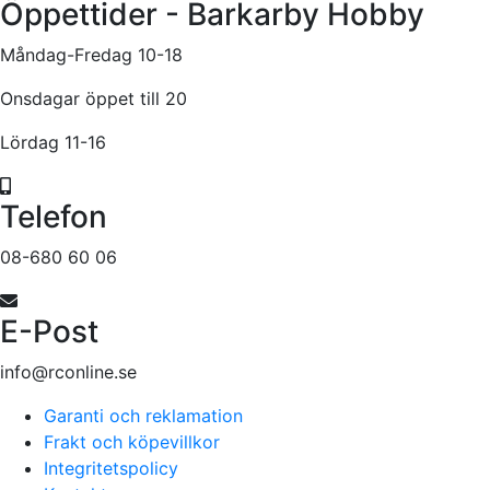
Öppettider - Barkarby Hobby
Måndag-Fredag 10-18
Onsdagar öppet till 20
Lördag 11-16
Telefon
08-680 60 06
E-Post
info@rconline.se
Garanti och reklamation
Frakt och köpevillkor
Integritetspolicy