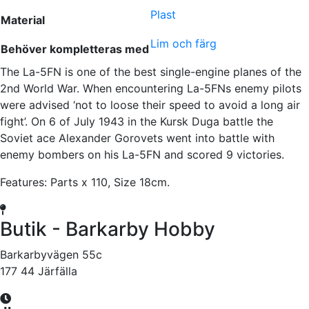
Plast
Material
Lim och färg
Behöver kompletteras med
The La-5FN is one of the best single-engine planes of the
2nd World War. When encountering La-5FNs enemy pilots
were advised ‘not to loose their speed to avoid a long air
fight’. On 6 of July 1943 in the Kursk Duga battle the
Soviet ace Alexander Gorovets went into battle with
enemy bombers on his La-5FN and scored 9 victories.
Features: Parts x 110, Size 18cm.
Butik - Barkarby Hobby
Barkarbyvägen 55c
177 44 Järfälla