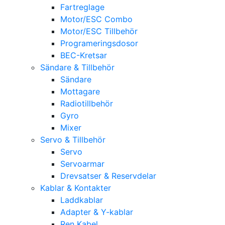
Fartreglage
Motor/ESC Combo
Motor/ESC Tillbehör
Programeringsdosor
BEC-Kretsar
Sändare & Tillbehör
Sändare
Mottagare
Radiotillbehör
Gyro
Mixer
Servo & Tillbehör
Servo
Servoarmar
Drevsatser & Reservdelar
Kablar & Kontakter
Laddkablar
Adapter & Y-kablar
Ren Kabel