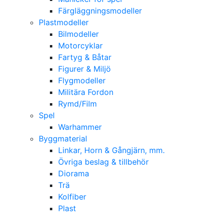
Färgläggningsmodeller
Plastmodeller
Bilmodeller
Motorcyklar
Fartyg & Båtar
Figurer & Miljö
Flygmodeller
Militära Fordon
Rymd/Film
Spel
Warhammer
Byggmaterial
Linkar, Horn & Gångjärn, mm.
Övriga beslag & tillbehör
Diorama
Trä
Kolfiber
Plast