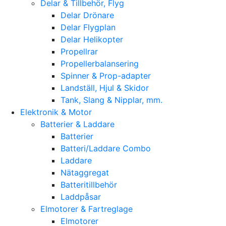
Delar & Tillbehör, Flyg
Delar Drönare
Delar Flygplan
Delar Helikopter
Propellrar
Propellerbalansering
Spinner & Prop-adapter
Landställ, Hjul & Skidor
Tank, Slang & Nipplar, mm.
Elektronik & Motor
Batterier & Laddare
Batterier
Batteri/Laddare Combo
Laddare
Nätaggregat
Batteritillbehör
Laddpåsar
Elmotorer & Fartreglage
Elmotorer