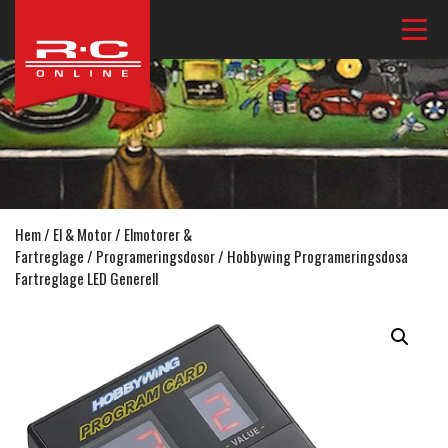
Hem
/
El & Motor
/
Elmotorer &
Fartreglage
/
Programeringsdosor
/ Hobbywing Programeringsdosa
Fartreglage LED Generell