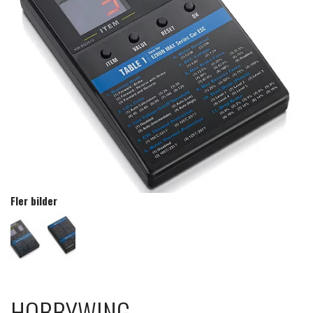
Fler bilder
HOBBYWING