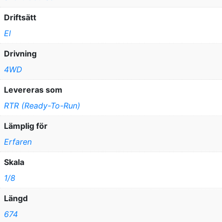
Driftsätt
El
Drivning
4WD
Levereras som
RTR (Ready-To-Run)
Lämplig för
Erfaren
Skala
1/8
Längd
674