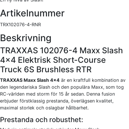
Artikelnummer
TRX102076-4-RNR
Beskrivning
TRAXXAS 102076-4 Maxx Slash
4×4 Elektrisk Short-Course
Truck 6S Brushless RTR
TRAXXAS Maxx Slash 4×4
är en kraftfull kombination av
den legendariska Slash och den populära Maxx, som tog
RC-världen med storm för 15 år sedan. Denna fusion
erbjuder förstklassig prestanda, överlägsen kvalitet,
maximal storlek och oslagbar hållbarhet.
Prestanda och robusthet: