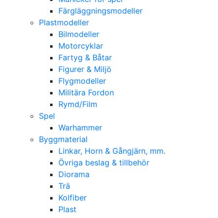
Färgläggningsmodeller
Plastmodeller
Bilmodeller
Motorcyklar
Fartyg & Båtar
Figurer & Miljö
Flygmodeller
Militära Fordon
Rymd/Film
Spel
Warhammer
Byggmaterial
Linkar, Horn & Gångjärn, mm.
Övriga beslag & tillbehör
Diorama
Trä
Kolfiber
Plast