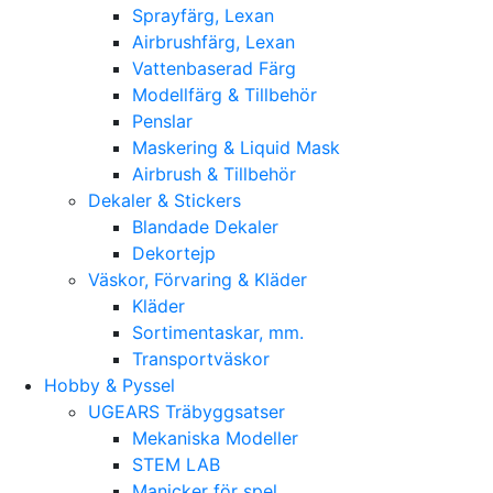
Sprayfärg, Lexan
Airbrushfärg, Lexan
Vattenbaserad Färg
Modellfärg & Tillbehör
Penslar
Maskering & Liquid Mask
Airbrush & Tillbehör
Dekaler & Stickers
Blandade Dekaler
Dekortejp
Väskor, Förvaring & Kläder
Kläder
Sortimentaskar, mm.
Transportväskor
Hobby & Pyssel
UGEARS Träbyggsatser
Mekaniska Modeller
STEM LAB
Manicker för spel