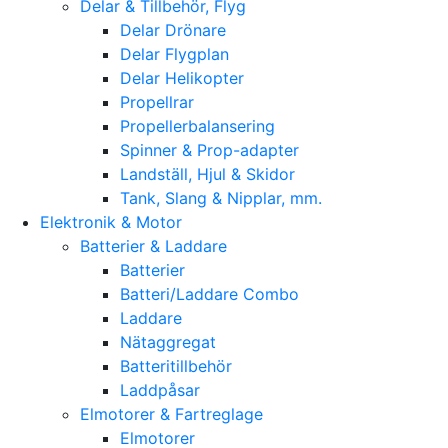
Delar & Tillbehör, Flyg
Delar Drönare
Delar Flygplan
Delar Helikopter
Propellrar
Propellerbalansering
Spinner & Prop-adapter
Landställ, Hjul & Skidor
Tank, Slang & Nipplar, mm.
Elektronik & Motor
Batterier & Laddare
Batterier
Batteri/Laddare Combo
Laddare
Nätaggregat
Batteritillbehör
Laddpåsar
Elmotorer & Fartreglage
Elmotorer