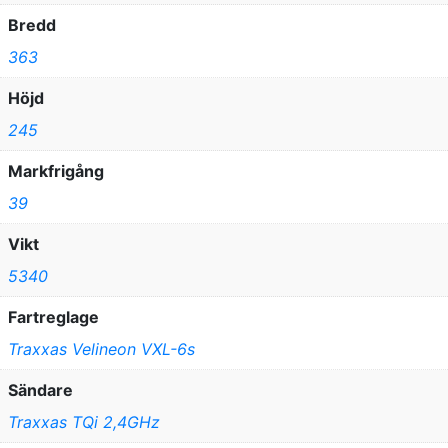
Bredd
363
Höjd
245
Markfrigång
39
Vikt
5340
Fartreglage
Traxxas Velineon VXL-6s
Sändare
Traxxas TQi 2,4GHz