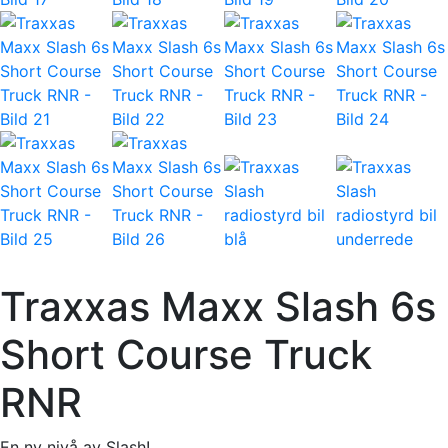
Traxxas Maxx Slash 6s
Short Course Truck
RNR
En ny nivå av Slash!