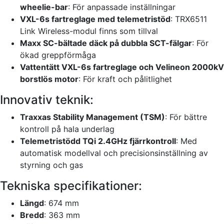
wheelie-bar
: För anpassade inställningar
VXL-6s fartreglage med telemetristöd
: TRX6511
Link Wireless-modul finns som tillval
Maxx SC-bältade däck på dubbla SCT-fälgar
: För
ökad greppförmåga
Vattentätt VXL-6s fartreglage och Velineon 2000kV
borstlös motor
: För kraft och pålitlighet
Innovativ teknik:
Traxxas Stability Management (TSM)
: För bättre
kontroll på hala underlag
Telemetristödd TQi 2.4GHz fjärrkontroll
: Med
automatisk modellval och precisionsinställning av
styrning och gas
Tekniska specifikationer:
Längd
: 674 mm
Bredd
: 363 mm