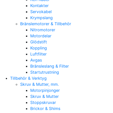
Kontakter
Servokabel
Krympslang
Bränslemotorer & Tillbehör
Nitromotorer
Motordelar
Glödstift
Koppling
Luftfilter
Avgas
Bränsleslang & Filter
Startutrustning
Tillbehör & Verktyg
Skruv & Mutter, mm.
Motorpinjonger
Skruv & Mutter
Stoppskruvar
Brickor & Shims