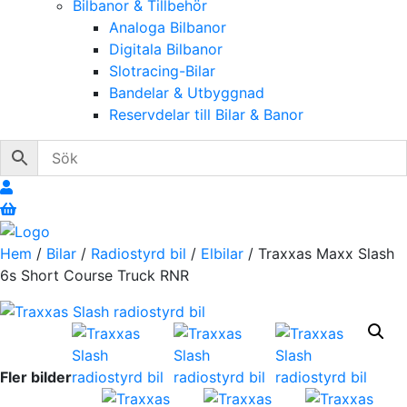
Bilbanor & Tillbehör
Analoga Bilbanor
Digitala Bilbanor
Slotracing-Bilar
Bandelar & Utbyggnad
Reservdelar till Bilar & Banor
Hem
/
Bilar
/
Radiostyrd bil
/
Elbilar
/ Traxxas Maxx Slash
6s Short Course Truck RNR
Fler bilder