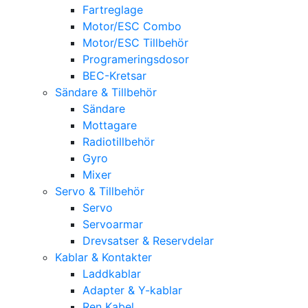
Fartreglage
Motor/ESC Combo
Motor/ESC Tillbehör
Programeringsdosor
BEC-Kretsar
Sändare & Tillbehör
Sändare
Mottagare
Radiotillbehör
Gyro
Mixer
Servo & Tillbehör
Servo
Servoarmar
Drevsatser & Reservdelar
Kablar & Kontakter
Laddkablar
Adapter & Y-kablar
Ren Kabel