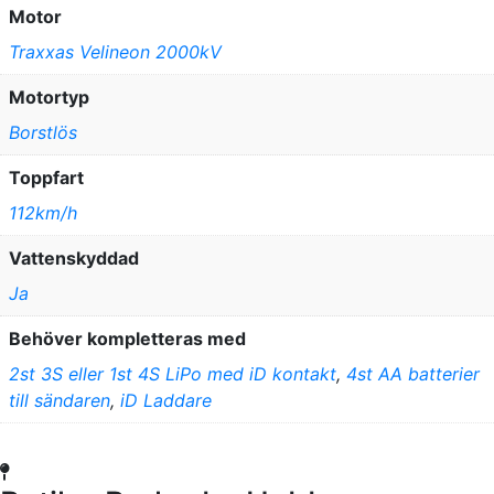
Motor
Traxxas Velineon 2000kV
Motortyp
Borstlös
Toppfart
112km/h
Vattenskyddad
Ja
Behöver kompletteras med
2st 3S eller 1st 4S LiPo med iD kontakt
,
4st AA batterier
till sändaren
,
iD Laddare