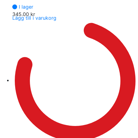
I lager
345.00
kr
Lägg till i varukorg