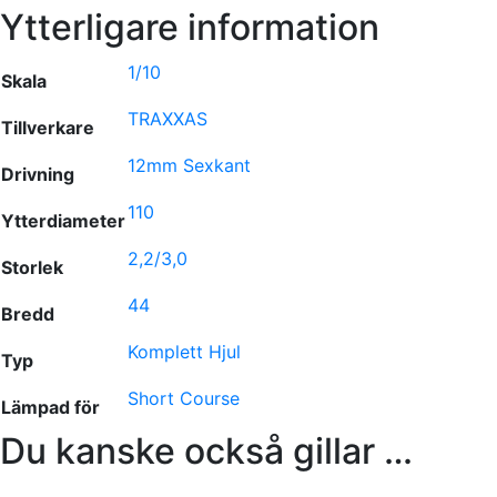
Ytterligare information
1/10
Skala
TRAXXAS
Tillverkare
12mm Sexkant
Drivning
110
Ytterdiameter
2,2/3,0
Storlek
44
Bredd
Komplett Hjul
Typ
Short Course
Lämpad för
Du kanske också gillar …