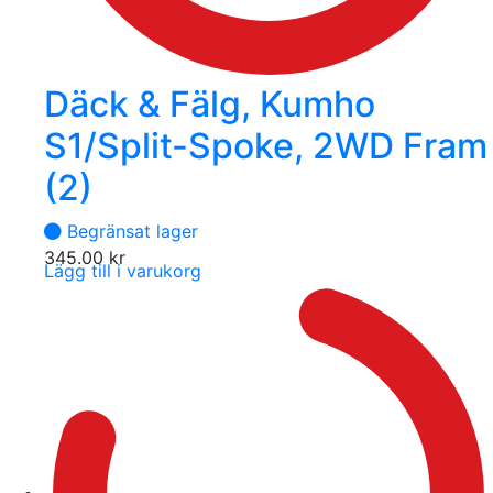
Däck & Fälg, Kumho
S1/Split-Spoke, 2WD Fram
(2)
Begränsat lager
345.00
kr
Lägg till i varukorg