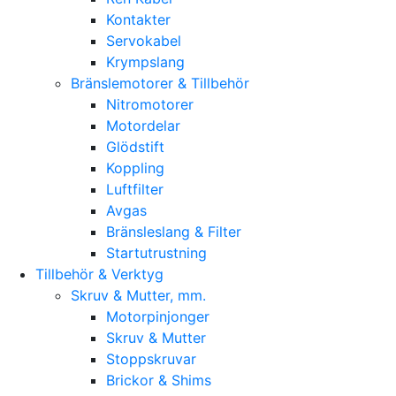
Kontakter
Servokabel
Krympslang
Bränslemotorer & Tillbehör
Nitromotorer
Motordelar
Glödstift
Koppling
Luftfilter
Avgas
Bränsleslang & Filter
Startutrustning
Tillbehör & Verktyg
Skruv & Mutter, mm.
Motorpinjonger
Skruv & Mutter
Stoppskruvar
Brickor & Shims