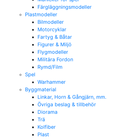
Färgläggningsmodeller
Plastmodeller
Bilmodeller
Motorcyklar
Fartyg & Båtar
Figurer & Miljö
Flygmodeller
Militära Fordon
Rymd/Film
Spel
Warhammer
Byggmaterial
Linkar, Horn & Gångjärn, mm.
Övriga beslag & tillbehör
Diorama
Trä
Kolfiber
Plast