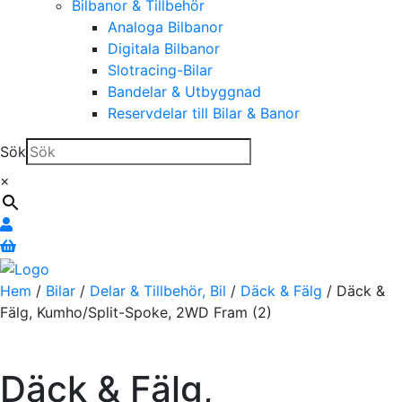
Bilbanor & Tillbehör
Analoga Bilbanor
Digitala Bilbanor
Slotracing-Bilar
Bandelar & Utbyggnad
Reservdelar till Bilar & Banor
Sök
×
Hem
/
Bilar
/
Delar & Tillbehör, Bil
/
Däck & Fälg
/ Däck &
Fälg, Kumho/Split-Spoke, 2WD Fram (2)
Däck & Fälg,