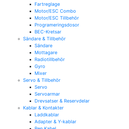
Fartreglage
Motor/ESC Combo
Motor/ESC Tillbehör
Programeringsdosor
BEC-Kretsar
Sändare & Tillbehör
Sändare
Mottagare
Radiotillbehör
Gyro
Mixer
Servo & Tillbehör
Servo
Servoarmar
Drevsatser & Reservdelar
Kablar & Kontakter
Laddkablar
Adapter & Y-kablar
Ren Kabel