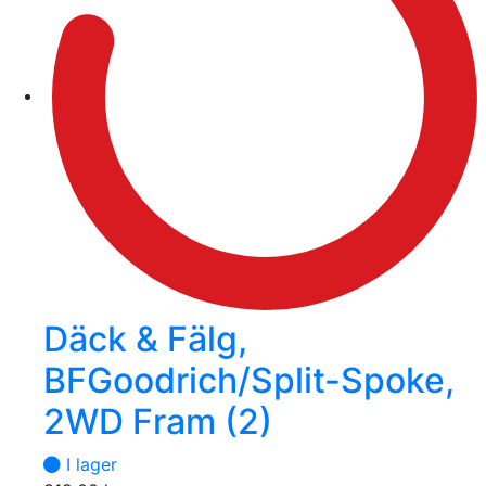
Däck & Fälg,
BFGoodrich/Split-Spoke,
2WD Fram (2)
I lager