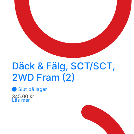
Däck & Fälg, SCT/SCT,
2WD Fram (2)
Slut på lager
345.00
kr
Läs mer