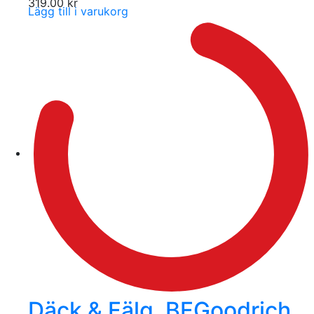
319.00
kr
Lägg till i varukorg
Däck & Fälg, BFGoodrich