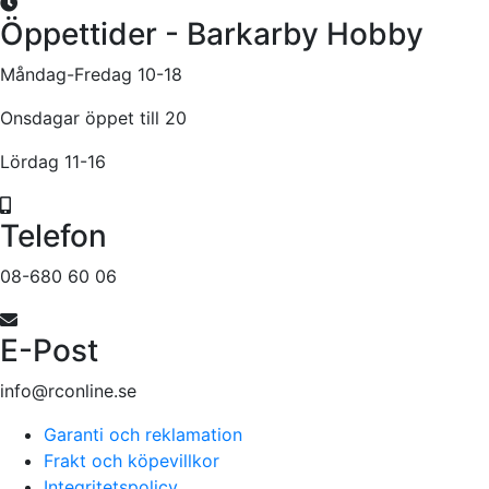
Öppettider - Barkarby Hobby
Måndag-Fredag 10-18
Onsdagar öppet till 20
Lördag 11-16
Telefon
08-680 60 06
E-Post
info@rconline.se
Garanti och reklamation
Frakt och köpevillkor
Integritetspolicy