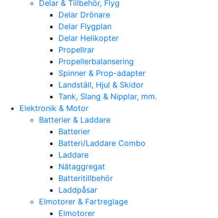
Delar & Tillbehör, Flyg
Delar Drönare
Delar Flygplan
Delar Helikopter
Propellrar
Propellerbalansering
Spinner & Prop-adapter
Landställ, Hjul & Skidor
Tank, Slang & Nipplar, mm.
Elektronik & Motor
Batterier & Laddare
Batterier
Batteri/Laddare Combo
Laddare
Nätaggregat
Batteritillbehör
Laddpåsar
Elmotorer & Fartreglage
Elmotorer