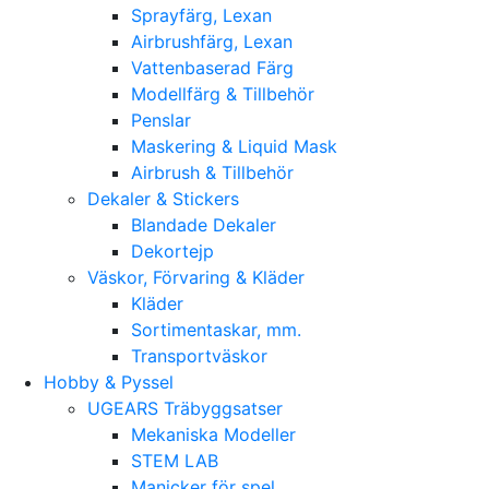
Sprayfärg, Lexan
Airbrushfärg, Lexan
Vattenbaserad Färg
Modellfärg & Tillbehör
Penslar
Maskering & Liquid Mask
Airbrush & Tillbehör
Dekaler & Stickers
Blandade Dekaler
Dekortejp
Väskor, Förvaring & Kläder
Kläder
Sortimentaskar, mm.
Transportväskor
Hobby & Pyssel
UGEARS Träbyggsatser
Mekaniska Modeller
STEM LAB
Manicker för spel