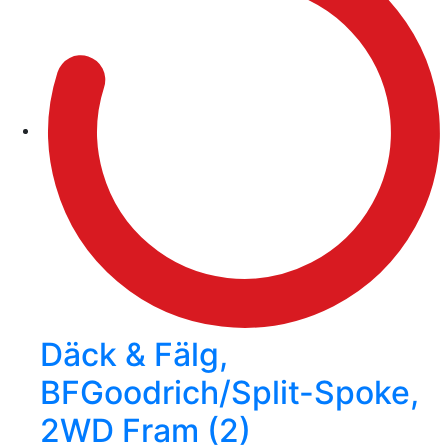
Däck & Fälg,
BFGoodrich/Split-Spoke,
2WD Fram (2)