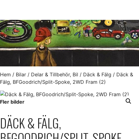
Hem
/
Bilar
/
Delar & Tillbehör, Bil
/
Däck & Fälg
/ Däck &
Fälg, BFGoodrich/Split-Spoke, 2WD Fram (2)
Fler bilder
DÄCK & FÄLG,
BFGOODRICH/SPLIT-SPOKE,