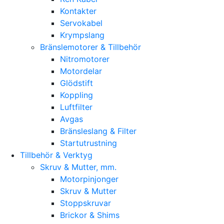
Kontakter
Servokabel
Krympslang
Bränslemotorer & Tillbehör
Nitromotorer
Motordelar
Glödstift
Koppling
Luftfilter
Avgas
Bränsleslang & Filter
Startutrustning
Tillbehör & Verktyg
Skruv & Mutter, mm.
Motorpinjonger
Skruv & Mutter
Stoppskruvar
Brickor & Shims