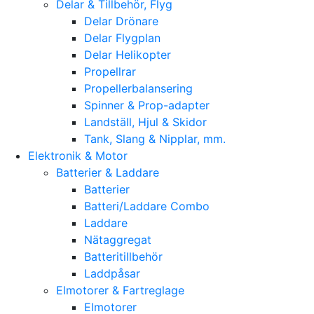
Delar & Tillbehör, Flyg
Delar Drönare
Delar Flygplan
Delar Helikopter
Propellrar
Propellerbalansering
Spinner & Prop-adapter
Landställ, Hjul & Skidor
Tank, Slang & Nipplar, mm.
Elektronik & Motor
Batterier & Laddare
Batterier
Batteri/Laddare Combo
Laddare
Nätaggregat
Batteritillbehör
Laddpåsar
Elmotorer & Fartreglage
Elmotorer