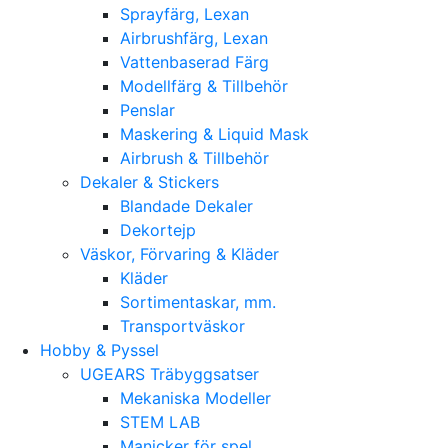
Sprayfärg, Lexan
Airbrushfärg, Lexan
Vattenbaserad Färg
Modellfärg & Tillbehör
Penslar
Maskering & Liquid Mask
Airbrush & Tillbehör
Dekaler & Stickers
Blandade Dekaler
Dekortejp
Väskor, Förvaring & Kläder
Kläder
Sortimentaskar, mm.
Transportväskor
Hobby & Pyssel
UGEARS Träbyggsatser
Mekaniska Modeller
STEM LAB
Manicker för spel