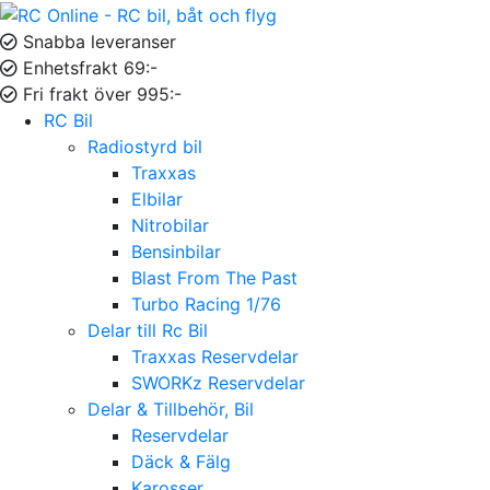
Snabba leveranser
Enhetsfrakt 69:-
Fri frakt över 995:-
RC Bil
Radiostyrd bil
Traxxas
Elbilar
Nitrobilar
Bensinbilar
Blast From The Past
Turbo Racing 1/76
Delar till Rc Bil
Traxxas Reservdelar
SWORKz Reservdelar
Delar & Tillbehör, Bil
Reservdelar
Däck & Fälg
Karosser