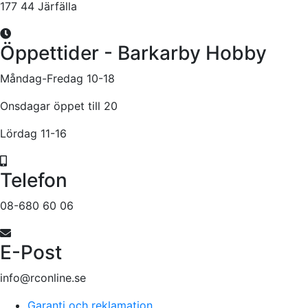
177 44 Järfälla
Öppettider - Barkarby Hobby
Måndag-Fredag 10-18
Onsdagar öppet till 20
Lördag 11-16
Telefon
08-680 60 06
E-Post
info@rconline.se
Garanti och reklamation