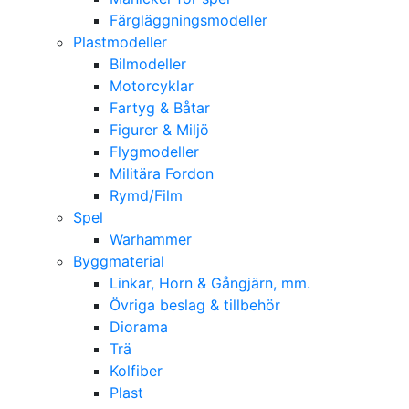
Färgläggningsmodeller
Plastmodeller
Bilmodeller
Motorcyklar
Fartyg & Båtar
Figurer & Miljö
Flygmodeller
Militära Fordon
Rymd/Film
Spel
Warhammer
Byggmaterial
Linkar, Horn & Gångjärn, mm.
Övriga beslag & tillbehör
Diorama
Trä
Kolfiber
Plast