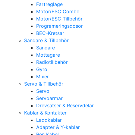
Fartreglage
Motor/ESC Combo
Motor/ESC Tillbehör
Programeringsdosor
BEC-Kretsar
Sändare & Tillbehör
Sändare
Mottagare
Radiotillbehör
Gyro
Mixer
Servo & Tillbehör
Servo
Servoarmar
Drevsatser & Reservdelar
Kablar & Kontakter
Laddkablar
Adapter & Y-kablar
Ren Kabel