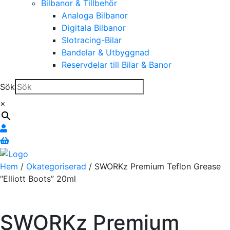
Bilbanor & Tillbehör
Analoga Bilbanor
Digitala Bilbanor
Slotracing-Bilar
Bandelar & Utbyggnad
Reservdelar till Bilar & Banor
Sök
×
Hem
/
Okategoriserad
/ SWORKz Premium Teflon Grease
“Elliott Boots” 20ml
SWORKz Premium