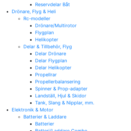
Reservdelar Båt
Drönare, Flyg & Heli
Rc-modeller
Drönare/Multirotor
Flygplan
Helikopter
Delar & Tillbehör, Flyg
Delar Drönare
Delar Flygplan
Delar Helikopter
Propellrar
Propellerbalansering
Spinner & Prop-adapter
Landställ, Hjul & Skidor
Tank, Slang & Nipplar, mm.
Elektronik & Motor
Batterier & Laddare
Batterier
Batteri/Laddare Combo