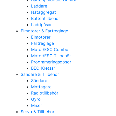
Laddare
Nätaggregat
Batteritillbehör
Laddpåsar
Elmotorer & Fartreglage
Elmotorer
Fartreglage
Motor/ESC Combo
Motor/ESC Tillbehör
Programeringsdosor
BEC-Kretsar
Sändare & Tillbehör
Sändare
Mottagare
Radiotillbehör
Gyro
Mixer
Servo & Tillbehör