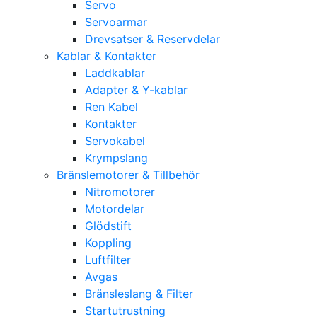
Servo
Servoarmar
Drevsatser & Reservdelar
Kablar & Kontakter
Laddkablar
Adapter & Y-kablar
Ren Kabel
Kontakter
Servokabel
Krympslang
Bränslemotorer & Tillbehör
Nitromotorer
Motordelar
Glödstift
Koppling
Luftfilter
Avgas
Bränsleslang & Filter
Startutrustning