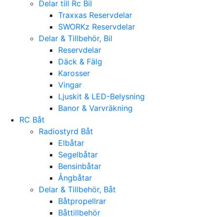
Delar till Rc Bil
Traxxas Reservdelar
SWORKz Reservdelar
Delar & Tillbehör, Bil
Reservdelar
Däck & Fälg
Karosser
Vingar
Ljuskit & LED-Belysning
Banor & Varvräkning
RC Båt
Radiostyrd Båt
Elbåtar
Segelbåtar
Bensinbåtar
Ångbåtar
Delar & Tillbehör, Båt
Båtpropellrar
Båttillbehör