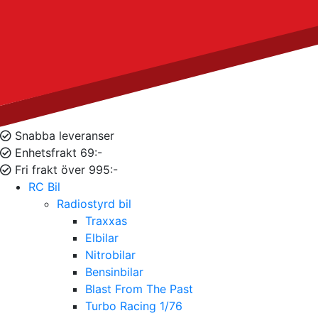
Snabba leveranser
Enhetsfrakt 69:-
Fri frakt över 995:-
RC Bil
Radiostyrd bil
Traxxas
Elbilar
Nitrobilar
Bensinbilar
Blast From The Past
Turbo Racing 1/76