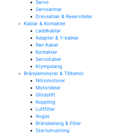
Servo
Servoarmar
Drevsatser & Reservdelar
Kablar & Kontakter
Laddkablar
Adapter & Y-kablar
Ren Kabel
Kontakter
Servokabel
Krympslang
Bränslemotorer & Tillbehör
Nitromotorer
Motordelar
Glödstift
Koppling
Luftfilter
Avgas
Bränsleslang & Filter
Startutrustning