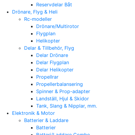
Reservdelar Båt
Drönare, Flyg & Heli
Rc-modeller
Drönare/Multirotor
Flygplan
Helikopter
Delar & Tillbehör, Flyg
Delar Drönare
Delar Flygplan
Delar Helikopter
Propellrar
Propellerbalansering
Spinner & Prop-adapter
Landställ, Hjul & Skidor
Tank, Slang & Nipplar, mm.
Elektronik & Motor
Batterier & Laddare
Batterier
Batteri/Laddare Combo