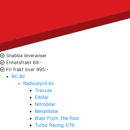
Snabba leveranser
Enhetsfrakt 69:-
Fri frakt över 995:-
RC Bil
Radiostyrd bil
Traxxas
Elbilar
Nitrobilar
Bensinbilar
Blast From The Past
Turbo Racing 1/76