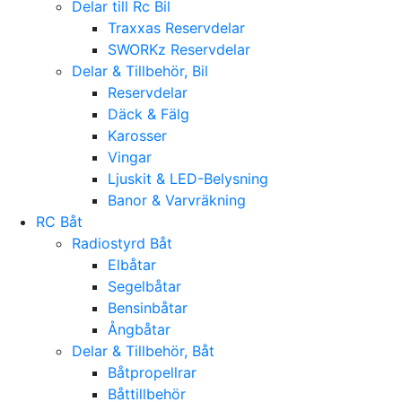
Delar till Rc Bil
Traxxas Reservdelar
SWORKz Reservdelar
Delar & Tillbehör, Bil
Reservdelar
Däck & Fälg
Karosser
Vingar
Ljuskit & LED-Belysning
Banor & Varvräkning
RC Båt
Radiostyrd Båt
Elbåtar
Segelbåtar
Bensinbåtar
Ångbåtar
Delar & Tillbehör, Båt
Båtpropellrar
Båttillbehör