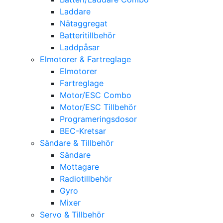
Laddare
Nätaggregat
Batteritillbehör
Laddpåsar
Elmotorer & Fartreglage
Elmotorer
Fartreglage
Motor/ESC Combo
Motor/ESC Tillbehör
Programeringsdosor
BEC-Kretsar
Sändare & Tillbehör
Sändare
Mottagare
Radiotillbehör
Gyro
Mixer
Servo & Tillbehör