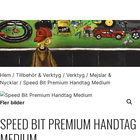
Hem
/
Tillbehör & Verktyg
/
Verktyg
/
Mejslar &
Nycklar
/ Speed Bit Premium Handtag Medium
Fler bilder
SPEED BIT PREMIUM HANDTAG
MEDIUM