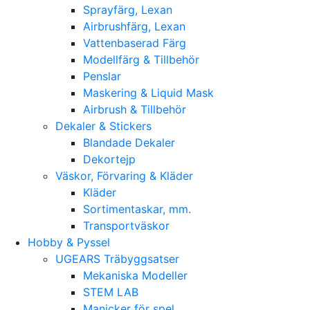
Sprayfärg, Lexan
Airbrushfärg, Lexan
Vattenbaserad Färg
Modellfärg & Tillbehör
Penslar
Maskering & Liquid Mask
Airbrush & Tillbehör
Dekaler & Stickers
Blandade Dekaler
Dekortejp
Väskor, Förvaring & Kläder
Kläder
Sortimentaskar, mm.
Transportväskor
Hobby & Pyssel
UGEARS Träbyggsatser
Mekaniska Modeller
STEM LAB
Manicker för spel