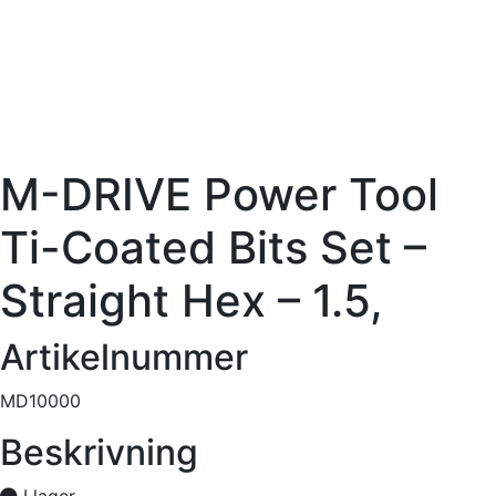
M-DRIVE Power Tool
Ti-Coated Bits Set –
Straight Hex – 1.5,
Artikelnummer
MD10000
Beskrivning
I lager