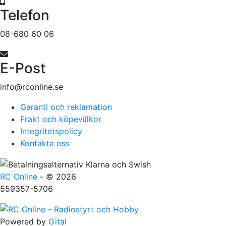
Telefon
08-680 60 06
E-Post
info@rconline.se
Garanti och reklamation
Frakt och köpevillkor
Integritetspolicy
Kontakta oss
RC Online
- © 2026
559357-5706
Powered by
Gital