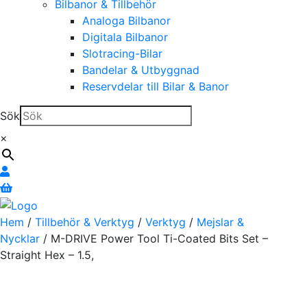
Bilbanor & Tillbehör
Analoga Bilbanor
Digitala Bilbanor
Slotracing-Bilar
Bandelar & Utbyggnad
Reservdelar till Bilar & Banor
Sök
×
Hem
/
Tillbehör & Verktyg
/
Verktyg
/
Mejslar &
Nycklar
/ M-DRIVE Power Tool Ti-Coated Bits Set –
Straight Hex – 1.5,