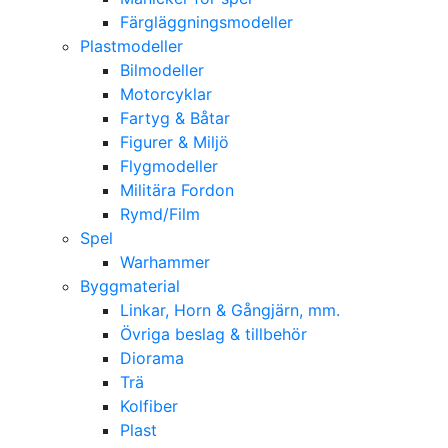
Färgläggningsmodeller
Plastmodeller
Bilmodeller
Motorcyklar
Fartyg & Båtar
Figurer & Miljö
Flygmodeller
Militära Fordon
Rymd/Film
Spel
Warhammer
Byggmaterial
Linkar, Horn & Gångjärn, mm.
Övriga beslag & tillbehör
Diorama
Trä
Kolfiber
Plast