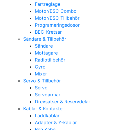
Fartreglage
Motor/ESC Combo
Motor/ESC Tillbehör
Programeringsdosor
BEC-Kretsar
Sändare & Tillbehör
Sändare
Mottagare
Radiotillbehör
Gyro
Mixer
Servo & Tillbehör
Servo
Servoarmar
Drevsatser & Reservdelar
Kablar & Kontakter
Laddkablar
Adapter & Y-kablar
Ren Kabel