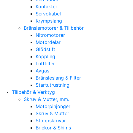
Kontakter
Servokabel
Krympslang
Bränslemotorer & Tillbehör
Nitromotorer
Motordelar
Glödstift
Koppling
Luftfilter
Avgas
Bränsleslang & Filter
Startutrustning
Tillbehör & Verktyg
Skruv & Mutter, mm.
Motorpinjonger
Skruv & Mutter
Stoppskruvar
Brickor & Shims