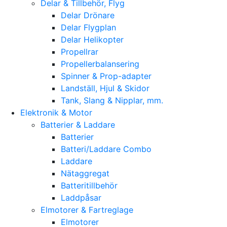
Delar & Tillbehör, Flyg
Delar Drönare
Delar Flygplan
Delar Helikopter
Propellrar
Propellerbalansering
Spinner & Prop-adapter
Landställ, Hjul & Skidor
Tank, Slang & Nipplar, mm.
Elektronik & Motor
Batterier & Laddare
Batterier
Batteri/Laddare Combo
Laddare
Nätaggregat
Batteritillbehör
Laddpåsar
Elmotorer & Fartreglage
Elmotorer