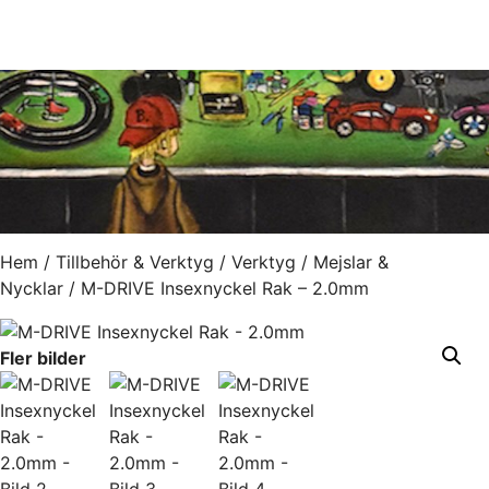
Hem
/
Tillbehör & Verktyg
/
Verktyg
/
Mejslar &
Nycklar
/ M-DRIVE Insexnyckel Rak – 2.0mm
Fler bilder