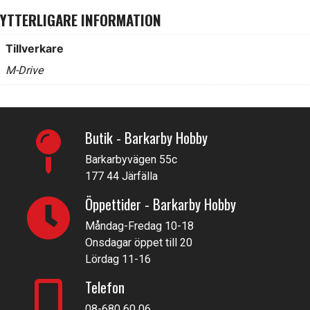
YTTERLIGARE INFORMATION
Tillverkare
M-Drive
Butik - Barkarby Hobby
Barkarbyvägen 55c
177 44 Järfälla
Öppettider - Barkarby Hobby
Måndag-Fredag 10-18
Onsdagar öppet till 20
Lördag 11-16
Telefon
08-680 60 06