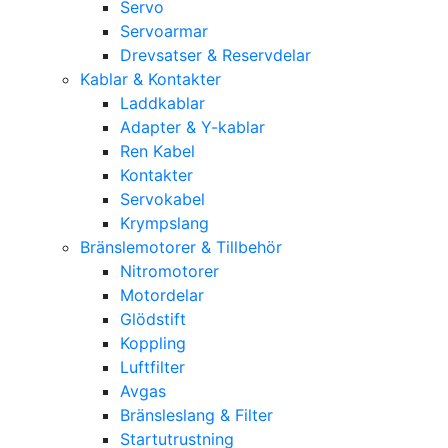
Servo
Servoarmar
Drevsatser & Reservdelar
Kablar & Kontakter
Laddkablar
Adapter & Y-kablar
Ren Kabel
Kontakter
Servokabel
Krympslang
Bränslemotorer & Tillbehör
Nitromotorer
Motordelar
Glödstift
Koppling
Luftfilter
Avgas
Bränsleslang & Filter
Startutrustning