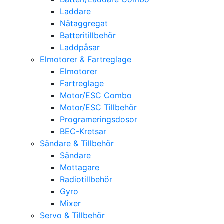
Laddare
Nätaggregat
Batteritillbehör
Laddpåsar
Elmotorer & Fartreglage
Elmotorer
Fartreglage
Motor/ESC Combo
Motor/ESC Tillbehör
Programeringsdosor
BEC-Kretsar
Sändare & Tillbehör
Sändare
Mottagare
Radiotillbehör
Gyro
Mixer
Servo & Tillbehör