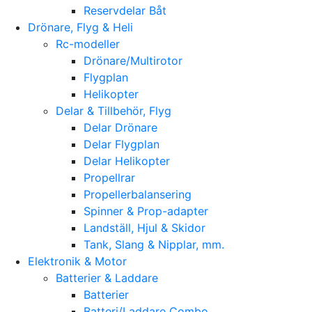
Reservdelar Båt
Drönare, Flyg & Heli
Rc-modeller
Drönare/Multirotor
Flygplan
Helikopter
Delar & Tillbehör, Flyg
Delar Drönare
Delar Flygplan
Delar Helikopter
Propellrar
Propellerbalansering
Spinner & Prop-adapter
Landställ, Hjul & Skidor
Tank, Slang & Nipplar, mm.
Elektronik & Motor
Batterier & Laddare
Batterier
Batteri/Laddare Combo