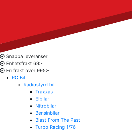
Snabba leveranser
Enhetsfrakt 69:-
Fri frakt över 995:-
RC Bil
Radiostyrd bil
Traxxas
Elbilar
Nitrobilar
Bensinbilar
Blast From The Past
Turbo Racing 1/76