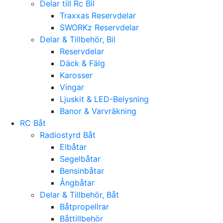
Delar till Rc Bil
Traxxas Reservdelar
SWORKz Reservdelar
Delar & Tillbehör, Bil
Reservdelar
Däck & Fälg
Karosser
Vingar
Ljuskit & LED-Belysning
Banor & Varvräkning
RC Båt
Radiostyrd Båt
Elbåtar
Segelbåtar
Bensinbåtar
Ångbåtar
Delar & Tillbehör, Båt
Båtpropellrar
Båttillbehör