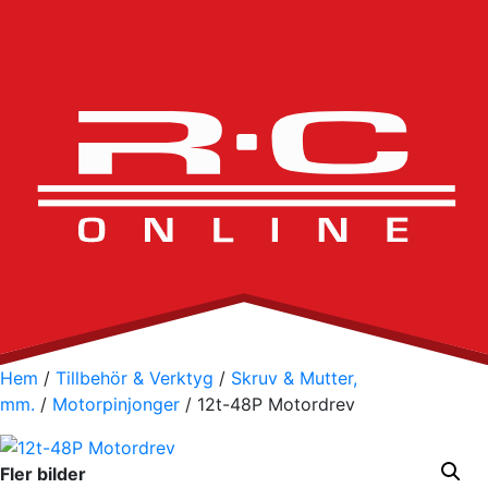
Hem
/
Tillbehör & Verktyg
/
Skruv & Mutter,
mm.
/
Motorpinjonger
/ 12t-48P Motordrev
Fler bilder