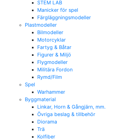
STEM LAB
Manicker för spel
Färgläggningsmodeller
Plastmodeller
Bilmodeller
Motorcyklar
Fartyg & Båtar
Figurer & Miljö
Flygmodeller
Militära Fordon
Rymd/Film
Spel
Warhammer
Byggmaterial
Linkar, Horn & Gångjärn, mm.
Övriga beslag & tillbehör
Diorama
Trä
Kolfiber