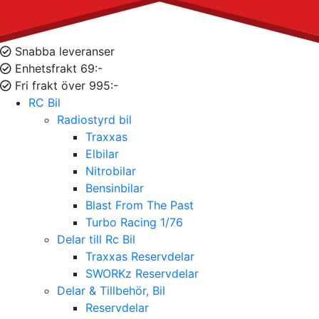
Snabba leveranser
Enhetsfrakt 69:-
Fri frakt över 995:-
RC Bil
Radiostyrd bil
Traxxas
Elbilar
Nitrobilar
Bensinbilar
Blast From The Past
Turbo Racing 1/76
Delar till Rc Bil
Traxxas Reservdelar
SWORKz Reservdelar
Delar & Tillbehör, Bil
Reservdelar