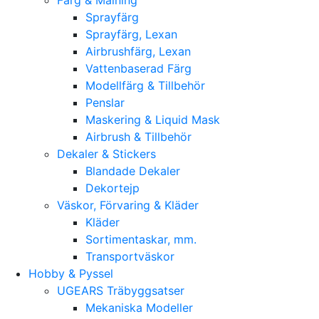
Sprayfärg
Sprayfärg, Lexan
Airbrushfärg, Lexan
Vattenbaserad Färg
Modellfärg & Tillbehör
Penslar
Maskering & Liquid Mask
Airbrush & Tillbehör
Dekaler & Stickers
Blandade Dekaler
Dekortejp
Väskor, Förvaring & Kläder
Kläder
Sortimentaskar, mm.
Transportväskor
Hobby & Pyssel
UGEARS Träbyggsatser
Mekaniska Modeller