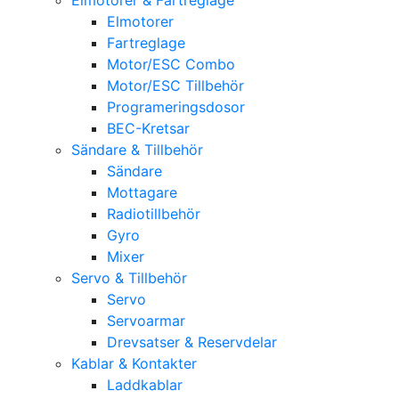
Elmotorer
Fartreglage
Motor/ESC Combo
Motor/ESC Tillbehör
Programeringsdosor
BEC-Kretsar
Sändare & Tillbehör
Sändare
Mottagare
Radiotillbehör
Gyro
Mixer
Servo & Tillbehör
Servo
Servoarmar
Drevsatser & Reservdelar
Kablar & Kontakter
Laddkablar