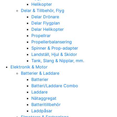
Helikopter
Delar & Tillbehör, Flyg
Delar Drönare
Delar Flygplan
Delar Helikopter
Propellrar
Propellerbalansering
Spinner & Prop-adapter
Landställ, Hjul & Skidor
Tank, Slang & Nipplar, mm.
Elektronik & Motor
Batterier & Laddare
Batterier
Batteri/Laddare Combo
Laddare
Nätaggregat
Batteritillbehör
Laddpåsar
Elmotorer & Fartreglage