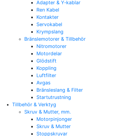
Adapter & Y-kablar
Ren Kabel
Kontakter
Servokabel
Krympslang
Bränslemotorer & Tillbehör
Nitromotorer
Motordelar
Glödstift
Koppling
Luftfilter
Avgas
Bränsleslang & Filter
Startutrustning
Tillbehör & Verktyg
Skruv & Mutter, mm.
Motorpinjonger
Skruv & Mutter
Stoppskruvar