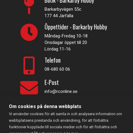
Butik - Barkarby Hobby
Barkarbyvägen 55c
177 44 Järfälla
Öppettider - Barkarby Hobby
Måndag-Fredag 10-18
Onsdagar öppet till 20
Lördag 11-16
Telefon
08-680 60 06
E-Post
info@rconline.se
Om cookies på denna webbplats
Garanti och reklamation
Vi använder cookies för att samla in och analysera information om
Frakt och köpevillkor
webbplatsens prestanda och användning, för att förbättra
Integritetspolicy
funktioner kopplade till sociala medier och för att förbättra och
Kontakta oss