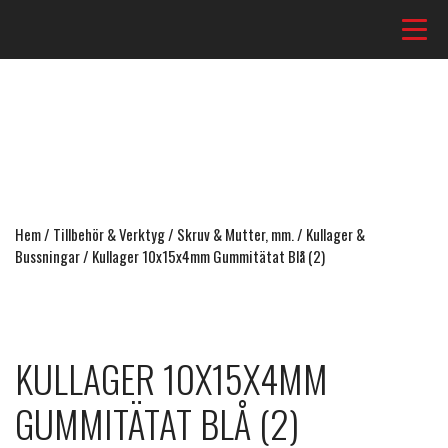
Hem
/
Tillbehör & Verktyg
/
Skruv & Mutter, mm.
/
Kullager &
Bussningar
/ Kullager 10x15x4mm Gummitätat Blå (2)
KULLAGER 10X15X4MM
GUMMITÄTAT BLÅ (2)