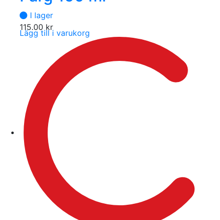
I lager
115.00
kr
Lägg till i varukorg