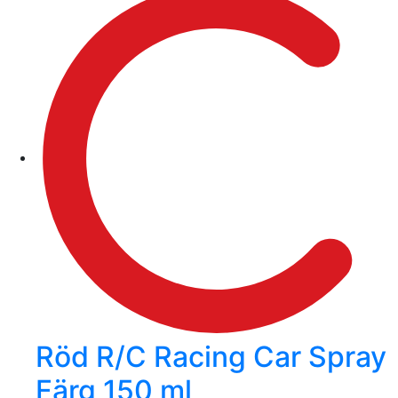
Röd R/C Racing Car Spray
Färg 150 ml