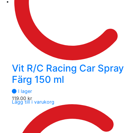
Vit R/C Racing Car Spray
Färg 150 ml
I lager
119.00
kr
Lägg till i varukorg