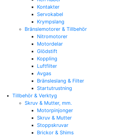
Kontakter
Servokabel
Krympslang
Bränslemotorer & Tillbehör
Nitromotorer
Motordelar
Glödstift
Koppling
Luftfilter
Avgas
Bränsleslang & Filter
Startutrustning
Tillbehör & Verktyg
Skruv & Mutter, mm.
Motorpinjonger
Skruv & Mutter
Stoppskruvar
Brickor & Shims