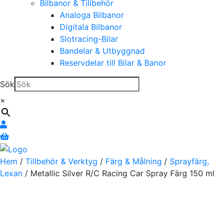
Bilbanor & Tillbehör
Analoga Bilbanor
Digitala Bilbanor
Slotracing-Bilar
Bandelar & Utbyggnad
Reservdelar till Bilar & Banor
Sök
×
Hem
/
Tillbehör & Verktyg
/
Färg & Målning
/
Sprayfärg,
Lexan
/ Metallic Silver R/C Racing Car Spray Färg 150 ml