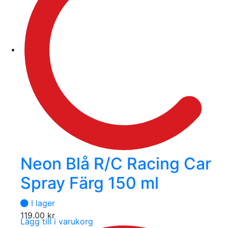
Neon Blå R/C Racing Car
Spray Färg 150 ml
I lager
119.00
kr
Lägg till i varukorg