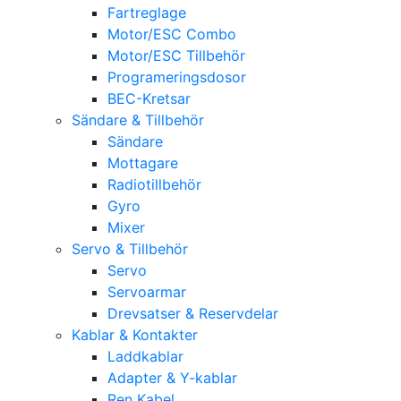
Fartreglage
Motor/ESC Combo
Motor/ESC Tillbehör
Programeringsdosor
BEC-Kretsar
Sändare & Tillbehör
Sändare
Mottagare
Radiotillbehör
Gyro
Mixer
Servo & Tillbehör
Servo
Servoarmar
Drevsatser & Reservdelar
Kablar & Kontakter
Laddkablar
Adapter & Y-kablar
Ren Kabel