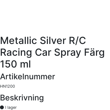
Metallic Silver R/C
Racing Car Spray Färg
150 ml
Artikelnummer
HN1200
Beskrivning
I lager