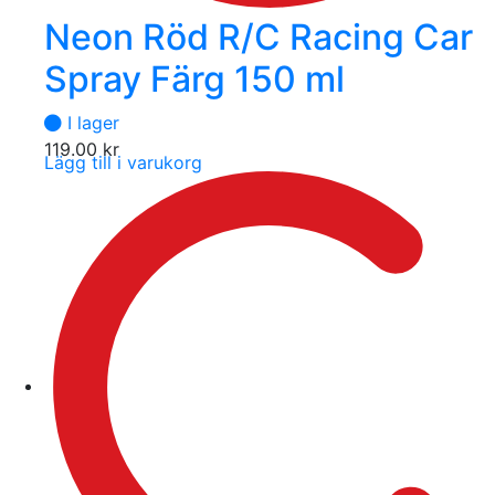
Neon Röd R/C Racing Car
Spray Färg 150 ml
I lager
119.00
kr
Lägg till i varukorg