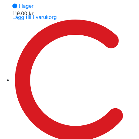
I lager
119.00
kr
Lägg till i varukorg