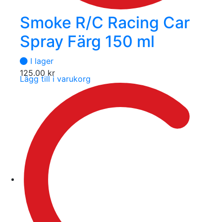
Smoke R/C Racing Car
Spray Färg 150 ml
I lager
125.00
kr
Lägg till i varukorg