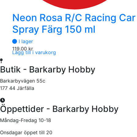
Neon Rosa R/C Racing Car
Spray Färg 150 ml
I lager
119.00
kr
Lägg till i varukorg
Butik - Barkarby Hobby
Barkarbyvägen 55c
177 44 Järfälla
Öppettider - Barkarby Hobby
Måndag-Fredag 10-18
Onsdagar öppet till 20