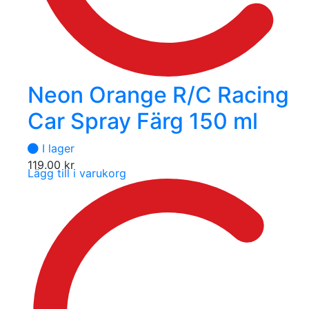
Neon Orange R/C Racing
Car Spray Färg 150 ml
I lager
119.00
kr
Lägg till i varukorg