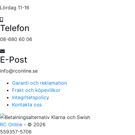
Lördag 11-16
Telefon
08-680 60 06
E-Post
info@rconline.se
Garanti och reklamation
Frakt och köpevillkor
Integritetspolicy
Kontakta oss
RC Online
- © 2026
559357-5706