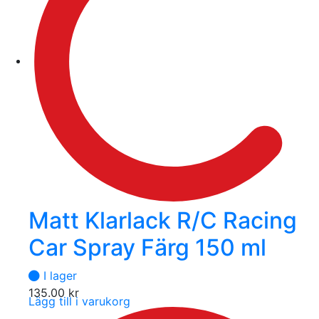
Matt Klarlack R/C Racing
Car Spray Färg 150 ml
I lager
135.00
kr
Lägg till i varukorg