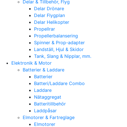
Delar & Tillbehör, Flyg
Delar Drönare
Delar Flygplan
Delar Helikopter
Propellrar
Propellerbalansering
Spinner & Prop-adapter
Landställ, Hjul & Skidor
Tank, Slang & Nipplar, mm.
Elektronik & Motor
Batterier & Laddare
Batterier
Batteri/Laddare Combo
Laddare
Nätaggregat
Batteritillbehör
Laddpåsar
Elmotorer & Fartreglage
Elmotorer