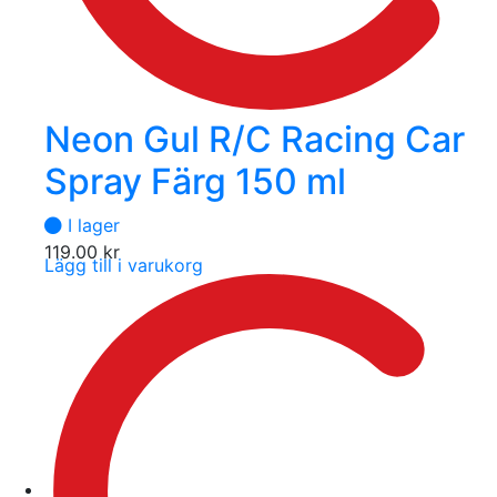
Neon Gul R/C Racing Car
Spray Färg 150 ml
I lager
119.00
kr
Lägg till i varukorg