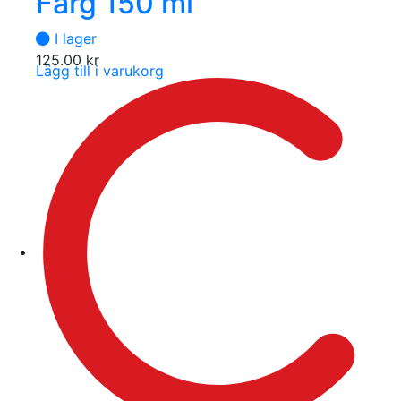
Färg 150 ml
I lager
125.00
kr
Lägg till i varukorg