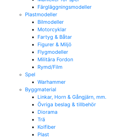
Färgläggningsmodeller
Plastmodeller
Bilmodeller
Motorcyklar
Fartyg & Båtar
Figurer & Miljö
Flygmodeller
Militära Fordon
Rymd/Film
Spel
Warhammer
Byggmaterial
Linkar, Horn & Gångjärn, mm.
Övriga beslag & tillbehör
Diorama
Trä
Kolfiber
Plast