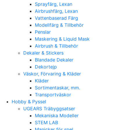
Sprayfärg, Lexan
Airbrushfärg, Lexan
Vattenbaserad Färg
Modellfärg & Tillbehör
Penslar
Maskering & Liquid Mask
Airbrush & Tillbehör
Dekaler & Stickers
Blandade Dekaler
Dekortejp
Väskor, Förvaring & Kläder
Kläder
Sortimentaskar, mm.
Transportväskor
Hobby & Pyssel
UGEARS Träbyggsatser
Mekaniska Modeller
STEM LAB
Manicker för spel