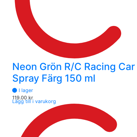
Neon Grön R/C Racing Car
Spray Färg 150 ml
I lager
119.00
kr
Lägg till i varukorg