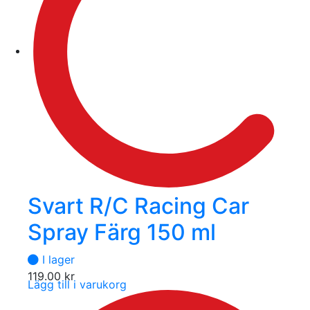
Svart R/C Racing Car
Spray Färg 150 ml
I lager
119.00
kr
Lägg till i varukorg