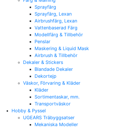
Sprayfärg
Sprayfärg, Lexan
Airbrushfärg, Lexan
Vattenbaserad Färg
Modellfärg & Tillbehör
Penslar
Maskering & Liquid Mask
Airbrush & Tillbehör
Dekaler & Stickers
Blandade Dekaler
Dekortejp
Väskor, Förvaring & Kläder
Kläder
Sortimentaskar, mm.
Transportväskor
Hobby & Pyssel
UGEARS Träbyggsatser
Mekaniska Modeller