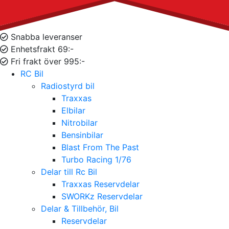
Snabba leveranser
Enhetsfrakt 69:-
Fri frakt över 995:-
RC Bil
Radiostyrd bil
Traxxas
Elbilar
Nitrobilar
Bensinbilar
Blast From The Past
Turbo Racing 1/76
Delar till Rc Bil
Traxxas Reservdelar
SWORKz Reservdelar
Delar & Tillbehör, Bil
Reservdelar