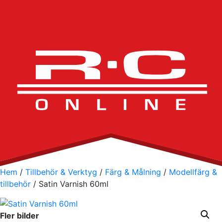
Hem
/
Tillbehör & Verktyg
/
Färg & Målning
/
Modellfärg &
tillbehör
/ Satin Varnish 60ml
Fler bilder