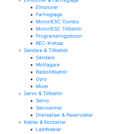
Elmotorer
Fartreglage
Motor/ESC Combo
Motor/ESC Tillbehör
Programeringsdosor
BEC-Kretsar
Sändare & Tillbehör
Sändare
Mottagare
Radiotillbehör
Gyro
Mixer
Servo & Tillbehör
Servo
Servoarmar
Drevsatser & Reservdelar
Kablar & Kontakter
Laddkablar