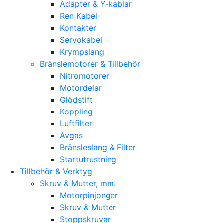
Adapter & Y-kablar
Ren Kabel
Kontakter
Servokabel
Krympslang
Bränslemotorer & Tillbehör
Nitromotorer
Motordelar
Glödstift
Koppling
Luftfilter
Avgas
Bränsleslang & Filter
Startutrustning
Tillbehör & Verktyg
Skruv & Mutter, mm.
Motorpinjonger
Skruv & Mutter
Stoppskruvar