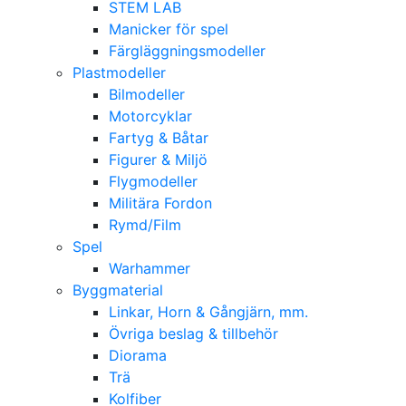
STEM LAB
Manicker för spel
Färgläggningsmodeller
Plastmodeller
Bilmodeller
Motorcyklar
Fartyg & Båtar
Figurer & Miljö
Flygmodeller
Militära Fordon
Rymd/Film
Spel
Warhammer
Byggmaterial
Linkar, Horn & Gångjärn, mm.
Övriga beslag & tillbehör
Diorama
Trä
Kolfiber