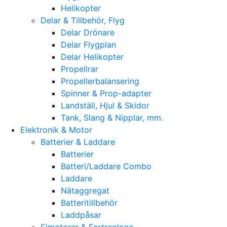
Helikopter
Delar & Tillbehör, Flyg
Delar Drönare
Delar Flygplan
Delar Helikopter
Propellrar
Propellerbalansering
Spinner & Prop-adapter
Landställ, Hjul & Skidor
Tank, Slang & Nipplar, mm.
Elektronik & Motor
Batterier & Laddare
Batterier
Batteri/Laddare Combo
Laddare
Nätaggregat
Batteritillbehör
Laddpåsar
Elmotorer & Fartreglage