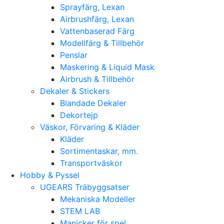
Sprayfärg, Lexan
Airbrushfärg, Lexan
Vattenbaserad Färg
Modellfärg & Tillbehör
Penslar
Maskering & Liquid Mask
Airbrush & Tillbehör
Dekaler & Stickers
Blandade Dekaler
Dekortejp
Väskor, Förvaring & Kläder
Kläder
Sortimentaskar, mm.
Transportväskor
Hobby & Pyssel
UGEARS Träbyggsatser
Mekaniska Modeller
STEM LAB
Manicker för spel