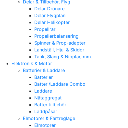
Delar & Tillbehör, Flyg
Delar Drönare
Delar Flygplan
Delar Helikopter
Propellrar
Propellerbalansering
Spinner & Prop-adapter
Landställ, Hjul & Skidor
Tank, Slang & Nipplar, mm.
Elektronik & Motor
Batterier & Laddare
Batterier
Batteri/Laddare Combo
Laddare
Nätaggregat
Batteritillbehör
Laddpåsar
Elmotorer & Fartreglage
Elmotorer