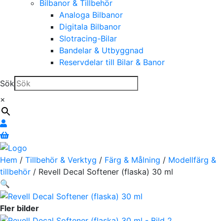
Bilbanor & Tillbehör
Analoga Bilbanor
Digitala Bilbanor
Slotracing-Bilar
Bandelar & Utbyggnad
Reservdelar till Bilar & Banor
Sök
×
Hem
/
Tillbehör & Verktyg
/
Färg & Målning
/
Modellfärg &
tillbehör
/ Revell Decal Softener (flaska) 30 ml
🔍
Fler bilder