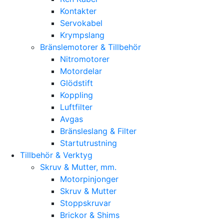
Kontakter
Servokabel
Krympslang
Bränslemotorer & Tillbehör
Nitromotorer
Motordelar
Glödstift
Koppling
Luftfilter
Avgas
Bränsleslang & Filter
Startutrustning
Tillbehör & Verktyg
Skruv & Mutter, mm.
Motorpinjonger
Skruv & Mutter
Stoppskruvar
Brickor & Shims