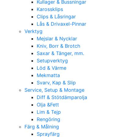
Kullager & Bussningar
Karossklips
Clips & Låsringar
Lås & Drivaxel-Pinnar
Verktyg
Mejslar & Nycklar
Kniv, Borr & Brotch
Saxar & Tänger, mm.
Setupverktyg
Löd & Värme
Mekmatta
Svarv, Kap & Slip
Service, Setup & Montage
Diff & Stötdämparolja
Olja &Fett
Lim & Tejp
Rengöring
Färg & Målning
Sprayfärg