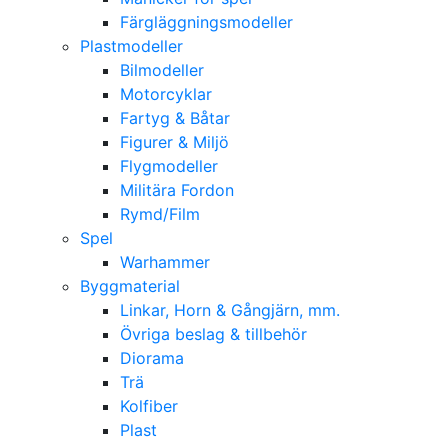
Färgläggningsmodeller
Plastmodeller
Bilmodeller
Motorcyklar
Fartyg & Båtar
Figurer & Miljö
Flygmodeller
Militära Fordon
Rymd/Film
Spel
Warhammer
Byggmaterial
Linkar, Horn & Gångjärn, mm.
Övriga beslag & tillbehör
Diorama
Trä
Kolfiber
Plast