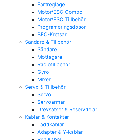
Fartreglage
Motor/ESC Combo
Motor/ESC Tillbehör
Programeringsdosor
BEC-Kretsar
Sändare & Tillbehör
Sändare
Mottagare
Radiotillbehör
Gyro
Mixer
Servo & Tillbehör
Servo
Servoarmar
Drevsatser & Reservdelar
Kablar & Kontakter
Laddkablar
Adapter & Y-kablar
Ren Kabel