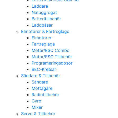
Laddare
Nätaggregat
Batteritillbehör
Laddpåsar
Elmotorer & Fartreglage
Elmotorer
Fartreglage
Motor/ESC Combo
Motor/ESC Tillbehör
Programeringsdosor
BEC-Kretsar
Sändare & Tillbehör
Sändare
Mottagare
Radiotillbehör
Gyro
Mixer
Servo & Tillbehör