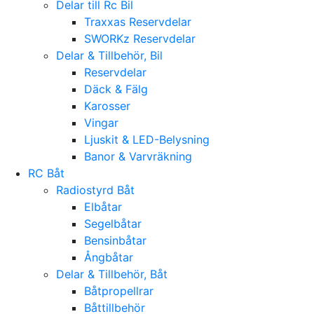
Delar till Rc Bil
Traxxas Reservdelar
SWORKz Reservdelar
Delar & Tillbehör, Bil
Reservdelar
Däck & Fälg
Karosser
Vingar
Ljuskit & LED-Belysning
Banor & Varvräkning
RC Båt
Radiostyrd Båt
Elbåtar
Segelbåtar
Bensinbåtar
Ångbåtar
Delar & Tillbehör, Båt
Båtpropellrar
Båttillbehör