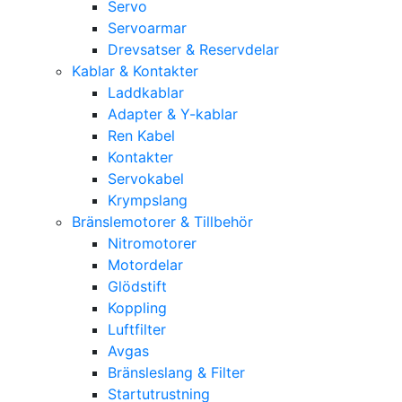
Servo
Servoarmar
Drevsatser & Reservdelar
Kablar & Kontakter
Laddkablar
Adapter & Y-kablar
Ren Kabel
Kontakter
Servokabel
Krympslang
Bränslemotorer & Tillbehör
Nitromotorer
Motordelar
Glödstift
Koppling
Luftfilter
Avgas
Bränsleslang & Filter
Startutrustning