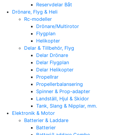
Reservdelar Båt
Drönare, Flyg & Heli
Rc-modeller
Drönare/Multirotor
Flygplan
Helikopter
Delar & Tillbehör, Flyg
Delar Drönare
Delar Flygplan
Delar Helikopter
Propellrar
Propellerbalansering
Spinner & Prop-adapter
Landställ, Hjul & Skidor
Tank, Slang & Nipplar, mm.
Elektronik & Motor
Batterier & Laddare
Batterier
Batteri/Laddare Combo