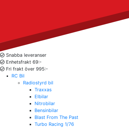
Snabba leveranser
Enhetsfrakt 69:-
Fri frakt över 995:-
RC Bil
Radiostyrd bil
Traxxas
Elbilar
Nitrobilar
Bensinbilar
Blast From The Past
Turbo Racing 1/76