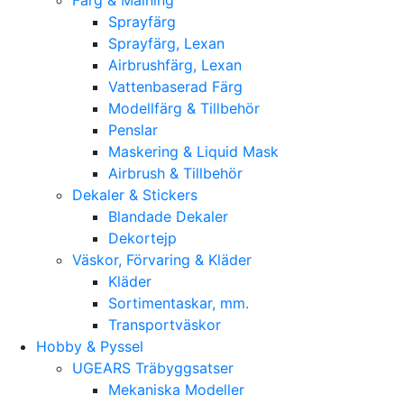
Sprayfärg
Sprayfärg, Lexan
Airbrushfärg, Lexan
Vattenbaserad Färg
Modellfärg & Tillbehör
Penslar
Maskering & Liquid Mask
Airbrush & Tillbehör
Dekaler & Stickers
Blandade Dekaler
Dekortejp
Väskor, Förvaring & Kläder
Kläder
Sortimentaskar, mm.
Transportväskor
Hobby & Pyssel
UGEARS Träbyggsatser
Mekaniska Modeller