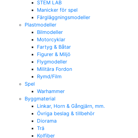
STEM LAB
Manicker för spel
Färgläggningsmodeller
Plastmodeller
Bilmodeller
Motorcyklar
Fartyg & Båtar
Figurer & Miljö
Flygmodeller
Militära Fordon
Rymd/Film
Spel
Warhammer
Byggmaterial
Linkar, Horn & Gångjärn, mm.
Övriga beslag & tillbehör
Diorama
Trä
Kolfiber