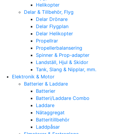
Helikopter
Delar & Tillbehör, Flyg
Delar Drönare
Delar Flygplan
Delar Helikopter
Propellrar
Propellerbalansering
Spinner & Prop-adapter
Landställ, Hjul & Skidor
Tank, Slang & Nipplar, mm.
Elektronik & Motor
Batterier & Laddare
Batterier
Batteri/Laddare Combo
Laddare
Nätaggregat
Batteritillbehör
Laddpåsar
Elmotorer & Fartreglage