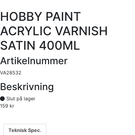
HOBBY PAINT
ACRYLIC VARNISH
SATIN 400ML
Artikelnummer
VA28532
Beskrivning
Slut på lager
159
kr
Tillfälligt slut
Teknisk Spec.