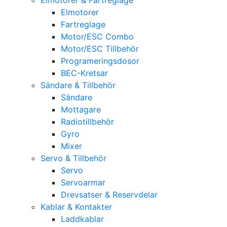
Elmotorer
Fartreglage
Motor/ESC Combo
Motor/ESC Tillbehör
Programeringsdosor
BEC-Kretsar
Sändare & Tillbehör
Sändare
Mottagare
Radiotillbehör
Gyro
Mixer
Servo & Tillbehör
Servo
Servoarmar
Drevsatser & Reservdelar
Kablar & Kontakter
Laddkablar