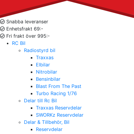
Snabba leveranser
Enhetsfrakt 69:-
Fri frakt över 995:-
RC Bil
Radiostyrd bil
Traxxas
Elbilar
Nitrobilar
Bensinbilar
Blast From The Past
Turbo Racing 1/76
Delar till Rc Bil
Traxxas Reservdelar
SWORKz Reservdelar
Delar & Tillbehör, Bil
Reservdelar