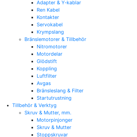
Adapter & Y-kablar
Ren Kabel
Kontakter
Servokabel
Krympslang
Bränslemotorer & Tillbehör
Nitromotorer
Motordelar
Glödstift
Koppling
Luftfilter
Avgas
Bränsleslang & Filter
Startutrustning
Tillbehör & Verktyg
Skruv & Mutter, mm.
Motorpinjonger
Skruv & Mutter
Stoppskruvar