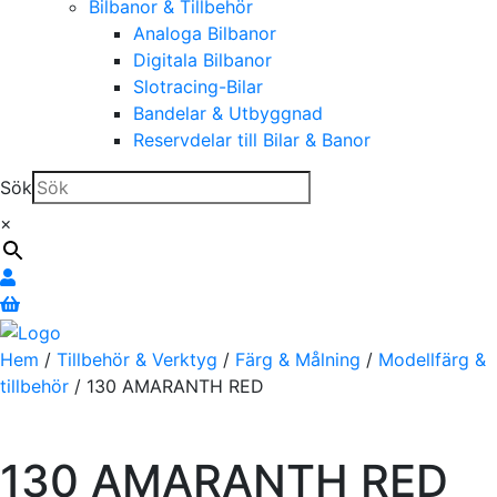
Bilbanor & Tillbehör
Analoga Bilbanor
Digitala Bilbanor
Slotracing-Bilar
Bandelar & Utbyggnad
Reservdelar till Bilar & Banor
Sök
×
Hem
/
Tillbehör & Verktyg
/
Färg & Målning
/
Modellfärg &
tillbehör
/ 130 AMARANTH RED
130 AMARANTH RED