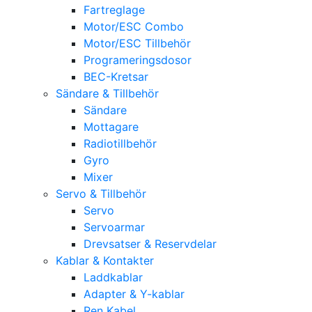
Fartreglage
Motor/ESC Combo
Motor/ESC Tillbehör
Programeringsdosor
BEC-Kretsar
Sändare & Tillbehör
Sändare
Mottagare
Radiotillbehör
Gyro
Mixer
Servo & Tillbehör
Servo
Servoarmar
Drevsatser & Reservdelar
Kablar & Kontakter
Laddkablar
Adapter & Y-kablar
Ren Kabel