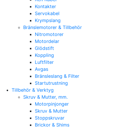
Kontakter
Servokabel
Krympslang
Bränslemotorer & Tillbehör
Nitromotorer
Motordelar
Glödstift
Koppling
Luftfilter
Avgas
Bränsleslang & Filter
Startutrustning
Tillbehör & Verktyg
Skruv & Mutter, mm.
Motorpinjonger
Skruv & Mutter
Stoppskruvar
Brickor & Shims