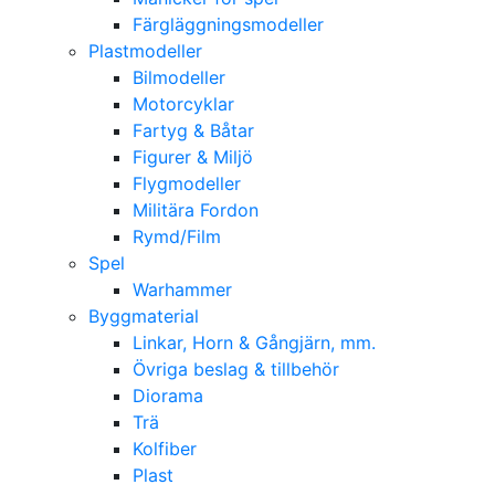
Färgläggningsmodeller
Plastmodeller
Bilmodeller
Motorcyklar
Fartyg & Båtar
Figurer & Miljö
Flygmodeller
Militära Fordon
Rymd/Film
Spel
Warhammer
Byggmaterial
Linkar, Horn & Gångjärn, mm.
Övriga beslag & tillbehör
Diorama
Trä
Kolfiber
Plast