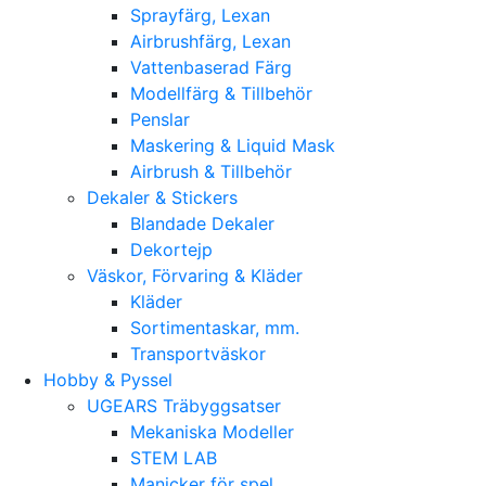
Sprayfärg, Lexan
Airbrushfärg, Lexan
Vattenbaserad Färg
Modellfärg & Tillbehör
Penslar
Maskering & Liquid Mask
Airbrush & Tillbehör
Dekaler & Stickers
Blandade Dekaler
Dekortejp
Väskor, Förvaring & Kläder
Kläder
Sortimentaskar, mm.
Transportväskor
Hobby & Pyssel
UGEARS Träbyggsatser
Mekaniska Modeller
STEM LAB
Manicker för spel