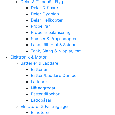
Delar & Tillbehör, Flyg
Delar Drönare
Delar Flygplan
Delar Helikopter
Propellrar
Propellerbalansering
Spinner & Prop-adapter
Landställ, Hjul & Skidor
Tank, Slang & Nipplar, mm.
Elektronik & Motor
Batterier & Laddare
Batterier
Batteri/Laddare Combo
Laddare
Nätaggregat
Batteritillbehör
Laddpåsar
Elmotorer & Fartreglage
Elmotorer