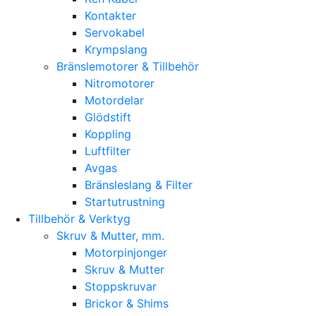
Kontakter
Servokabel
Krympslang
Bränslemotorer & Tillbehör
Nitromotorer
Motordelar
Glödstift
Koppling
Luftfilter
Avgas
Bränsleslang & Filter
Startutrustning
Tillbehör & Verktyg
Skruv & Mutter, mm.
Motorpinjonger
Skruv & Mutter
Stoppskruvar
Brickor & Shims