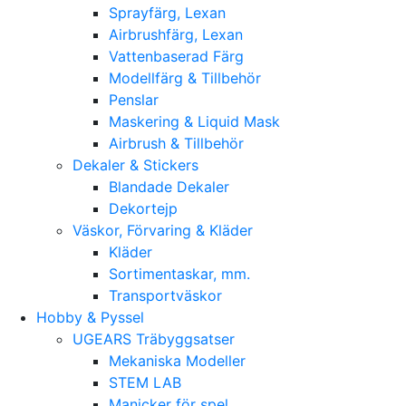
Sprayfärg, Lexan
Airbrushfärg, Lexan
Vattenbaserad Färg
Modellfärg & Tillbehör
Penslar
Maskering & Liquid Mask
Airbrush & Tillbehör
Dekaler & Stickers
Blandade Dekaler
Dekortejp
Väskor, Förvaring & Kläder
Kläder
Sortimentaskar, mm.
Transportväskor
Hobby & Pyssel
UGEARS Träbyggsatser
Mekaniska Modeller
STEM LAB
Manicker för spel