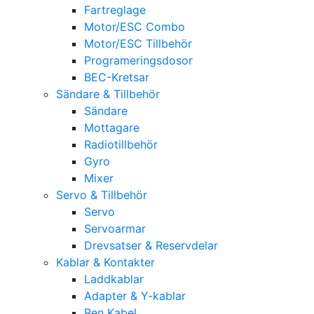
Fartreglage
Motor/ESC Combo
Motor/ESC Tillbehör
Programeringsdosor
BEC-Kretsar
Sändare & Tillbehör
Sändare
Mottagare
Radiotillbehör
Gyro
Mixer
Servo & Tillbehör
Servo
Servoarmar
Drevsatser & Reservdelar
Kablar & Kontakter
Laddkablar
Adapter & Y-kablar
Ren Kabel