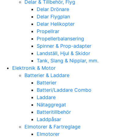
Delar & Tillbehör, Flyg
Delar Drönare
Delar Flygplan
Delar Helikopter
Propellrar
Propellerbalansering
Spinner & Prop-adapter
Landställ, Hjul & Skidor
Tank, Slang & Nipplar, mm.
Elektronik & Motor
Batterier & Laddare
Batterier
Batteri/Laddare Combo
Laddare
Nätaggregat
Batteritillbehör
Laddpåsar
Elmotorer & Fartreglage
Elmotorer