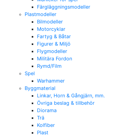
Färgläggningsmodeller
Plastmodeller
Bilmodeller
Motorcyklar
Fartyg & Båtar
Figurer & Miljö
Flygmodeller
Militära Fordon
Rymd/Film
Spel
Warhammer
Byggmaterial
Linkar, Horn & Gångjärn, mm.
Övriga beslag & tillbehör
Diorama
Trä
Kolfiber
Plast