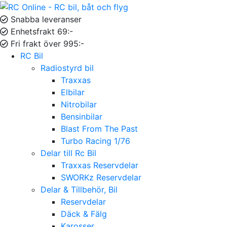
Snabba leveranser
Enhetsfrakt 69:-
Fri frakt över 995:-
RC Bil
Radiostyrd bil
Traxxas
Elbilar
Nitrobilar
Bensinbilar
Blast From The Past
Turbo Racing 1/76
Delar till Rc Bil
Traxxas Reservdelar
SWORKz Reservdelar
Delar & Tillbehör, Bil
Reservdelar
Däck & Fälg
Karosser