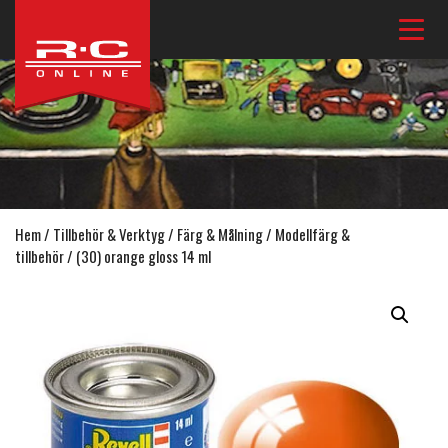
Hem
/
Tillbehör & Verktyg
/
Färg & Målning
/
Modellfärg &
tillbehör
/ (30) orange gloss 14 ml