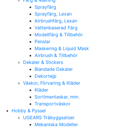
Sprayfärg
Sprayfärg, Lexan
Airbrushfärg, Lexan
Vattenbaserad Färg
Modellfärg & Tillbehör
Penslar
Maskering & Liquid Mask
Airbrush & Tillbehör
Dekaler & Stickers
Blandade Dekaler
Dekortejp
Väskor, Förvaring & Kläder
Kläder
Sortimentaskar, mm.
Transportväskor
Hobby & Pyssel
UGEARS Träbyggsatser
Mekaniska Modeller