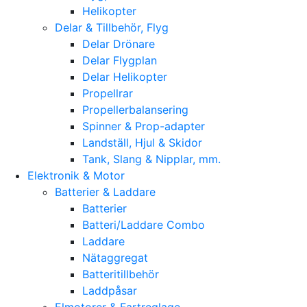
Helikopter
Delar & Tillbehör, Flyg
Delar Drönare
Delar Flygplan
Delar Helikopter
Propellrar
Propellerbalansering
Spinner & Prop-adapter
Landställ, Hjul & Skidor
Tank, Slang & Nipplar, mm.
Elektronik & Motor
Batterier & Laddare
Batterier
Batteri/Laddare Combo
Laddare
Nätaggregat
Batteritillbehör
Laddpåsar
Elmotorer & Fartreglage