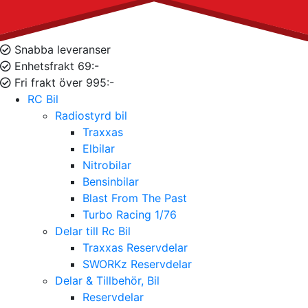
Snabba leveranser
Enhetsfrakt 69:-
Fri frakt över 995:-
RC Bil
Radiostyrd bil
Traxxas
Elbilar
Nitrobilar
Bensinbilar
Blast From The Past
Turbo Racing 1/76
Delar till Rc Bil
Traxxas Reservdelar
SWORKz Reservdelar
Delar & Tillbehör, Bil
Reservdelar