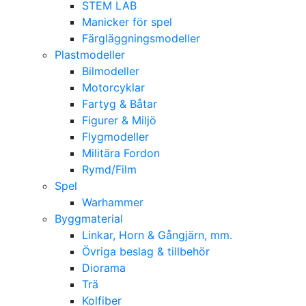
STEM LAB
Manicker för spel
Färgläggningsmodeller
Plastmodeller
Bilmodeller
Motorcyklar
Fartyg & Båtar
Figurer & Miljö
Flygmodeller
Militära Fordon
Rymd/Film
Spel
Warhammer
Byggmaterial
Linkar, Horn & Gångjärn, mm.
Övriga beslag & tillbehör
Diorama
Trä
Kolfiber