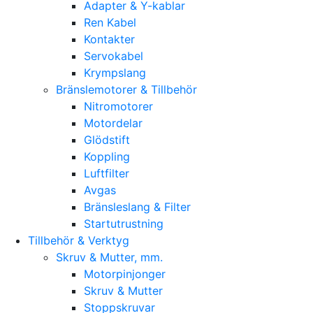
Adapter & Y-kablar
Ren Kabel
Kontakter
Servokabel
Krympslang
Bränslemotorer & Tillbehör
Nitromotorer
Motordelar
Glödstift
Koppling
Luftfilter
Avgas
Bränsleslang & Filter
Startutrustning
Tillbehör & Verktyg
Skruv & Mutter, mm.
Motorpinjonger
Skruv & Mutter
Stoppskruvar