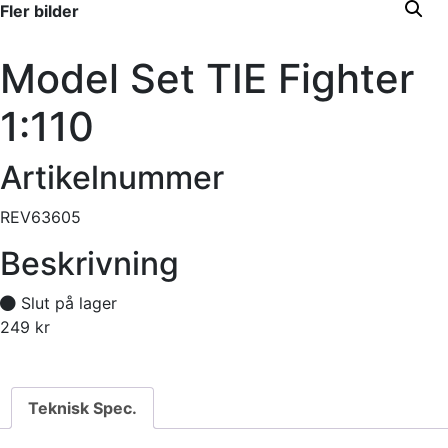
Fler bilder
Model Set TIE Fighter
1:110
Artikelnummer
REV63605
Beskrivning
Slut på lager
249
kr
Tillfälligt slut
Teknisk Spec.