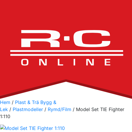
Hem
/
Plast & Trä Bygg &
Lek
/
Plastmodeller
/
Rymd/Film
/ Model Set TIE Fighter
1:110