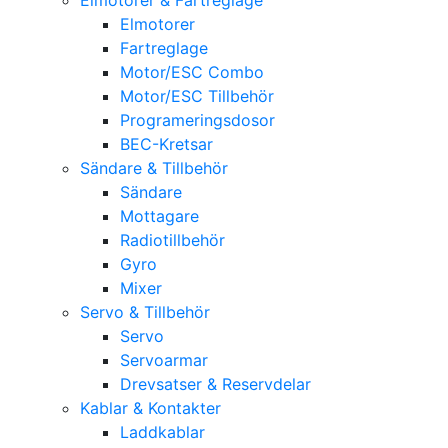
Elmotorer
Fartreglage
Motor/ESC Combo
Motor/ESC Tillbehör
Programeringsdosor
BEC-Kretsar
Sändare & Tillbehör
Sändare
Mottagare
Radiotillbehör
Gyro
Mixer
Servo & Tillbehör
Servo
Servoarmar
Drevsatser & Reservdelar
Kablar & Kontakter
Laddkablar