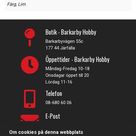
Färg
,
Lim
Butik - Barkarby Hobby
Barkarbyvägen 55c
177 44 Järfälla
Öppettider - Barkarby Hobby
Måndag-Fredag 10-18
Onsdagar öppet till 20
Lördag 11-16
Telefon
08-680 60 06
E-Post
info@rconline.se
Om cookies på denna webbplats