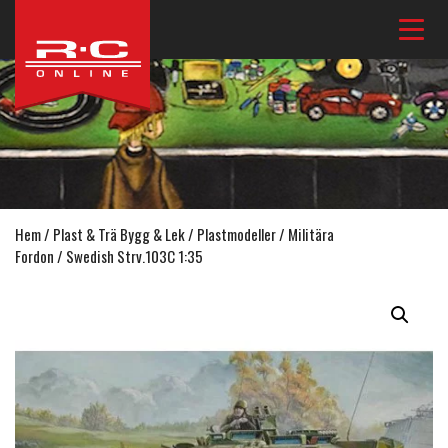
Hem
/
Plast & Trä Bygg & Lek
/
Plastmodeller
/
Militära
Fordon
/ Swedish Strv.103C 1:35