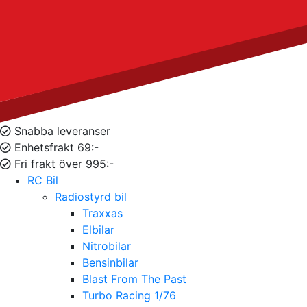
Snabba leveranser
Enhetsfrakt 69:-
Fri frakt över 995:-
RC Bil
Radiostyrd bil
Traxxas
Elbilar
Nitrobilar
Bensinbilar
Blast From The Past
Turbo Racing 1/76