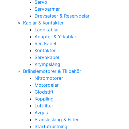
Servo
Servoarmar
Drevsatser & Reservdelar
Kablar & Kontakter
Laddkablar
Adapter & Y-kablar
Ren Kabel
Kontakter
Servokabel
Krympslang
Bränslemotorer & Tillbehör
Nitromotorer
Motordelar
Glödstift
Koppling
Luftfilter
Avgas
Bränsleslang & Filter
Startutrustning