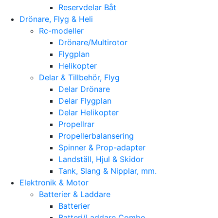
Reservdelar Båt
Drönare, Flyg & Heli
Rc-modeller
Drönare/Multirotor
Flygplan
Helikopter
Delar & Tillbehör, Flyg
Delar Drönare
Delar Flygplan
Delar Helikopter
Propellrar
Propellerbalansering
Spinner & Prop-adapter
Landställ, Hjul & Skidor
Tank, Slang & Nipplar, mm.
Elektronik & Motor
Batterier & Laddare
Batterier
Batteri/Laddare Combo