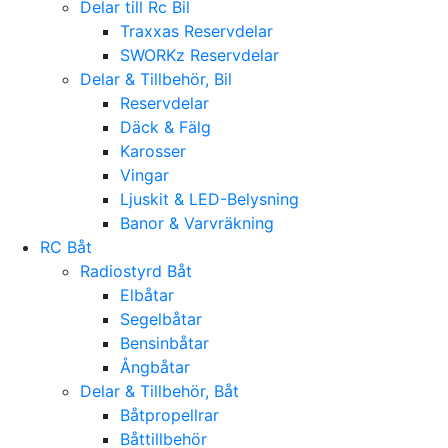
Delar till Rc Bil
Traxxas Reservdelar
SWORKz Reservdelar
Delar & Tillbehör, Bil
Reservdelar
Däck & Fälg
Karosser
Vingar
Ljuskit & LED-Belysning
Banor & Varvräkning
RC Båt
Radiostyrd Båt
Elbåtar
Segelbåtar
Bensinbåtar
Ångbåtar
Delar & Tillbehör, Båt
Båtpropellrar
Båttillbehör