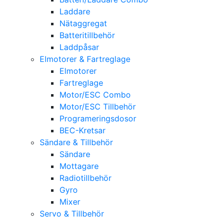
Laddare
Nätaggregat
Batteritillbehör
Laddpåsar
Elmotorer & Fartreglage
Elmotorer
Fartreglage
Motor/ESC Combo
Motor/ESC Tillbehör
Programeringsdosor
BEC-Kretsar
Sändare & Tillbehör
Sändare
Mottagare
Radiotillbehör
Gyro
Mixer
Servo & Tillbehör