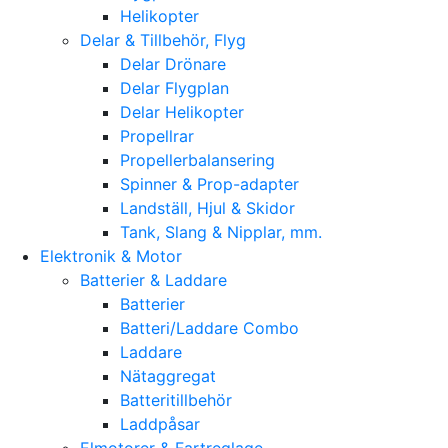
Helikopter
Delar & Tillbehör, Flyg
Delar Drönare
Delar Flygplan
Delar Helikopter
Propellrar
Propellerbalansering
Spinner & Prop-adapter
Landställ, Hjul & Skidor
Tank, Slang & Nipplar, mm.
Elektronik & Motor
Batterier & Laddare
Batterier
Batteri/Laddare Combo
Laddare
Nätaggregat
Batteritillbehör
Laddpåsar
Elmotorer & Fartreglage