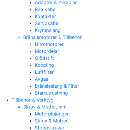
Adapter & Y-kablar
Ren Kabel
Kontakter
Servokabel
Krympslang
Bränslemotorer & Tillbehör
Nitromotorer
Motordelar
Glödstift
Koppling
Luftfilter
Avgas
Bränsleslang & Filter
Startutrustning
Tillbehör & Verktyg
Skruv & Mutter, mm.
Motorpinjonger
Skruv & Mutter
Stoppskruvar