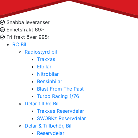
Snabba leveranser
Enhetsfrakt 69:-
Fri frakt över 995:-
RC Bil
Radiostyrd bil
Traxxas
Elbilar
Nitrobilar
Bensinbilar
Blast From The Past
Turbo Racing 1/76
Delar till Rc Bil
Traxxas Reservdelar
SWORKz Reservdelar
Delar & Tillbehör, Bil
Reservdelar