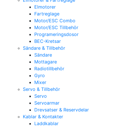
Elmotorer
Fartreglage
Motor/ESC Combo
Motor/ESC Tillbehör
Programeringsdosor
BEC-Kretsar
Sändare & Tillbehör
Sändare
Mottagare
Radiotillbehör
Gyro
Mixer
Servo & Tillbehör
Servo
Servoarmar
Drevsatser & Reservdelar
Kablar & Kontakter
Laddkablar