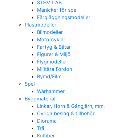
STEM LAB
Manicker för spel
Färgläggningsmodeller
Plastmodeller
Bilmodeller
Motorcyklar
Fartyg & Båtar
Figurer & Miljö
Flygmodeller
Militära Fordon
Rymd/Film
Spel
Warhammer
Byggmaterial
Linkar, Horn & Gångjärn, mm.
Övriga beslag & tillbehör
Diorama
Trä
Kolfiber