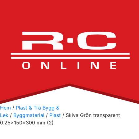
Hem
/
Plast & Trä Bygg &
Lek
/
Byggmaterial
/
Plast
/ Skiva Grön transparent
0.25x150x300 mm (2)