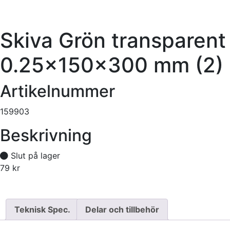
Skiva Grön transparent
0.25x150x300 mm (2)
Artikelnummer
159903
Beskrivning
Slut på lager
79
kr
Tillfälligt slut
Teknisk Spec.
Delar och tillbehör