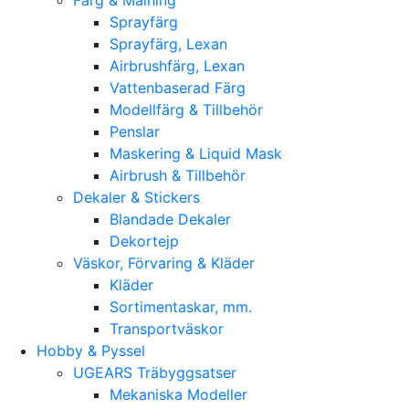
Sprayfärg
Sprayfärg, Lexan
Airbrushfärg, Lexan
Vattenbaserad Färg
Modellfärg & Tillbehör
Penslar
Maskering & Liquid Mask
Airbrush & Tillbehör
Dekaler & Stickers
Blandade Dekaler
Dekortejp
Väskor, Förvaring & Kläder
Kläder
Sortimentaskar, mm.
Transportväskor
Hobby & Pyssel
UGEARS Träbyggsatser
Mekaniska Modeller